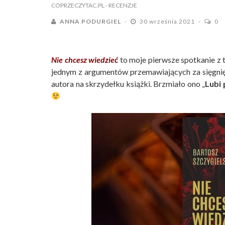
COPRZECZYTAC.PL
- RECENZJE
ANNA PODURGIEL
30 września 2021
0
Nie chcesz wiedzieć
to moje pierwsze spotkanie z
jednym z argumentów przemawiających za sięgnię
autora na skrzydełku książki. Brzmiało ono „
Lubi 