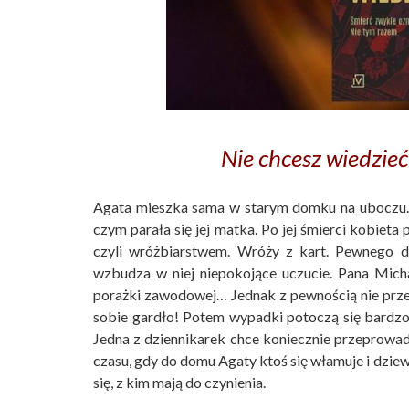
Nie chcesz wiedzieć
Agata mieszka sama w starym domku na uboczu. Cał
czym parała się jej matka. Po jej śmierci kobiet
czyli wróżbiarstwem. Wróży z kart. Pewnego dn
wzbudza w niej niepokojące uczucie. Pana Micha
porażki zawodowej… Jednak z pewnością nie prze
sobie gardło! Potem wypadki potoczą się bardzo 
Jedna z dziennikarek chce koniecznie przeprowad
czasu, gdy do domu Agaty ktoś się włamuje i dzie
się, z kim mają do czynienia.