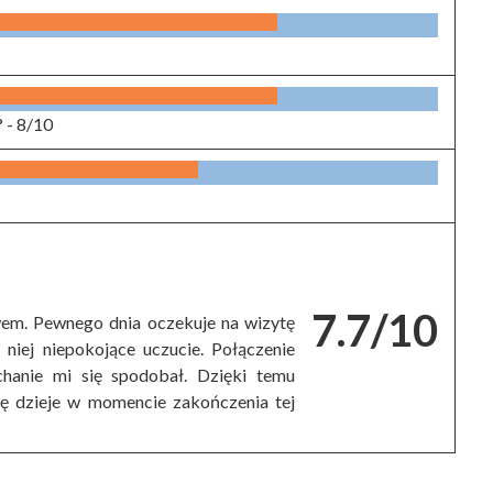
? -
8/10
7.7/10
twem. Pewnego dnia oczekuje na wizytę
 niej niepokojące uczucie. Połączenie
chanie mi się spodobał. Dzięki temu
się dzieje w momencie zakończenia tej