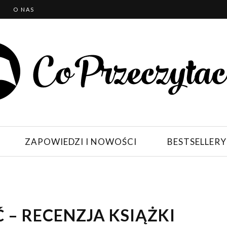
T
O NAS
ZAPOWIEDZI I NOWOŚCI
BESTSELLERY
 – RECENZJA KSIĄŻKI