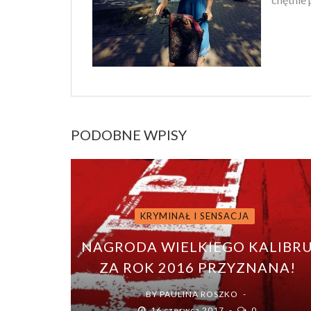
PODOBNE WPISY
KRYMINAŁ I SENSACJA
NAGRODA WIELKIEGO KALIBR
ZA ROK 2016 PRZYZNANA!
BY
PAULINA ROSZKO
16 czerwca 2017
0