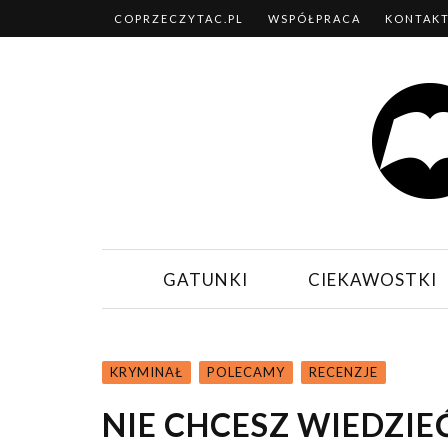
COPRZECZYTAC.PL
WSPÓŁPRACA
KONTAK
GATUNKI
CIEKAWOSTKI
KRYMINAŁ
POLECAMY
RECENZJE
NIE CHCESZ WIEDZIEĆ