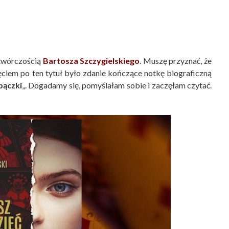
 twórczością
Bartosza Szczygielskiego
. Muszę przyznać, że
ciem po ten tytuł było zdanie kończące notkę biograficzną
pączki
„. Dogadamy się, pomyślałam sobie i zaczęłam czytać.