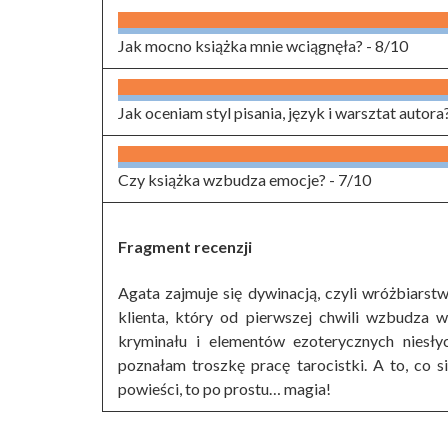
Jak mocno książka mnie wciągnęła? -
8/10
Jak oceniam styl pisania, język i warsztat autora
Czy książka wzbudza emocje? -
7/10
Fragment recenzji
Agata zajmuje się dywinacją, czyli wróżbiars
klienta, który od pierwszej chwili wzbudza w
kryminału i elementów ezoterycznych niesły
poznałam troszkę pracę tarocistki. A to, co 
powieści, to po prostu… magia!