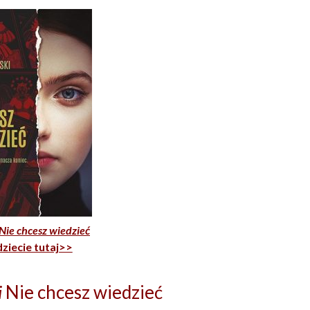
Nie chcesz wiedzieć
dziecie tutaj>>
i
Nie chcesz wiedzieć