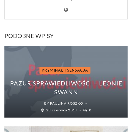
PODOBNE WPISY
KRYMINAŁ I SENSACJA
PAZUR SPRAWIEDLIWOŚCI – LEONIE
SWANN
BY
PAULINA ROSZKO
23 czerwca 2017
0