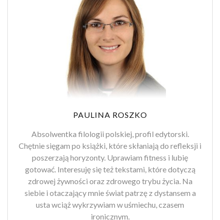
PAULINA ROSZKO
Absolwentka filologii polskiej, profil edytorski.
Chętnie sięgam po książki, które skłaniają do refleksji i
poszerzają horyzonty. Uprawiam fitness i lubię
gotować. Interesuję się też tekstami, które dotyczą
zdrowej żywności oraz zdrowego trybu życia. Na
siebie i otaczający mnie świat patrzę z dystansem a
usta wciąż wykrzywiam w uśmiechu, czasem
ironicznym.