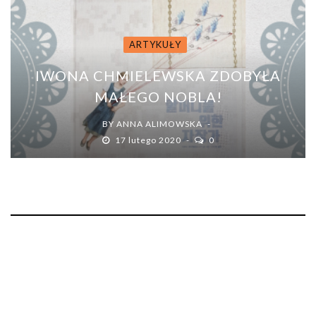
ARTYKUŁY
IWONA CHMIELEWSKA ZDOBYŁA
MAŁEGO NOBLA!
BY
ANNA ALIMOWSKA
17 lutego 2020
0