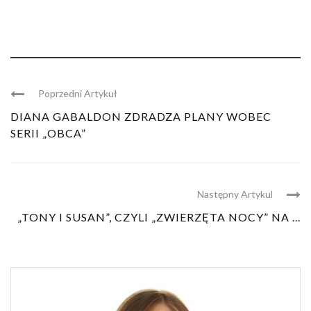
Poprzedni Artykuł
DIANA GABALDON ZDRADZA PLANY WOBEC
SERII „OBCA”
Następny Artykul
„TONY I SUSAN”, CZYLI „ZWIERZĘTA NOCY” NA ...