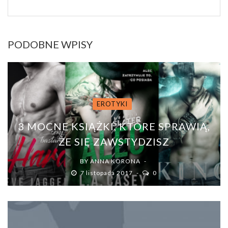
PODOBNE WPISY
EROTYKI
3 MOCNE KSIĄŻKI, KTÓRE SPRAWIĄ,
ŻE SIĘ ZAWSTYDZISZ
BY
ANNA KORONA
7 listopada 2017
0