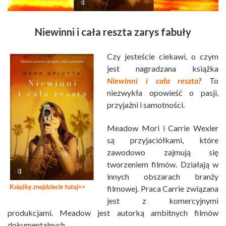
Niewinni i cała reszta zarys fabuły
Czy jesteście ciekawi, o czym
jest nagradzana książka
Niewinni i cała reszta
?
To
niezwykła opowieść o pasji,
przyjaźni i samotności.
Meadow Mori i Carrie Wexler
są przyjaciółkami, które
zawodowo zajmują się
tworzeniem filmów. Działają w
innych obszarach branży
Książkę znajdziecie tutaj>>
filmowej. Praca Carrie związana
jest z komercyjnymi
produkcjami. Meadow jest autorką ambitnych filmów
dokumentalnych.