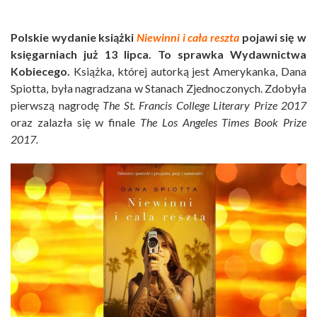
Polskie wydanie książki
Niewinni i cała reszta
pojawi się w
księgarniach już 13 lipca. To sprawka Wydawnictwa
Kobiecego.
Książka, której autorką jest Amerykanka, Dana
Spiotta, była nagradzana w Stanach Zjednoczonych. Zdobyła
pierwszą nagrodę
The St. Francis College Literary Prize 2017
oraz zalazła się w finale
The Los Angeles Times Book Prize
2017.