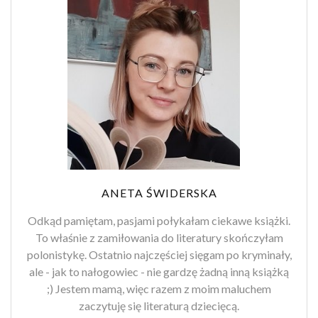
ANETA ŚWIDERSKA
Odkąd pamiętam, pasjami połykałam ciekawe książki.
To właśnie z zamiłowania do literatury skończyłam
polonistykę. Ostatnio najczęściej sięgam po kryminały,
ale - jak to nałogowiec - nie gardzę żadną inną książką
;) Jestem mamą, więc razem z moim maluchem
zaczytuję się literaturą dziecięcą.