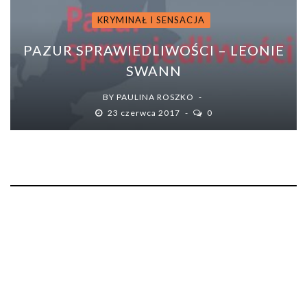
KRYMINAŁ I SENSACJA
PAZUR SPRAWIEDLIWOŚCI – LEONIE
SWANN
BY
PAULINA ROSZKO
23 czerwca 2017
0