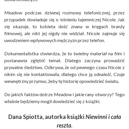
Meadow podczas dziwnej rozmowy telefonicznej, przez
przypadek dowiaduje się o istnieniu tajemniczej Nicole. Jak
się okazuje, to kobieta dość znana w kręgach branży
filmowej, ale nikt jej nigdy nie widział. Nicole zajmuje się
uwodzeniem wpływowych mężczyzn przez telefon.
Dokumentalistka stwierdza, że to świetny materiał na film i
postanawia zgłębić temat. Dlatego zaczyna prowadzić
prywatne śledztwo. Odkrywa, że od pewnego czasu Nicole z
nikim się nie kontaktowała, dlatego chce ją odnaleźć. Czuje
wewnętrzny przymus, żeby tę historię opowiedzieć światu.
Do jakich faktów dotrze Meadow i jakie rany otworzy? Tego
właśnie będziemy mogli dowiedzieć się z książki.
Dana Spiotta, autorka książki
Niewinni i cała
reszta
.