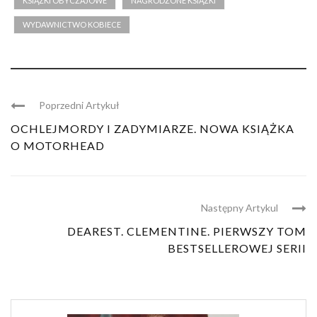
KSIĄŻKI OBYCZAJOWE
NAGRODZONE KSIĄŻKI
WYDAWNICTWO KOBIECE
Poprzedni Artykuł
OCHLEJMORDY I ZADYMIARZE. NOWA KSIĄŻKA
O MOTORHEAD
Następny Artykul
DEAREST. CLEMENTINE. PIERWSZY TOM
BESTSELLEROWEJ SERII