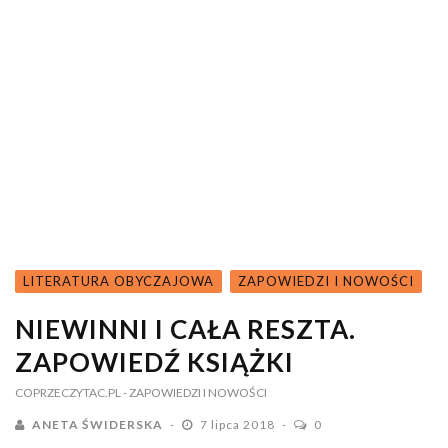
LITERATURA OBYCZAJOWA
ZAPOWIEDZI I NOWOŚCI
NIEWINNI I CAŁA RESZTA.
ZAPOWIEDŹ KSIĄŻKI
COPRZECZYTAC.PL
- ZAPOWIEDZI I NOWOŚCI
ANETA ŚWIDERSKA
7 lipca 2018
0