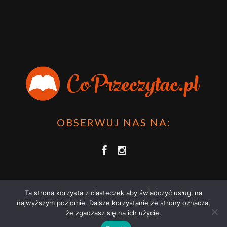
OBSERWUJ NAS NA:
Ta strona korzysta z ciasteczek aby świadczyć usługi na
najwyższym poziomie. Dalsze korzystanie ze strony oznacza,
że zgadzasz się na ich użycie.
COPRZECZYTAĆ.PL 2021 | STRONA WYKORZYSTUJE PLIKI COOKIES |