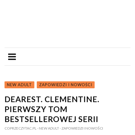
NEW ADULT
ZAPOWIEDZI I NOWOŚCI
DEAREST. CLEMENTINE.
PIERWSZY TOM
BESTSELLEROWEJ SERII
COPRZECZYTAC.PL
- NEW ADULT
- ZAPOWIEDZI I NOWOŚCI