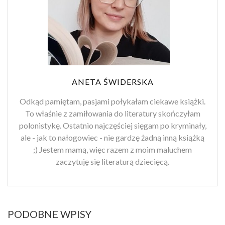
ANETA ŚWIDERSKA
Odkąd pamiętam, pasjami połykałam ciekawe książki.
To właśnie z zamiłowania do literatury skończyłam
polonistykę. Ostatnio najczęściej sięgam po kryminały,
ale - jak to nałogowiec - nie gardzę żadną inną książką
;) Jestem mamą, więc razem z moim maluchem
zaczytuję się literaturą dziecięcą.
PODOBNE WPISY