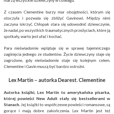
marzą wszystkie dziewczyny w colleagu.
Z czasem Clementine burzy mur obojętności, którym się
otoczyła i pozwala się zbliżyć Gavinowi. Między nimi
zaczyna iskrzyć. Chłopak stara się udowodnić dziewczynie,
że nadal, po wszystkich traumatycznych przeżyciach, które ją
spotkały, warto jest ufać i kochać.
Para nieświadomie wplątuje się w sprawę tajemniczego
zaginięcia jednego ze studentów. Życie dziewczyny staje się
zagrożone, gdy nieświadomie staje się kolejnym celem.
Clementine i Gavin muszą być bardzo ostrożni.
Lex Martin – autorka Dearest. Clementine
Autorka książki, Lex Martin to amerykańska pisarka,
której powieści New Adult stały się bestsellerami w
Stanach.
Jej książki to współczesne powieści romansowe, są
gorące i mają dobre zakończenia. Lex Martin jest też