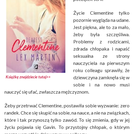
Życie Clementine tylko
pozornie wygląda na udane.
Jest piękna, ale to za mało,
żeby była szczęśliwa.
Problemy z rodzicami,
zdrada chłopaka i napaść
seksualna ze strony
nauczyciela na pierwszym
roku colleagu sprawiły, że
Książkę znajdziecie tutaj>>
dziewczyna zamknęła się w
sobie i na nowo musi
nauczyć się ufać, zwłaszcza mężczyznom.
Żeby przetrwać Clementine, postawiła sobie wyzwanie: zero
randek. Chce się skupić na sobie, na nauce, a nie na związkach,
które i tak przynoszą tylko zawód. To się zmienia, gdy w jej
życiu pojawia się Gavin. To przystojny chłopak, o którym