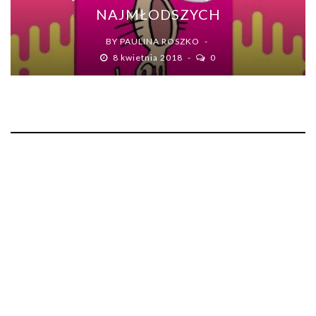
NAJMŁODSZYCH
BY
PAULINA ROSZKO
8 kwietnia 2018
0