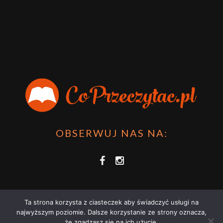
OBSERWUJ NAS NA:
Ta strona korzysta z ciasteczek aby świadczyć usługi na
najwyższym poziomie. Dalsze korzystanie ze strony oznacza,
że zgadzasz się na ich użycie.