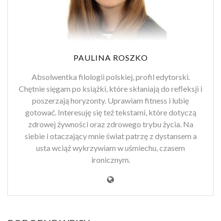
PAULINA ROSZKO
Absolwentka filologii polskiej, profil edytorski.
Chętnie sięgam po książki, które skłaniają do refleksji i
poszerzają horyzonty. Uprawiam fitness i lubię
gotować. Interesuję się też tekstami, które dotyczą
zdrowej żywności oraz zdrowego trybu życia. Na
siebie i otaczający mnie świat patrzę z dystansem a
usta wciąż wykrzywiam w uśmiechu, czasem
ironicznym.