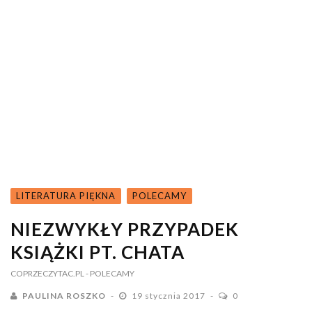
LITERATURA PIĘKNA
POLECAMY
NIEZWYKŁY PRZYPADEK
KSIĄŻKI PT. CHATA
COPRZECZYTAC.PL
- POLECAMY
PAULINA ROSZKO
19 stycznia 2017
0