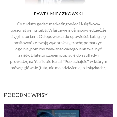
PAWEŁ MIECZKOWSKI
Co tu dużo gadać, marketingowiec i książkowy
pasjonat pełną gębą. Właściwie można powiedzieć, że
żyję historiami. Od opowieści do opowieści. Lubię się
posiłować ze swoją wyobraźnią, trochę pomarzyć i
ogólnie, pomimo zaawansowanego lenistwa, być
zajęty. Dlatego czasem popisuję do szuflady i
prowadzę na YouTubie kanał "Posłuchajcie", w którym
mówię głównie (tutaj nie ma zdziwienia) o książkach :)
PODOBNE WPISY