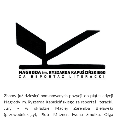
Znamy już dziesięć nominowanych pozycji do piątej edycji
Nagrody im. Ryszarda Kapuścińskiego za reportaż literacki.
Jury – w składzie Maciej Zaremba Bielawski
(przewodniczący), Piotr Mitzner, Iwona Smolka, Olga