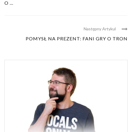
O ...
Następny Artykul
POMYSŁ NA PREZENT: FANI GRY O TRON