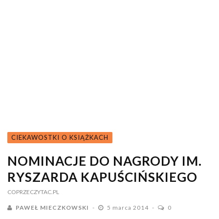
CIEKAWOSTKI O KSIĄŻKACH
NOMINACJE DO NAGRODY IM.
RYSZARDA KAPUŚCIŃSKIEGO
COPRZECZYTAC.PL
PAWEŁ MIECZKOWSKI
5 marca 2014
0