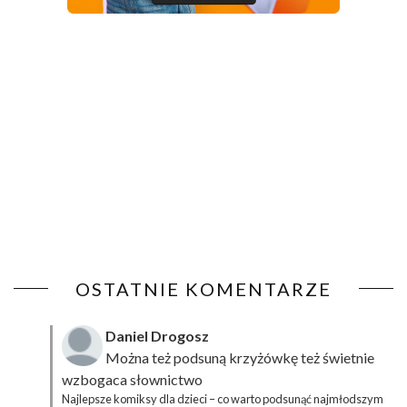
OSTATNIE KOMENTARZE
Daniel Drogosz
Można też podsuną
krzyżówkę
też świetnie
wzbogaca słownictwo
Najlepsze komiksy dla dzieci – co warto podsunąć najmłodszym