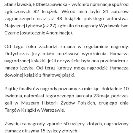
Stanisławska, Elżbieta Sawicka – wyłoniło nominacje spośród
zgłoszonych 82 książek. Wśród nich było 34 autorów
zagranicznych oraz aż 48 książek polskiego autorstwa.
Najwięcej tytułów (aż 27) zgłosiło do nagrody Wydawnictwo
Czarne (ostatecznie 4 nominacje).
Od tego roku zachodzi zmiana w regulaminie nagrody.
Dotychczas jury miało możliwość wyróżnienia tłumacza
nagrodzonej książki, jeśli oczywiście była ona przekładem z
innego języka. Od teraz jurorzy mogą nagrodzić tłumacza
dowolnej książki z finałowej piątki.
Piątkę finalistów nagrody poznamy za miesiąc, dokładnie 10
kwietnia, natomiast tegorocznego laureata 23 maja, podczas
gali w Muzeum Historii Żydów Polskich, drugiego dnia
Targów Książki w Warszawie.
Zwycięzca nagrody zgarnie 50 tysięcy złotych, nagrodzony
tłumacz otrzyma 15 tysięcy złotych.