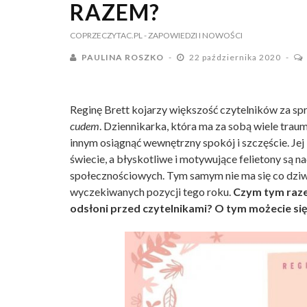
RAZEM?
COPRZECZYTAC.PL
- ZAPOWIEDZI I NOWOŚCI
PAULINA ROSZKO
22 października 2020
Reginę Brett kojarzy większość czytelników za spr
cudem
. Dziennikarka, która ma za sobą wiele tra
innym osiągnąć wewnętrzny spokój i szczęście. Je
świecie, a błyskotliwe i motywujące felietony są 
społecznościowych. Tym samym nie ma się co dziwić
wyczekiwanych pozycji tego roku.
Czym tym raze
odsłoni przed czytelnikami? O tym możecie się