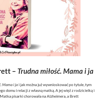
ett –
Trudna miłość. Mama i ja
. Mama i ja
i jak można już wywnioskować po tytule, tym
 domu i relacji z własną matką. A jej więź z rodzicielką i
. Matka pisarki chorowała na Alzheimera, a Brett