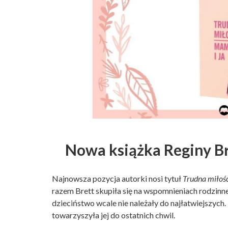
Nowa książka Reginy Br
Najnowsza pozycja autorki nosi tytuł
Trudna miłość
razem Brett skupiła się na wspomnieniach rodzinnego
dzieciństwo wcale nie należały do najłatwiejszych
towarzyszyła jej do ostatnich chwil.