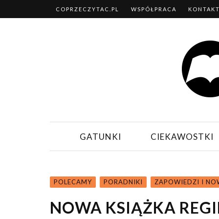
COPRZECZYTAC.PL
WSPÓŁPRACA
KONTAK
GATUNKI
CIEKAWOSTKI
POLECAMY
PORADNIKI
ZAPOWIEDZI I NO
NOWA KSIĄŻKA REGI