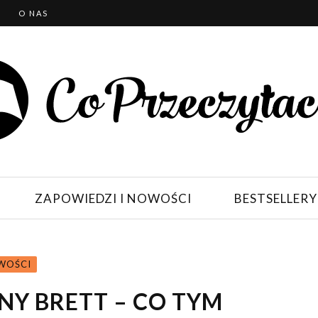
T
O NAS
ZAPOWIEDZI I NOWOŚCI
BESTSELLERY
WOŚCI
NY BRETT – CO TYM