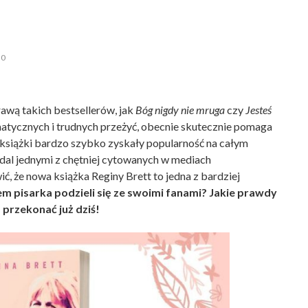
0
awą takich bestsellerów, jak
Bóg nigdy nie mruga
czy
Jesteś
umatycznych i trudnych przeżyć, obecnie skutecznie pomaga
j książki bardzo szybko zyskały popularność na całym
nadal jednymi z chętniej cytowanych w mediach
, że nowa książka Reginy Brett to jedna z bardziej
m pisarka podzieli się ze swoimi fanami? Jakie prawdy
 przekonać już dziś!