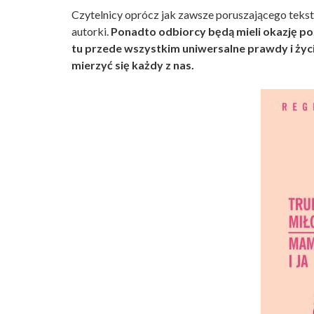
Czytelnicy oprócz jak zawsze poruszającego teks
autorki.
Ponadto odbiorcy będą mieli okazję pozn
tu przede wszystkim uniwersalne prawdy i życ
mierzyć się każdy z nas.