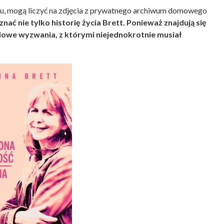
tu, mogą liczyć na zdjęcia z prywatnego archiwum domowego
ać nie tylko historię życia Brett. Ponieważ znajdują się
iowe wyzwania, z którymi niejednokrotnie musiał