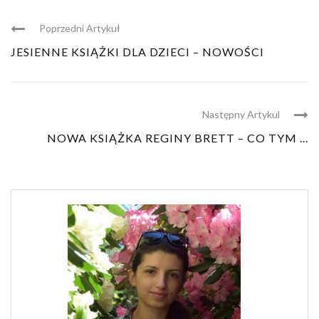
Poprzedni Artykuł
JESIENNE KSIĄŻKI DLA DZIECI – NOWOŚCI
Następny Artykul
NOWA KSIĄŻKA REGINY BRETT – CO TYM ...