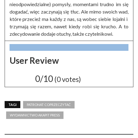
nieodpowiedzialne) pomysły, momentami trudno im się
dogadać, więc zaczynają się tłuc. Ale mimo swoich wad,
które przecież ma każdy z nas, są wobec siebie lojalni i
trzymają się razem, nawet kiedy robi się krucho. A to
zdecydowanie dodaje otuchy, także czytelnikowi.
User Review
0/10
(
0
votes)
TAGI
PATRONAT COPRZECZYTAĆ
WYDAWNICTWO AKAPIT PRESS