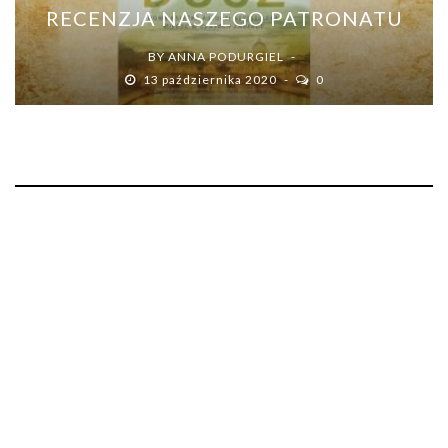
RECENZJA NASZEGO PATRONATU
BY
ANNA PODURGIEL
13 października 2020
0