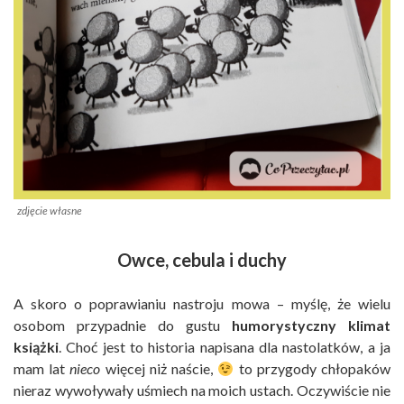
zdjęcie własne
Owce, cebula i duchy
A skoro o poprawianiu nastroju mowa – myślę, że wielu
osobom przypadnie do gustu
humorystyczny klimat
książki
. Choć jest to historia napisana dla nastolatków, a ja
mam lat
nieco
więcej niż naście,
to przygody chłopaków
nieraz wywoływały uśmiech na moich ustach. Oczywiście nie