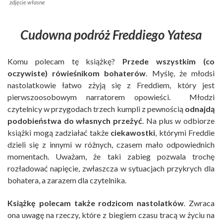
zdjęcie własne
Cudowna podróż Freddiego Yatesa
Komu polecam tę książkę?
Przede wszystkim (co
oczywiste) rówieśnikom bohaterów
. Myślę, że młodsi
nastolatkowie łatwo zżyją się z Freddiem, który jest
pierwszoosobowym narratorem opowieści. Młodzi
czytelnicy w przygodach trzech kumpli z pewnością
odnajdą
podobieństwa do własnych przeżyć
. Na plus w odbiorze
książki mogą zadziałać także
ciekawostki
, którymi Freddie
dzieli się z innymi w różnych, czasem mało odpowiednich
momentach. Uważam, że taki zabieg pozwala trochę
rozładować napięcie, zwłaszcza w sytuacjach przykrych dla
bohatera, a zarazem dla czytelnika.
Książkę polecam także rodzicom nastolatków
. Zwraca
ona uwagę na rzeczy, które z biegiem czasu tracą w życiu na