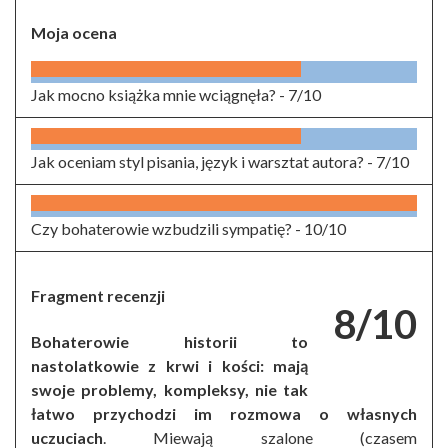
Moja ocena
Jak mocno książka mnie wciągnęła? -
7/10
Jak oceniam styl pisania, język i warsztat autora? -
7/10
Czy bohaterowie wzbudzili sympatię? -
10/10
Fragment recenzji
8/10
Bohaterowie historii to
nastolatkowie z krwi i kości: mają
swoje problemy, kompleksy, nie tak
łatwo przychodzi im rozmowa o własnych
uczuciach
. Miewają szalone (czasem