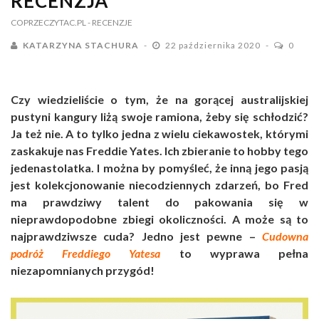
RECENZJA
COPRZECZYTAC.PL
- RECENZJE
KATARZYNA STACHURA
22 października 2020
0
Czy wiedzieliście o tym, że na gorącej australijskiej
pustyni kangury liżą swoje ramiona, żeby się schłodzić?
Ja też nie. A to tylko jedna z wielu ciekawostek, którymi
zaskakuje nas Freddie Yates. Ich zbieranie to hobby tego
jedenastolatka. I można by pomyśleć, że inną jego pasją
jest kolekcjonowanie niecodziennych zdarzeń, bo Fred
ma prawdziwy talent do pakowania się w
nieprawdopodobne zbiegi okoliczności. A może są to
najprawdziwsze cuda? Jedno jest pewne –
Cudowna
podróż Freddiego Yatesa
to wyprawa pełna
niezapomnianych przygód!