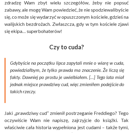
zdradzę Wam zbyt wielu szczegółów, żeby nie popsuć
zabawy, ale mogę Wam powiedzieć, że nie spodziewalibyście
się, co może się wydarzyć w opuszczonym kościele, gdzieś na
walijskich bezdrożach. Zwłaszcza, gdy w tym kościele zjawi
się ekipa… superbohaterów!
Czy to cuda?
Gdybyście na początku lipca zapytali mnie o wiarę w cuda,
powiedziałbym, że tylko prawda ma znaczenie. Że liczą się
fakty. Dawniej po prostu je uwielbiałem. […] Tego lata miał
jednak miejsce prawdziwy cud, więc zmieniłem podejście do
takich rzeczy.
Jaki „prawdziwy cud” zmienił postrzeganie Freddiego? Tego
oczywiście Wam nie napiszę, zajrzyjcie do książki. Tak
właściwie cała historia wypełniona jest cudami – także tymi,