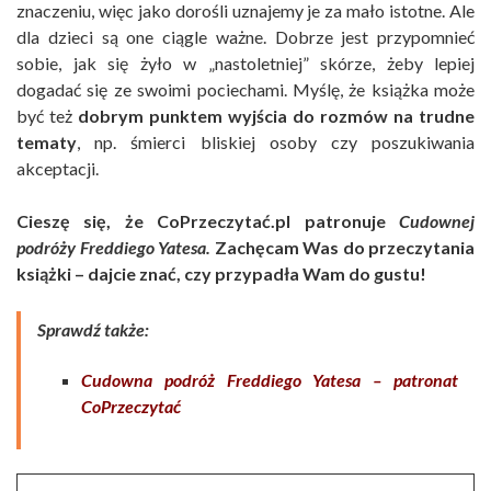
znaczeniu, więc jako dorośli uznajemy je za mało istotne. Ale
dla dzieci są one ciągle ważne. Dobrze jest przypomnieć
sobie, jak się żyło w „nastoletniej” skórze, żeby lepiej
dogadać się ze swoimi pociechami. Myślę, że książka może
być też
dobrym punktem wyjścia do rozmów na trudne
tematy
, np. śmierci bliskiej osoby czy poszukiwania
akceptacji.
Cieszę się, że CoPrzeczytać.pl patronuje
Cudownej
podróży Freddiego Yatesa.
Zachęcam Was do przeczytania
książki – dajcie znać, czy przypadła Wam do gustu!
Sprawdź także:
Cudowna podróż Freddiego Yatesa – patronat
CoPrzeczytać