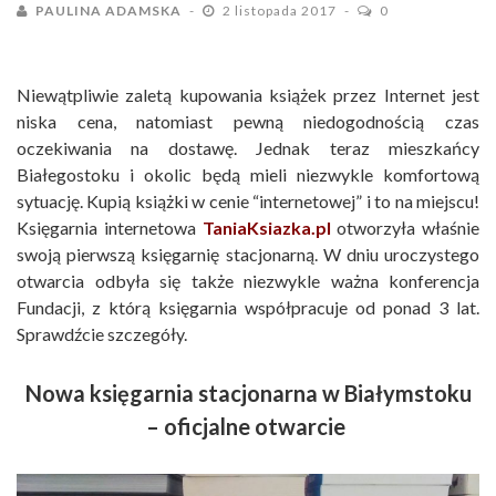
PAULINA ADAMSKA
2 listopada 2017
0
Niewątpliwie zaletą kupowania książek przez Internet jest
niska cena, natomiast pewną niedogodnością czas
oczekiwania na dostawę. Jednak teraz mieszkańcy
Białegostoku i okolic będą mieli niezwykle komfortową
sytuację. Kupią książki w cenie “internetowej” i to na miejscu!
Księgarnia internetowa
TaniaKsiazka.pl
otworzyła właśnie
swoją pierwszą księgarnię stacjonarną. W dniu uroczystego
otwarcia odbyła się także niezwykle ważna konferencja
Fundacji, z którą księgarnia współpracuje od ponad 3 lat.
Sprawdźcie szczegóły.
Nowa księgarnia stacjonarna w Białymstoku
– oficjalne otwarcie