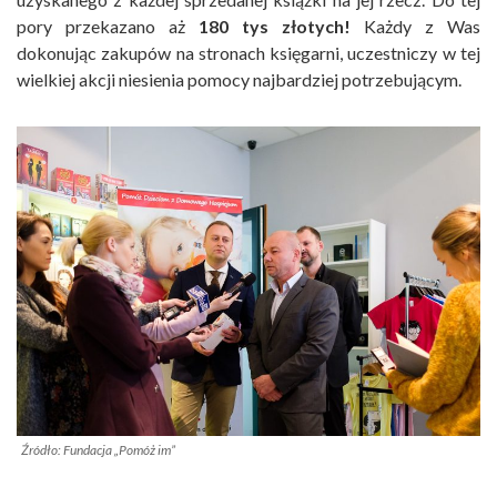
pory przekazano aż
180 tys złotych!
Każdy z Was
dokonując zakupów na stronach księgarni, uczestniczy w tej
wielkiej akcji niesienia pomocy najbardziej potrzebującym.
Źródło: Fundacja „Pomóż im”