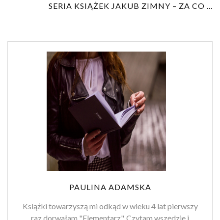
SERIA KSIĄŻEK JAKUB ZIMNY – ZA CO ...
PAULINA ADAMSKA
Książki towarzyszą mi odkąd w wieku 4 lat pierwszy
raz dorwałam "Elementarz". Czytam wszędzie i