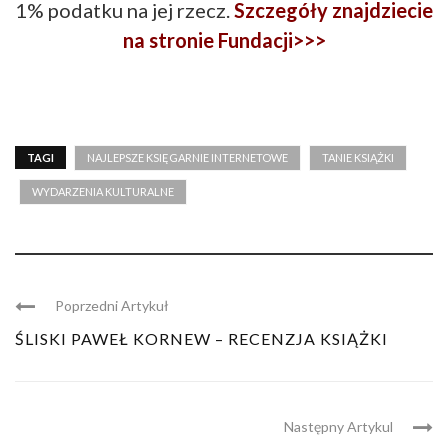
1% podatku na jej rzecz.
S
zczegóły znajdziecie
na stronie Fundacji>>>
TAGI
NAJLEPSZE KSIĘGARNIE INTERNETOWE
TANIE KSIĄŻKI
WYDARZENIA KULTURALNE
Poprzedni Artykuł
ŚLISKI PAWEŁ KORNEW – RECENZJA KSIĄŻKI
Następny Artykul