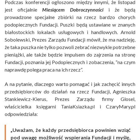
Podczas konferencji ogłoszono między innymi, że listopad
jest oficjalnie
Miesiącem Dobroczynności
i że będą
prowadzone specjalne zbiórki na rzecz bardzo chorych
podopiecznych Fundacji. Puszki będą ustawiane w znanych
białostockich lokalach usługowych i handlowych. Arnold
Sobolewski, Prezes Zarządu Fundacji mówił, że ma nadzieję,
że taka puszka nie tylko pozwoli zebrać niezwykle potrzebne
pieniążki, ale także będzie impulsem do zajrzenia na stronę
Fundacji, poznania jej Podopiecznych i zobaczenia, “na czym
naprawdę polega praca na ich rzecz”.
A na pytanie, dlaczego warto pomagać i jak zachęcić innych
przedsiębiorców do działań na rzecz Fundacji, Agnieszka
Stankiewicz-Kierus, Prezes Zarządu firmy Glosel,
właścicielka księgarni TaniaKsiazka.pl i CzaryMary.pl
odpowiedziała:
„Uważam, że każdy przedsiębiorca powinien wziąć
pod uwagę możliwość wspierania Fundacji i myślę,