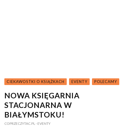
CIEKAWOSTKI O KSIĄŻKACH
EVENTY
POLECAMY
NOWA KSIĘGARNIA
STACJONARNA W
BIAŁYMSTOKU!
COPRZECZYTAC.PL
- EVENTY