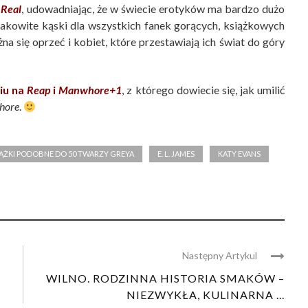
ą
Real
, udowadniając, że w świecie erotyków ma bardzo dużo
smakowite kąski dla wszystkich fanek gorących, książkowych
a się oprzeć i kobiet, które przestawiają ich świat do góry
iu na
Reap
i
Manwhore+1
, z którego dowiecie się, jak umilić
hore
.
IĄŻKI PODOBNE DO 50 TWARZY GREYA
E. L. JAMES
KATY EVANS
Następny Artykul
WILNO. RODZINNA HISTORIA SMAKÓW –
NIEZWYKŁA, KULINARNA ...