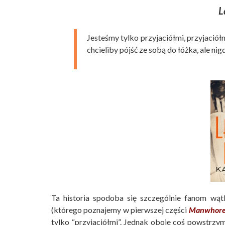
L
Jesteśmy tylko przyjaciółmi, przyjaciółm
chcieliby pójść ze sobą do łóżka, ale nig
Ta historia spodoba się szczególnie fanom wą
(którego poznajemy w pierwszej części
Manwhor
tylko “przyjaciółmi”. Jednak oboje coś powstrzy