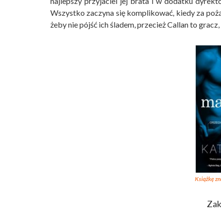
najlepszy przyjaciel jej brata i w dodatku dyrek
Wszystko zaczyna się komplikować, kiedy za pożąd
żeby nie pójść ich śladem, przecież Callan to gracz,
Książkę zn
Zak