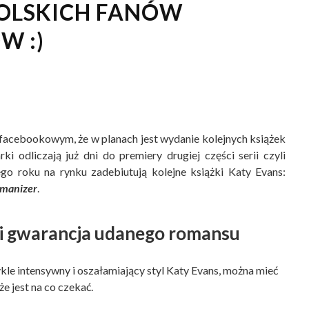
POLSKICH FANÓW
W :)
facebookowym, że w planach jest wydanie kolejnych książek
ki odliczają już dni do premiery drugiej części serii czyli
 tego roku na rynku zadebiutują kolejne książki Katy Evans:
manizer
.
yli gwarancja udanego romansu
ykle intensywny i oszałamiający styl Katy Evans, można mieć
że jest na co czekać.