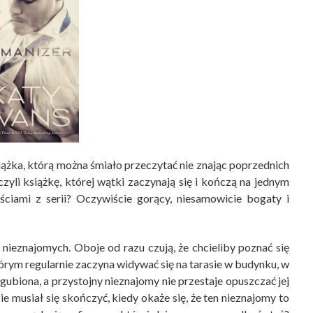
iążka, którą można śmiało przeczytać nie znając poprzednich
 czyli książkę, której wątki zaczynają się i kończą na jednym
ciami z serii? Oczywiście gorący, niesamowicie bogaty i
 nieznajomych. Oboje od razu czują, że chcieliby poznać się
 którym regularnie zaczyna widywać się na tarasie w budynku, w
ubiona, a przystojny nieznajomy nie przestaje opuszczać jej
ie musiał się skończyć, kiedy okaże się, że ten nieznajomy to