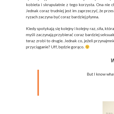
kobieta i skrupulatnie z tego korzysta. Ona nie c
Jednak coraz trudniej jest im zaprzeczyć, że prze
ryzach zaczyna być coraz bardziej płynna.
Kiedy spotykają się kolejny i kolejny raz, siła, któr
myśli zaczynają przybierać coraz bardziej seksualn
teraz zrobi to drugie. Jednak co, jeżeli przynajmn
przyciąganie? Uff, będzie gorąco.
W
But I know what