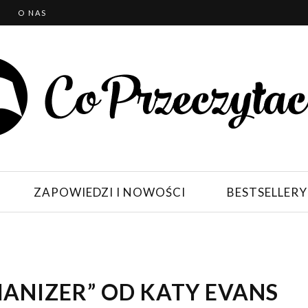
T
O NAS
ZAPOWIEDZI I NOWOŚCI
BESTSELLERY
MANIZER” OD KATY EVANS