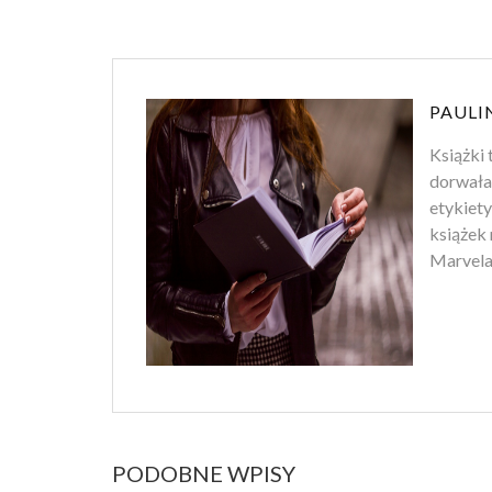
PAULI
Książki 
dorwała
etykiety
książek 
Marvela.
PODOBNE WPISY