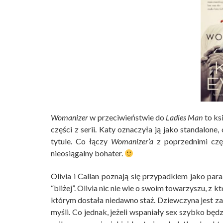
Womanizer
w przeciwieństwie do
Ladies Man
to ks
części z serii. Katy oznaczyła ją jako standalone,
tytule. Co łączy
Womanizer’a
z poprzednimi częś
nieosiągalny bohater.
Olivia i Callan poznają się przypadkiem jako para
“bliżej”. Olivia nic nie wie o swoim towarzyszu, z
którym dostała niedawno staż. Dziewczyna jest zag
myśli. Co jednak, jeżeli wspaniały sex szybko będz