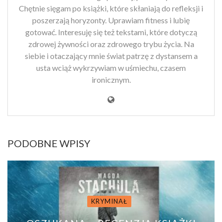
Chętnie sięgam po książki, które skłaniają do refleksji i
poszerzają horyzonty. Uprawiam fitness i lubię
gotować. Interesuję się też tekstami, które dotyczą
zdrowej żywności oraz zdrowego trybu życia. Na
siebie i otaczający mnie świat patrzę z dystansem a
usta wciąż wykrzywiam w uśmiechu, czasem
ironicznym.
PODOBNE WPISY
KRYMINAŁ