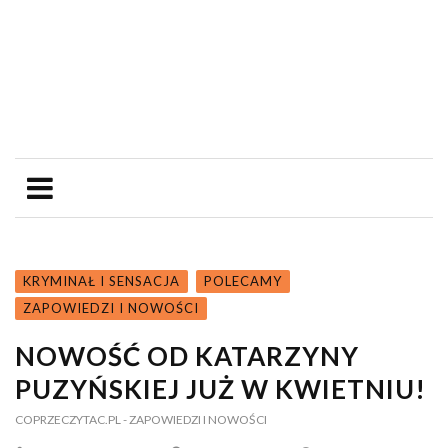
KRYMINAŁ I SENSACJA
POLECAMY
ZAPOWIEDZI I NOWOŚCI
NOWOŚĆ OD KATARZYNY
PUZYŃSKIEJ JUŻ W KWIETNIU!
COPRZECZYTAC.PL
- ZAPOWIEDZI I NOWOŚCI