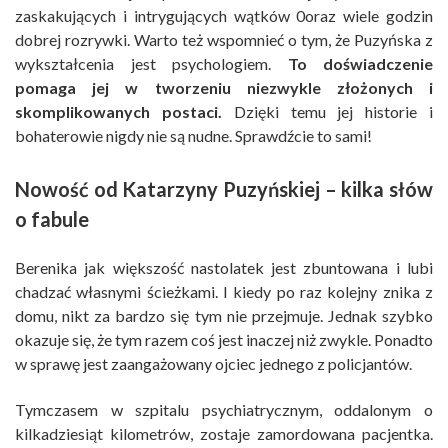
zaskakujących i intrygujących wątków 0oraz wiele godzin
dobrej rozrywki. Warto też wspomnieć o tym, że Puzyńska z
wykształcenia jest psychologiem.
To doświadczenie
pomaga jej w tworzeniu niezwykle złożonych i
skomplikowanych postaci.
Dzięki temu jej historie i
bohaterowie nigdy nie są nudne. Sprawdźcie to sami!
Nowość od Katarzyny Puzyńskiej – kilka słów
o fabule
Berenika jak większość nastolatek jest zbuntowana i lubi
chadzać własnymi ścieżkami. I kiedy po raz kolejny znika z
domu, nikt za bardzo się tym nie przejmuje. Jednak szybko
okazuje się, że tym razem coś jest inaczej niż zwykle. Ponadto
w sprawę jest zaangażowany ojciec jednego z policjantów.
Tymczasem w szpitalu psychiatrycznym, oddalonym o
kilkadziesiąt kilometrów, zostaje zamordowana pacjentka.