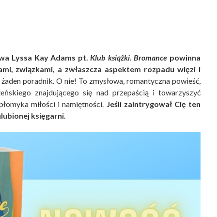
wa Lyssa Kay Adams pt.
Klub książki. Bromance
powinna
jami, związkami, a zwłaszcza aspektem rozpadu więzi i
k żaden poradnik. O nie! To zmysłowa, romantyczna powieść,
ńskiego znajdującego się nad przepaścią i towarzyszyć
łomyka miłości i namiętności.
Jeśli zaintrygował Cię ten
lubionej księgarni.