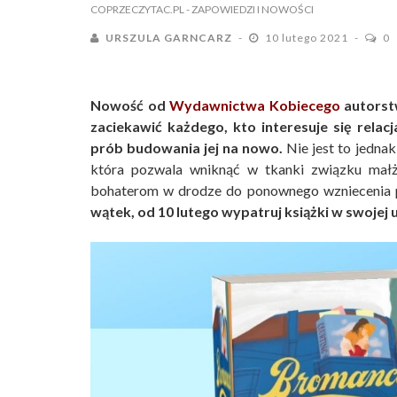
COPRZECZYTAC.PL
- ZAPOWIEDZI I NOWOŚCI
URSZULA GARNCARZ
10 lutego 2021
0
Nowość od
Wydawnictwa Kobiecego
autorst
zaciekawić każdego, kto interesuje się relac
prób budowania jej na nowo.
Nie jest to jedna
która pozwala wniknąć w tkanki związku małże
bohaterom w drodze do ponownego wzniecenia p
wątek, od 10 lutego wypatruj książki w swojej u