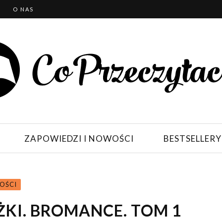
T
O NAS
ZAPOWIEDZI I NOWOŚCI
BESTSELLERY
OŚCI
ŻKI. BROMANCE. TOM 1