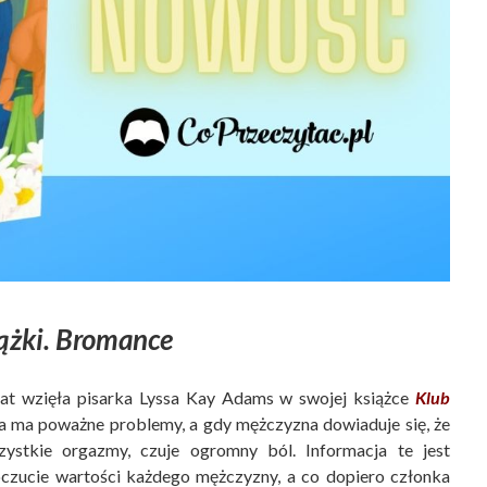
ążki. Bromance
at wzięła pisarka Lyssa Kay Adams w swojej książce
Klub
ara ma poważne problemy, a gdy mężczyzna dowiaduje się, że
ystkie orgazmy, czuje ogromny ból. Informacja te jest
czucie wartości każdego mężczyzny, a co dopiero członka