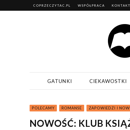
COPRZECZYTAC.PL
WSPÓŁPRACA
KONTAK
GATUNKI
CIEKAWOSTKI
POLECAMY
ROMANSE
ZAPOWIEDZI I NOW
NOWOŚĆ: KLUB KSIĄ