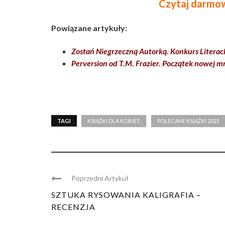
Czytaj darmow
Powiązane artykuły:
Zostań Niegrzeczną Autorką. Konkurs Liter
Perversion od T.M. Frazier. Początek nowej mr
TAGI
KSIĄŻKI DLA KOBIET
POLECANE KSIĄŻKI 2021
Poprzedni Artykuł
SZTUKA RYSOWANIA KALIGRAFIA –
RECENZJA