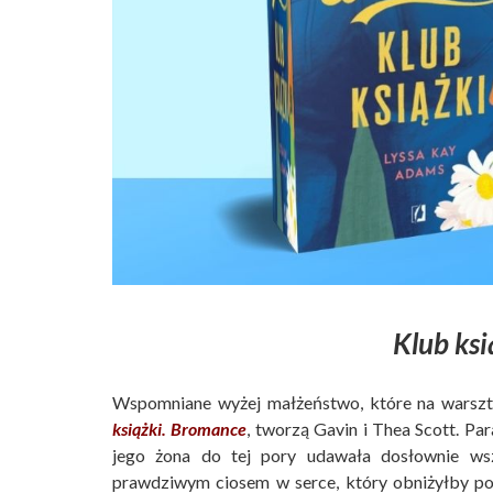
Klub ksi
Wspomniane wyżej małżeństwo, które na warszt
książki. Bromance
, tworzą Gavin i Thea Scott. P
jego żona do tej pory udawała dosłownie wsz
prawdziwym ciosem w serce, który obniżyłby po