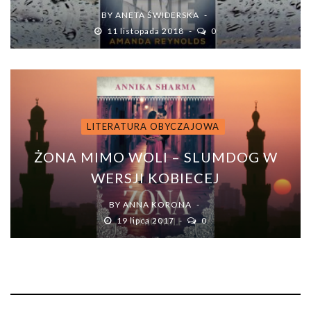
BY
ANETA ŚWIDERSKA
11 listopada 2018
0
LITERATURA OBYCZAJOWA
ŻONA MIMO WOLI – SLUMDOG W
WERSJI KOBIECEJ
BY
ANNA KORONA
19 lipca 2017
0