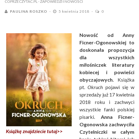
COPRZECZYTAC.PL
- ZAPOWIEDZI I NOWOŚCI
PAULINA ROSZKO
5 kwietnia 2018
0
Nowość od Anny
Ficner-Ogonowskiej to
doskonała propozycja
dla wszystkich
miłośniczek literatury
kobiecej i powieści
obyczajowych.
Książka
pt.
Okruch
pojawi się w
sprzedaży już 17 kwietnia
2018 roku i zachwyci
wszystkie fanki polskiej
pisarki.
Anna Ficner-
Ogonowska zachwyciła
Książkę znajdziecie tutaj>>
Czytelniczki w całym