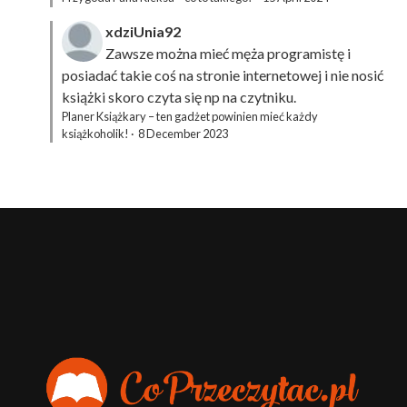
xdziUnia92
Zawsze można mieć męża programistę i
posiadać takie coś na stronie internetowej i nie nosić
książki skoro czyta się np na czytniku.
Planer Książkary – ten gadżet powinien mieć każdy
książkoholik!
·
8 December 2023