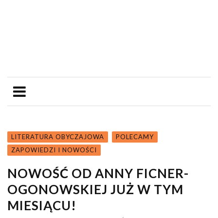
LITERATURA OBYCZAJOWA
POLECAMY
ZAPOWIEDZI I NOWOŚCI
NOWOŚĆ OD ANNY FICNER-
OGONOWSKIEJ JUŻ W TYM
MIESIĄCU!