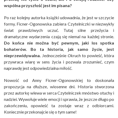
wspólna przyszłość jest im pisana?
Po raz kolejny autorka książki udowadnia, że jest w szczycie
formy. Ficner-Ogonowska zabiera Czytelniczki w niezwykły
świat prawdziwych uczuć. Tutaj silne przeżycia i
dramatyczne wydarzenia czają się niemal na każdej stronie.
Do końca nie można być pewnym, jaki los spotka
bohaterów. Bo ta historia, jak samo życie, jest
nieprzewidywalna.
Jednocześnie
Okruch
to powieść, która
przywraca wiarę w sens życia i pozwala zrozumieć, czym
naprawdę jest odpowiedzialna miłość.
Nowość od Anny Ficner-Ogonowskiej to doskonała
propozycja na dłuższe, wiosenne dni. Historia stworzona
przez autorkę wlewa w serca Czytelniczek mnóstwo otuchy i
nadziei. Wywołuje wiele emocji i sprawia, że jeszcze długo po
zakończeniu, opowieść ta zostaje wraz z odbiorcami.
Koniecznie przekonajcie się o tym same!