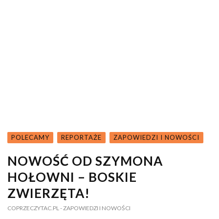
POLECAMY
REPORTAŻE
ZAPOWIEDZI I NOWOŚCI
NOWOŚĆ OD SZYMONA
HOŁOWNI – BOSKIE
ZWIERZĘTA!
COPRZECZYTAC.PL
- ZAPOWIEDZI I NOWOŚCI