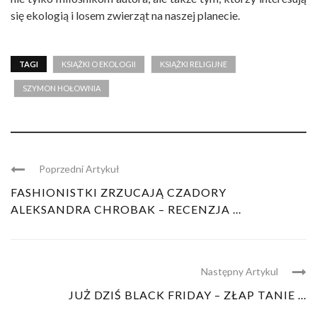
się ekologią i losem zwierząt na naszej planecie.
TAGI
KSIĄŻKI O EKOLOGII
KSIĄŻKI RELIGIJNE
SZYMON HOŁOWNIA
Poprzedni Artykuł
FASHIONISTKI ZRZUCAJĄ CZADORY
ALEKSANDRA CHROBAK – RECENZJA ...
Następny Artykul
JUŻ DZIŚ BLACK FRIDAY – ZŁAP TANIE ...