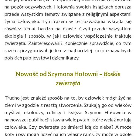
na pozór oczywistych. Hołownia swoich książkach porusza
przede wszystkim tematy związane z religijnymi aspektami
życia człowieka. Tym razem w te rozważania wkrada się
również temat bardzo na czasie. Czyli przede wszystkim
ekologia i sposób, w jaki człowiek współcześnie traktuje
zwierzęta. Zainteresowani? Koniecznie sprawdźcie, co tym
razem przygotował jeden z najbardziej rozpoznawalnych
polskich publicystów i dziennikarzy.
Nowość od Szymona Hołowni –
Boskie
zwierzęta
Trudno jest znaleźć sposób na to, by człowiek mógł żyć na
ziemi w zgodzie z resztą stworzenia. Szukają go od wieków
myśliwi, ekolodzy, rolnicy i księża. Szymon Hołownia w
najnowszej publikacji stawia wiele pytań, które wciąż nurtują
człowieka. Czy zwierzęta po śmierci idą do nieba? A może
koty i psy mogą liczyć na ich własny raj? Czy może w ogóle