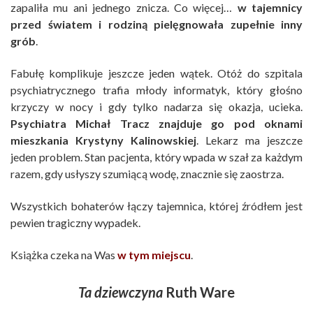
zapaliła mu ani jednego znicza. Co więcej…
w tajemnicy
przed światem i rodziną pielęgnowała zupełnie inny
grób
.
Fabułę komplikuje jeszcze jeden wątek. Otóż do szpitala
psychiatrycznego trafia młody informatyk, który głośno
krzyczy w nocy i gdy tylko nadarza się okazja, ucieka.
Psychiatra Michał Tracz znajduje go pod oknami
mieszkania Krystyny Kalinowskiej
. Lekarz ma jeszcze
jeden problem. Stan pacjenta, który wpada w szał za każdym
razem, gdy usłyszy szumiącą wodę, znacznie się zaostrza.
Wszystkich bohaterów łączy tajemnica, której źródłem jest
pewien tragiczny wypadek.
Książka czeka na Was
w tym miejscu
.
Ta dziewczyna
Ruth Ware