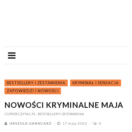
BESTSELLERY I ZESTAWIENIA
KRYMINAŁ I SENSACJA
ZAPOWIEDZI I NOWOŚCI
NOWOŚCI KRYMINALNE MAJA
COPRZECZYTAC.PL
- BESTSELLERY I ZESTAWIENIA
URSZULA GARNCARZ
17 maja 2023
0