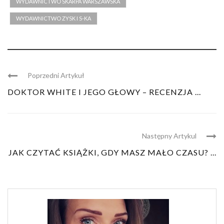
WYDAWNICTWO SKARPA WARSZAWSKA
WYDAWNICTWO ZYSK I S-KA
Poprzedni Artykuł
DOKTOR WHITE I JEGO GŁOWY – RECENZJA ...
Następny Artykul
JAK CZYTAĆ KSIĄŻKI, GDY MASZ MAŁO CZASU? ...