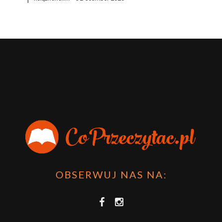
OBSERWUJ NAS NA: