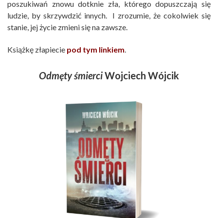
poszukiwań znowu dotknie zła, którego dopuszczają się
ludzie, by skrzywdzić innych. I zrozumie, że cokolwiek się
stanie, jej życie zmieni się na zawsze.
Książkę złapiecie
pod tym linkiem
.
Odmęty śmierci
Wojciech Wójcik