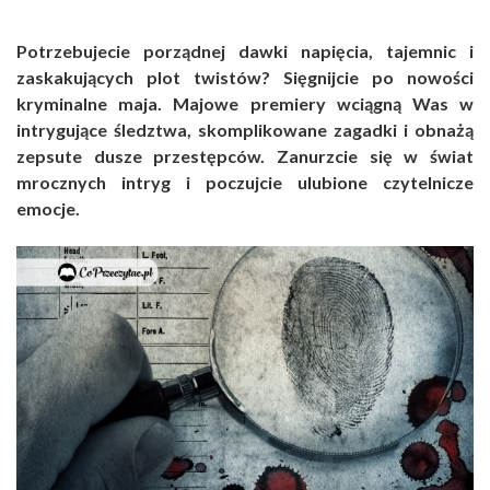
Potrzebujecie porządnej dawki napięcia, tajemnic i
zaskakujących plot twistów? Sięgnijcie po nowości
kryminalne maja. Majowe premiery wciągną Was w
intrygujące śledztwa, skomplikowane zagadki i obnażą
zepsute dusze przestępców. Zanurzcie się w świat
mrocznych intryg i poczujcie ulubione czytelnicze
emocje.