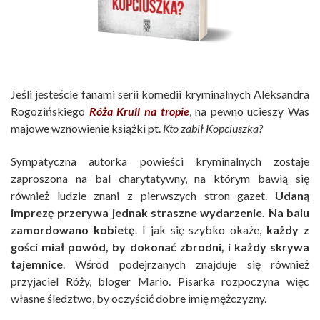
Jeśli jesteście fanami serii komedii kryminalnych Aleksandra
Rogozińskiego
Róża Krull na tropie
, na pewno ucieszy Was
majowe wznowienie książki pt.
Kto zabił Kopciuszka?
Sympatyczna autorka powieści kryminalnych zostaje
zaproszona na bal charytatywny, na którym bawią się
również ludzie znani z pierwszych stron gazet.
Udaną
imprezę przerywa jednak straszne wydarzenie. Na balu
zamordowano kobietę
. I jak się szybko okaże,
każdy z
gości miał powód, by dokonać zbrodni, i każdy skrywa
tajemnice
. Wśród podejrzanych znajduje się również
przyjaciel Róży, bloger Mario. Pisarka rozpoczyna więc
własne śledztwo, by oczyścić dobre imię mężczyzny.