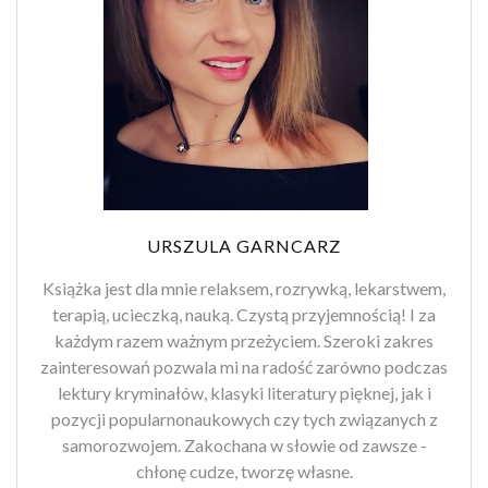
URSZULA GARNCARZ
Książka jest dla mnie relaksem, rozrywką, lekarstwem,
terapią, ucieczką, nauką. Czystą przyjemnością! I za
każdym razem ważnym przeżyciem. Szeroki zakres
zainteresowań pozwala mi na radość zarówno podczas
lektury kryminałów, klasyki literatury pięknej, jak i
pozycji popularnonaukowych czy tych związanych z
samorozwojem. Zakochana w słowie od zawsze -
chłonę cudze, tworzę własne.