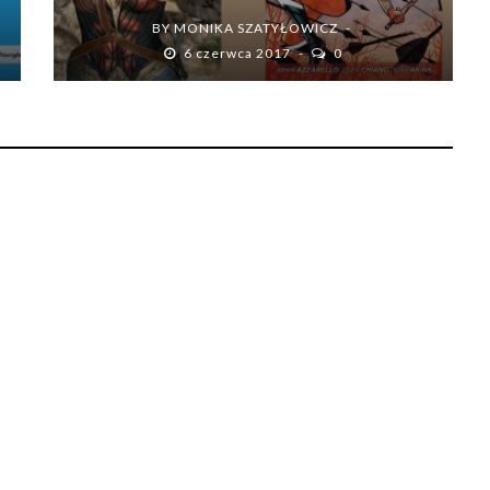
BY
MONIKA SZATYŁOWICZ
6 czerwca 2017
0