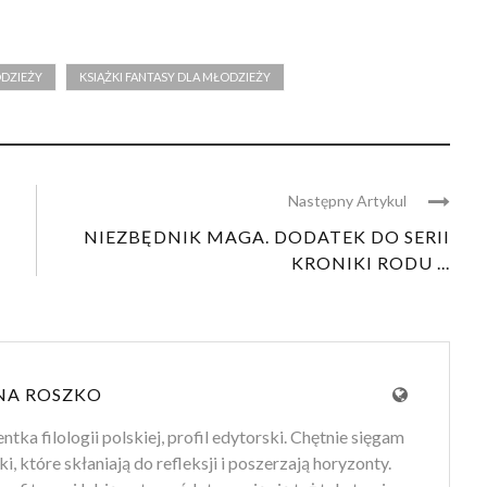
DZIEŻY
KSIĄŻKI FANTASY DLA MŁODZIEŻY
Następny Artykul
NIEZBĘDNIK MAGA. DODATEK DO SERII
KRONIKI RODU ...
NA ROSZKO
tka filologii polskiej, profil edytorski. Chętnie sięgam
ki, które skłaniają do refleksji i poszerzają horyzonty.