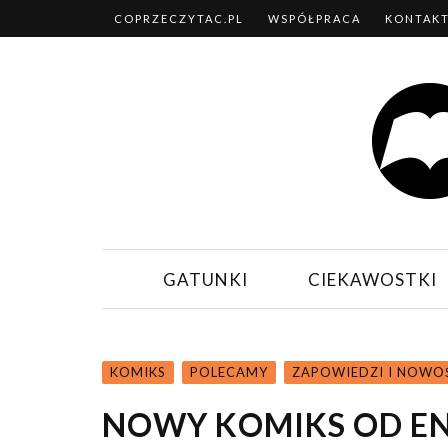
COPRZECZYTAC.PL
WSPÓŁPRACA
KONTAK
GATUNKI
CIEKAWOSTKI
KOMIKS
POLECAMY
ZAPOWIEDZI I NOWO
NOWY KOMIKS OD EN