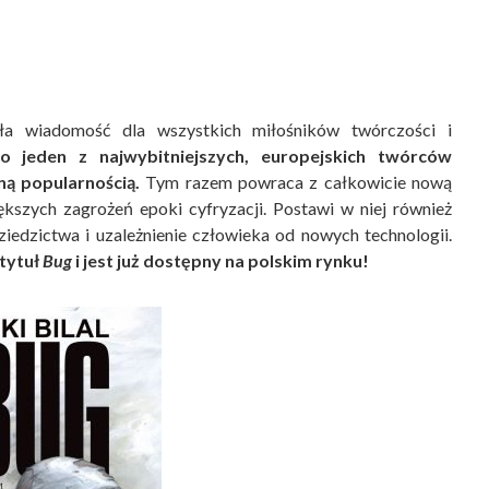
a wiadomość dla wszystkich miłośników twórczości i
to jeden z najwybitniejszych, europejskich twórców
ną popularnością.
Tym razem powraca z całkowicie nową
ększych zagrożeń epoki cyfryzacji. Postawi w niej również
ziedzictwa i uzależnienie człowieka od nowych technologii.
 tytuł
Bug
i jest już dostępny na polskim rynku!