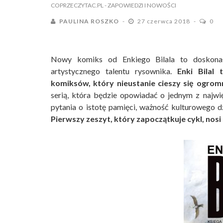
COPRZECZYTAC.PL
- ZAPOWIEDZI I NOWOŚCI
PAULINA ROSZKO
27 czerwca 2018
0
Nowy komiks od Enkiego Bilala to doskonał
artystycznego talentu rysownika.
Enki Bilal 
komiksów, który nieustanie cieszy się ogrom
serią, która będzie opowiadać o jednym z najwi
pytania o istotę pamięci, ważność kulturowego d
Pierwszy zeszyt, który zapoczątkuje cykl, nosi