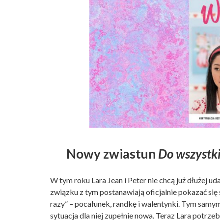
Nowy zwiastun
Do wszystk
W tym roku Lara Jean i Peter nie chcą już dłużej u
związku z tym postanawiają oficjalnie pokazać się
razy” – pocałunek, randkę i walentynki. Tym samy
sytuacja dla niej zupełnie nowa. Teraz Lara potrzeb