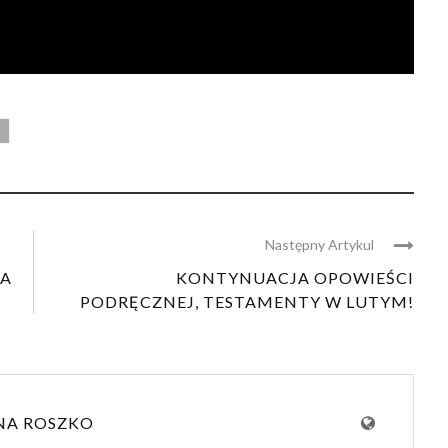
Następny Artykul
JA
KONTYNUACJA OPOWIEŚCI
PODRĘCZNEJ, TESTAMENTY W LUTYM!
NA ROSZKO