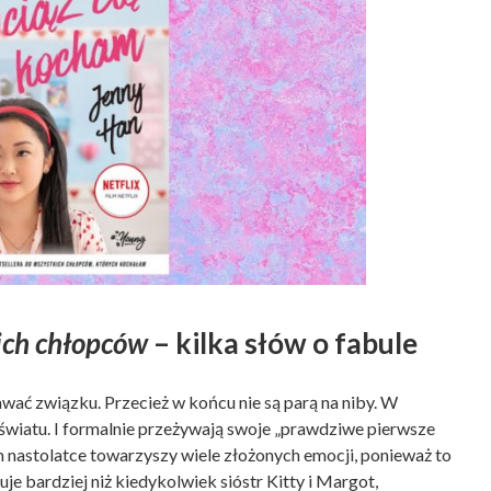
ich chłopców
– kilka słów o fabule
dawać związku. Przecież w końcu nie są parą na niby. W
 światu. I formalnie przeżywają swoje „prawdziwe pierwsze
m nastolatce towarzyszy wiele złożonych emocji, ponieważ to
uje bardziej niż kiedykolwiek sióstr Kitty i Margot,