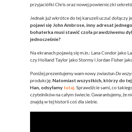
przyjaciółki Chris oraz nowej powierniczki sekret
Jednak już wkrótce do tej karuzeli uczuć dołączy 
pojawi się John Ambrose, inny adresat jedneg
bohaterka musi stawić czoła prawdziwemu dy
jednocześnie?
Na ekranach pojawią się m.in.: Lana Condor jako La
czy Holland Taylor jako Stormy i Jordan Fisher j
Poniżej prezentujemy wam nowy zwiastun
Do wszy
produkcję.
Natomiast wszystkich, którzy do tej 
Han, odsyłamy
tutaj.
Sprawdźcie sami, co takiego 
czytelników na całym świecie. Gwarantujemy, że n
znajdą w tej historii coś dla siebie.