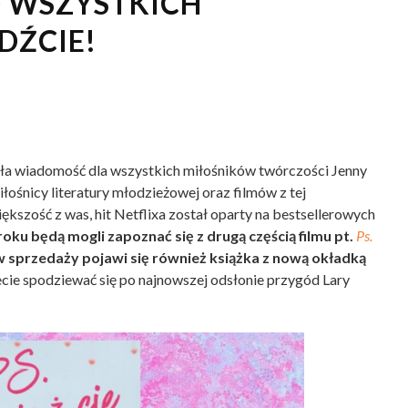
 WSZYSTKICH
DŹCIE!
ła wiadomość dla wszystkich miłośników twórczości Jenny
ośnicy literatury młodzieżowej oraz filmów z tej
iększość z was, hit Netflixa został oparty na bestsellerowych
roku będą mogli zapoznać się z drugą częścią filmu pt.
Ps.
w sprzedaży pojawi się również książka z nową okładką
cie spodziewać się po najnowszej odsłonie przygód Lary