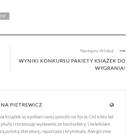
ZNE
Następny Artykul
WYNIKI KONKURSU PAKIETY KSIĄŻEK DO
WYGRANIA!
NA PIETREWICZ
ia książek uczyniłam swój sposób na życie. Od kilku lat
tykuły i recenzuję wydawnicze bestsellery. Uwielbiam
ą polską literaturę, reportaże i kryminały. Alergicznie