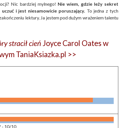
ocji? Nic bardziej mylnego!
Nie wiem, gdzie leży sekret
 uczuć i jest niesamowicie poruszający.
To jedna z tych
o zakończeniu lektury. Ja jestem pod dużym wrażeniem talentu
ry stracił cień
Joyce Carol Oates w
owym TaniaKsiazka.pl >>
? -
10/10