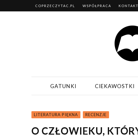
COPRZECZYTAC.PL
WSPÓŁPRACA
KONTAK
GATUNKI
CIEKAWOSTKI
LITERATURA PIĘKNA
RECENZJE
O CZŁOWIEKU, KTÓRY