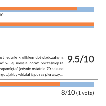
10
9.5/10
st jedynie królikiem doświadczalnym.
ć w jej umyśle coraz pocześniejsze
 zapamiętać jedynie ostatnie 70 sekund
got, jakby widział ją po raz pierwszy…
8/10
(
1
vote)