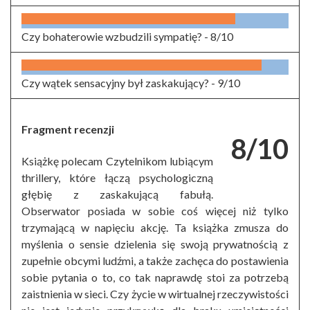
Czy bohaterowie wzbudzili sympatię? -
8/10
Czy wątek sensacyjny był zaskakujący? -
9/10
Fragment recenzji
8/10
Książkę polecam Czytelnikom lubiącym
thrillery, które łączą psychologiczną
głębię z zaskakującą fabułą.
Obserwator posiada w sobie coś więcej niż tylko
trzymającą w napięciu akcję. Ta książka zmusza do
myślenia o sensie dzielenia się swoją prywatnością z
zupełnie obcymi ludźmi, a także zachęca do postawienia
sobie pytania o to, co tak naprawdę stoi za potrzebą
zaistnienia w sieci. Czy życie w wirtualnej rzeczywistości