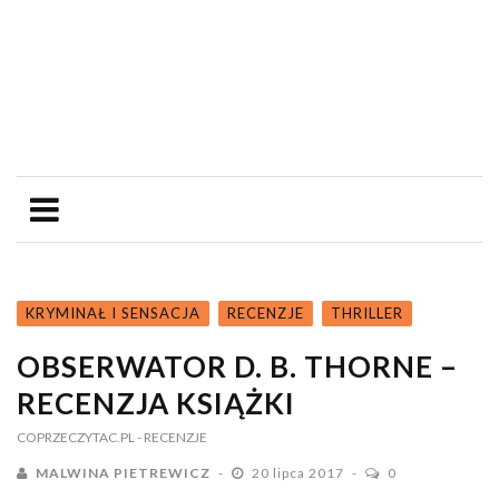
KRYMINAŁ I SENSACJA
RECENZJE
THRILLER
OBSERWATOR D. B. THORNE –
RECENZJA KSIĄŻKI
COPRZECZYTAC.PL
- RECENZJE
MALWINA PIETREWICZ
20 lipca 2017
0