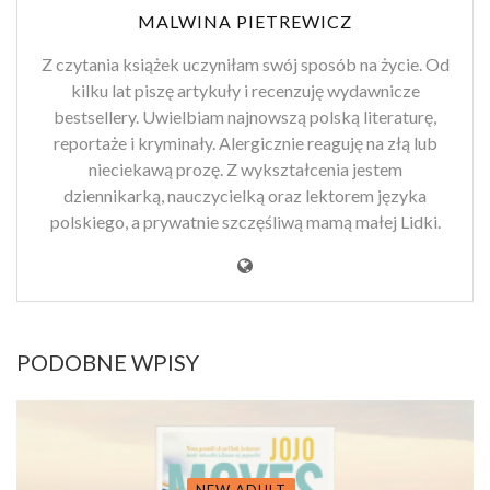
MALWINA PIETREWICZ
Z czytania książek uczyniłam swój sposób na życie. Od
kilku lat piszę artykuły i recenzuję wydawnicze
bestsellery. Uwielbiam najnowszą polską literaturę,
reportaże i kryminały. Alergicznie reaguję na złą lub
nieciekawą prozę. Z wykształcenia jestem
dziennikarką, nauczycielką oraz lektorem języka
polskiego, a prywatnie szczęśliwą mamą małej Lidki.
PODOBNE WPISY