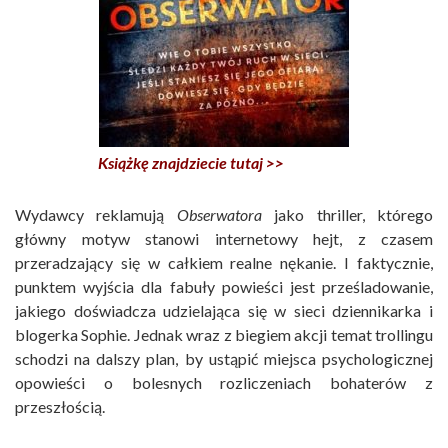
Książkę znajdziecie tutaj >>
Wydawcy reklamują
Obserwatora
jako thriller, którego
główny motyw stanowi internetowy hejt, z czasem
przeradzający się w całkiem realne nękanie. I faktycznie,
punktem wyjścia dla fabuły powieści jest prześladowanie,
jakiego doświadcza udzielająca się w sieci dziennikarka i
blogerka Sophie. Jednak wraz z biegiem akcji temat trollingu
schodzi na dalszy plan, by ustąpić miejsca psychologicznej
opowieści o bolesnych rozliczeniach bohaterów z
przeszłością.