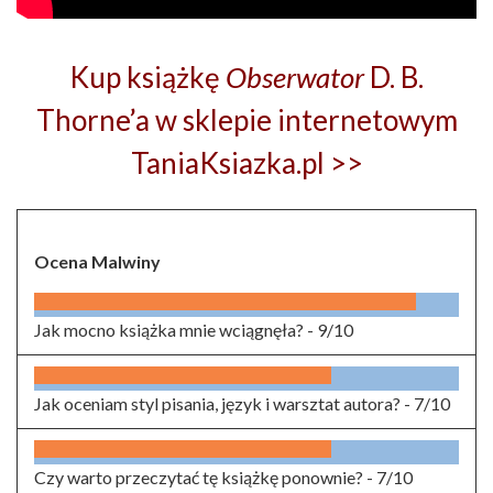
Kup książkę
Obserwator
D. B.
Thorne’a w sklepie internetowym
TaniaKsiazka.pl >>
Ocena Malwiny
Jak mocno książka mnie wciągnęła? -
9/10
Jak oceniam styl pisania, język i warsztat autora? -
7/10
Czy warto przeczytać tę książkę ponownie? -
7/10