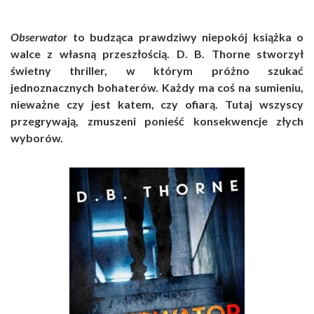
Obserwator
to budząca prawdziwy niepokój książka o
walce z własną przeszłością. D. B. Thorne stworzył
świetny thriller, w którym próżno szukać
jednoznacznych bohaterów. Każdy ma coś na sumieniu,
nieważne czy jest katem, czy ofiarą. Tutaj wszyscy
przegrywają, zmuszeni ponieść konsekwencje złych
wyborów.