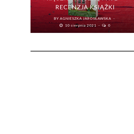
RECENZJA KSIĄŻKI
BY
AGNIESZKA JAROSŁAWSKA
10 sierpnia 2021
0