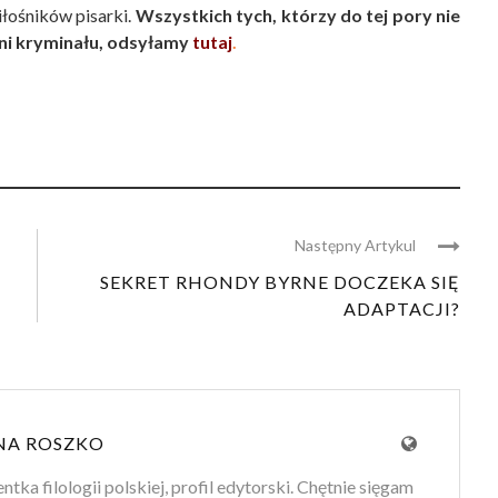
iłośników pisarki.
Wszystkich tych, którzy do tej pory nie
yni kryminału, odsyłamy
tutaj
.
Następny Artykul
SEKRET RHONDY BYRNE DOCZEKA SIĘ
ADAPTACJI?
NA ROSZKO
tka filologii polskiej, profil edytorski. Chętnie sięgam