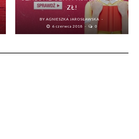
ZŁ!
BY
AGNIESZKA JAROSŁAWSKA
6 czerwca 2018
0