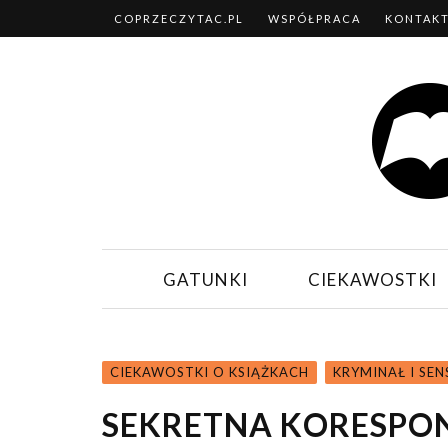
COPRZECZYTAC.PL
WSPÓŁPRACA
KONTAK
GATUNKI
CIEKAWOSTKI
CIEKAWOSTKI O KSIĄŻKACH
KRYMINAŁ I SE
SEKRETNA KORESPO