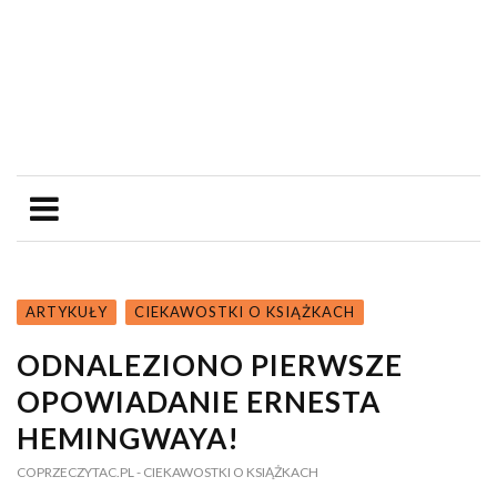
ARTYKUŁY
CIEKAWOSTKI O KSIĄŻKACH
ODNALEZIONO PIERWSZE
OPOWIADANIE ERNESTA
HEMINGWAYA!
COPRZECZYTAC.PL
- CIEKAWOSTKI O KSIĄŻKACH