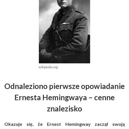
wikipedia.org
Odnaleziono pierwsze opowiadanie
Ernesta Hemingwaya – cenne
znalezisko
Okazuje się, że Ernest Hemingway zaczął swoją