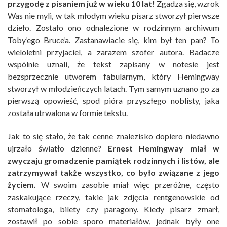
przygodę z pisaniem już w wieku 10 lat!
Zgadza się, wzrok
Was nie myli, w tak młodym wieku pisarz stworzył pierwsze
dzieło. Zostało ono odnalezione w rodzinnym archiwum
Toby’ego Bruce’a. Zastanawiacie się, kim był ten pan? To
wieloletni przyjaciel, a zarazem szofer autora. Badacze
wspólnie uznali, że tekst zapisany w notesie jest
bezsprzecznie utworem fabularnym, który Hemingway
stworzył w młodzieńczych latach. Tym samym uznano go za
pierwszą opowieść, spod pióra przyszłego noblisty, jaka
została utrwalona w formie tekstu.
Jak to się stało, że tak cenne znalezisko dopiero niedawno
ujrzało światło dzienne?
Ernest Hemingway miał w
zwyczaju gromadzenie pamiątek rodzinnych i listów, ale
zatrzymywał także wszystko, co było związane z jego
życiem.
W swoim zasobie miał więc przeróżne, często
zaskakujące rzeczy, takie jak zdjęcia rentgenowskie od
stomatologa, bilety czy paragony. Kiedy pisarz zmarł,
zostawił po sobie sporo materiałów, jednak były one