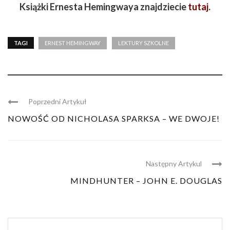
Książki Ernesta Hemingwaya znajdziecie
tutaj
.
TAGI
ERNEST HEMINGWAY
LEKTURY SZKOLNE
Poprzedni Artykuł
NOWOŚĆ OD NICHOLASA SPARKSA – WE DWOJE!
Następny Artykul
MINDHUNTER – JOHN E. DOUGLAS