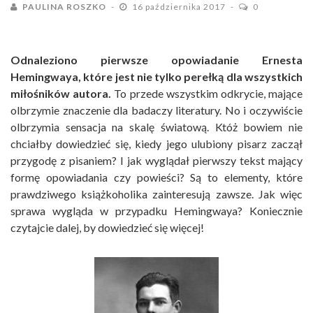
PAULINA ROSZKO
16 października 2017
0
Odnaleziono pierwsze opowiadanie Ernesta
Hemingwaya, które jest nie tylko perełką dla wszystkich
miłośników autora.
To przede wszystkim odkrycie, mające
olbrzymie znaczenie dla badaczy literatury. No i oczywiście
olbrzymia sensacja na skalę światową. Któż bowiem nie
chciałby dowiedzieć się, kiedy jego ulubiony pisarz zaczął
przygodę z pisaniem? I jak wyglądał pierwszy tekst mający
formę opowiadania czy powieści? Są to elementy, które
prawdziwego książkoholika zainteresują zawsze. Jak więc
sprawa wygląda w przypadku Hemingwaya? Koniecznie
czytajcie dalej, by dowiedzieć się więcej!