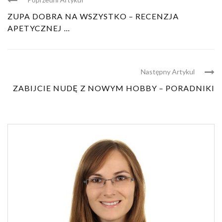
ZUPA DOBRA NA WSZYSTKO – RECENZJA
APETYCZNEJ ...
Następny Artykul
ZABIJCIE NUDĘ Z NOWYM HOBBY – PORADNIKI