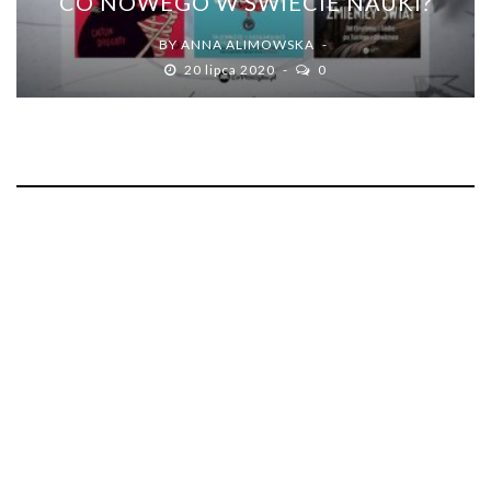
CO NOWEGO W ŚWIECIE NAUKI?
BY
ANNA ALIMOWSKA
20 lipca 2020
0