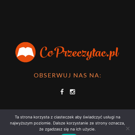
OBSERWUJ NAS NA:
Ta strona korzysta z ciasteczek aby świadczyć usługi na
najwyższym poziomie. Dalsze korzystanie ze strony oznacza,
że zgadzasz się na ich użycie.
COPRZECZYTAĆ.PL 2021 | STRONA WYKORZYSTUJE PLIKI COOKIES |