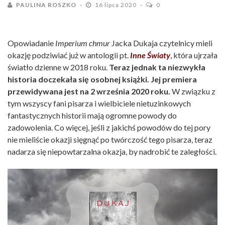
PAULINA ROSZKO
16 lipca 2020
0
Opowiadanie
Imperium chmur
Jacka Dukaja czytelnicy mieli
okazję podziwiać już w antologii pt.
Inne Światy
, która ujrzała
światło dzienne w 2018 roku.
Teraz jednak ta niezwykła
historia doczekała się osobnej książki. Jej premiera
przewidywana jest na 2 września 2020 roku.
W związku z
tym wszyscy fani pisarza i wielbiciele nietuzinkowych
fantastycznych historii mają ogromne powody do
zadowolenia. Co więcej, jeśli z jakichś powodów do tej pory
nie mieliście okazji sięgnąć po twórczość tego pisarza, teraz
nadarza się niepowtarzalna okazja, by nadrobić te zaległości.