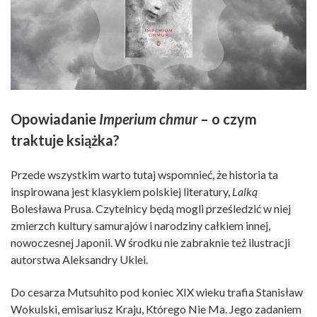
Opowiadanie
Imperium chmur
– o czym
traktuje książka?
Przede wszystkim warto tutaj wspomnieć, że historia ta
inspirowana jest klasykiem polskiej literatury,
Lalką
Bolesława Prusa. Czytelnicy będą mogli prześledzić w niej
zmierzch kultury samurajów i narodziny całkiem innej,
nowoczesnej Japonii. W środku nie zabraknie też ilustracji
autorstwa Aleksandry Uklei.
Do cesarza Mutsuhito pod koniec XIX wieku trafia Stanisław
Wokulski, emisariusz Kraju, Którego Nie Ma. Jego zadaniem