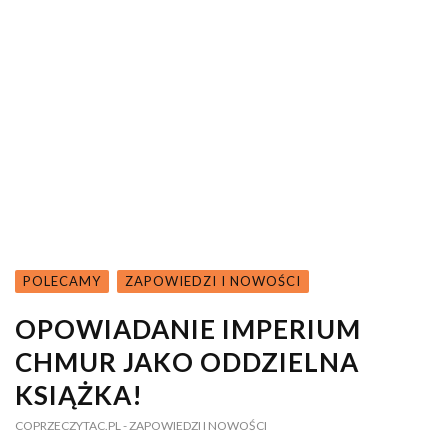
POLECAMY
ZAPOWIEDZI I NOWOŚCI
OPOWIADANIE IMPERIUM
CHMUR JAKO ODDZIELNA
KSIĄŻKA!
COPRZECZYTAC.PL
- ZAPOWIEDZI I NOWOŚCI