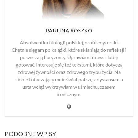
PAULINA ROSZKO
Absolwentka filologii polskiej, profil edytorski.
Chętnie sięgam po książki, które skłaniają do refleksji i
poszerzają horyzonty. Uprawiam fitness i lubię
gotować. Interesuję się też tekstami, które dotyczą
zdrowej żywności oraz zdrowego trybu życia. Na
siebie i otaczający mnie świat patrzę z dystansem a
usta wciąż wykrzywiam w uśmiechu, czasem
ironicznym.
PODOBNE WPISY