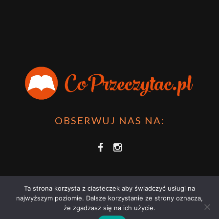
OBSERWUJ NAS NA:
Ta strona korzysta z ciasteczek aby świadczyć usługi na
najwyższym poziomie. Dalsze korzystanie ze strony oznacza,
że zgadzasz się na ich użycie.
COPRZECZYTAĆ.PL 2021 | STRONA WYKORZYSTUJE PLIKI COOKIES |