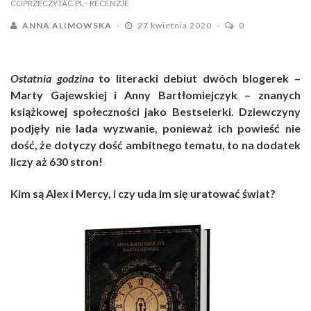
COPRZECZYTAC.PL
- RECENZJE
ANNA ALIMOWSKA
27 kwietnia 2020
0
Ostatnia godzina
to literacki debiut dwóch blogerek –
Marty Gajewskiej i Anny Bartłomiejczyk – znanych
książkowej społeczności jako Bestselerki. Dziewczyny
podjęły nie lada wyzwanie, ponieważ ich powieść nie
dość, że dotyczy dość ambitnego tematu, to na dodatek
liczy aż 630 stron!
Kim są Alex i Mercy, i czy uda im się uratować świat?