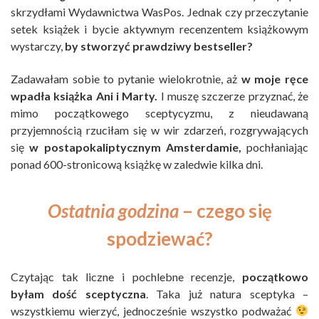
skrzydłami Wydawnictwa WasPos. Jednak czy przeczytanie
setek książek i bycie aktywnym recenzentem książkowym
wystarczy,
by stworzyć prawdziwy bestseller?
Zadawałam sobie to pytanie wielokrotnie, aż
w moje ręce
wpadła książka Ani i Marty.
I muszę szczerze przyznać, że
mimo początkowego sceptycyzmu, z nieudawaną
przyjemnością rzuciłam się w wir zdarzeń, rozgrywających
się
w postapokaliptycznym Amsterdamie,
pochłaniając
ponad 600-stronicową książkę w zaledwie kilka dni.
Ostatnia godzina
– czego się
spodziewać?
Czytając tak liczne i pochlebne recenzje,
początkowo
byłam dość sceptyczna
. Taka już natura sceptyka –
wszystkiemu wierzyć, jednocześnie wszystko podważać