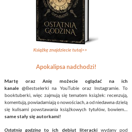
Książkę znajdziecie tutaj>>
Apokalipsa nadchodzi!
Martę oraz Anię możecie oglądać na ich
kanale
@Bestselerki na YouTubie oraz Instagramie. To
booktuberki, więc zajmują się tematem książek: recenzują,
komentują, powiadamiają o nowościach, a od niedawna dzielą
się kulisami powstawania książkowych tytułów, bowiem…
same stały się autorkami!
Ostatnia godzina
to ich
debiut literacki
wydany pod