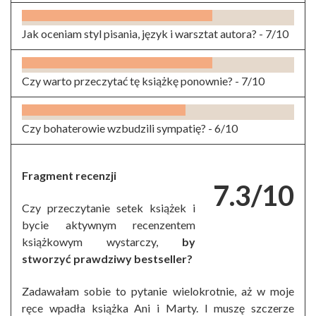
Jak oceniam styl pisania, język i warsztat autora? -
7/10
Czy warto przeczytać tę książkę ponownie? -
7/10
Czy bohaterowie wzbudzili sympatię? -
6/10
Fragment recenzji
7.3/10
Czy przeczytanie setek książek i
bycie aktywnym recenzentem
książkowym wystarczy,
by
stworzyć prawdziwy bestseller?
Zadawałam sobie to pytanie wielokrotnie, aż w moje
ręce wpadła książka Ani i Marty. I muszę szczerze