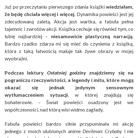
Już po przeczytaniu pierwszego zdania książki
wiedziałam,
że będę chciała więcej i więcej.
Dynamika powieści jest jej
zdecydowaną zaletą. Akcja jest wartka, a fabuła pełna
tajemnic i zwrotów akcji. Książka cechuje się również tym, co
lubię najbardziej –
niesamowicie plastyczną narracją.
Bardzo rzadko zdarza mi się mieć do czynienia z książką,
która z taką łatwością maluje tak żywe obrazy w mojej
wyobraźni.
Podczas lektury
Ostatniej godziny
znajdziemy się na
pograniczu rzeczywistości, a legendy i mitu, które mogą
okazać się jednak jedynym sensownym
wytłumaczeniem sytuacji
, w której znajdują się
bohaterowie. – Świat powieści osadzony jest we
współczesności, nad którą wisi widmo zagłady.
Fabuła powieści bardzo silnie przypominała mi akcję
jednego z moich ulubionych anime
Devilman: Crybaby
i nie