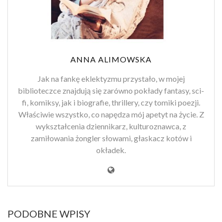
ANNA ALIMOWSKA
Jak na fankę eklektyzmu przystało, w mojej
biblioteczce znajdują się zarówno pokłady fantasy, sci-
fi, komiksy, jak i biografie, thrillery, czy tomiki poezji.
Właściwie wszystko, co napędza mój apetyt na życie. Z
wykształcenia dziennikarz, kulturoznawca, z
zamiłowania żongler słowami, głaskacz kotów i
okładek.
PODOBNE WPISY