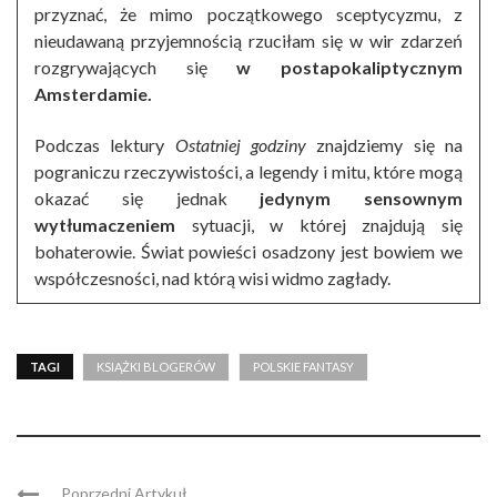
przyznać, że mimo początkowego sceptycyzmu, z
nieudawaną przyjemnością rzuciłam się w wir zdarzeń
rozgrywających się
w postapokaliptycznym
Amsterdamie.
Podczas lektury
Ostatniej godziny
znajdziemy się na
pograniczu rzeczywistości, a legendy i mitu, które mogą
okazać się jednak
jedynym sensownym
wytłumaczeniem
sytuacji, w której znajdują się
bohaterowie. Świat powieści osadzony jest bowiem we
współczesności, nad którą wisi widmo zagłady.
TAGI
KSIĄŻKI BLOGERÓW
POLSKIE FANTASY
Poprzedni Artykuł