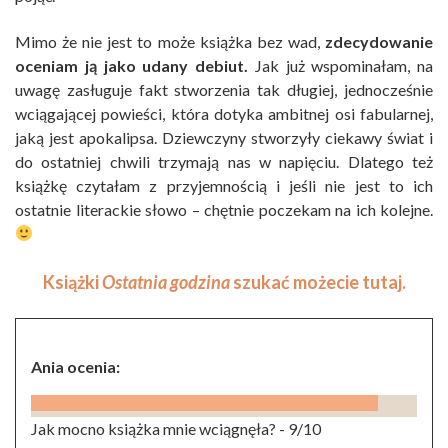
Mimo że nie jest to może książka bez wad,
zdecydowanie
oceniam ją jako udany debiut.
Jak już wspominałam, na
uwagę zasługuje fakt stworzenia tak długiej, jednocześnie
wciągającej powieści, która dotyka ambitnej osi fabularnej,
jaką jest apokalipsa. Dziewczyny stworzyły ciekawy świat i
do ostatniej chwili trzymają nas w napięciu. Dlatego też
książkę czytałam z przyjemnością i jeśli nie jest to ich
ostatnie literackie słowo – chętnie poczekam na ich kolejne.
Książki
Ostatnia godzina
szukać możecie
tutaj
.
Ania ocenia:
Jak mocno książka mnie wciągnęła? -
9/10