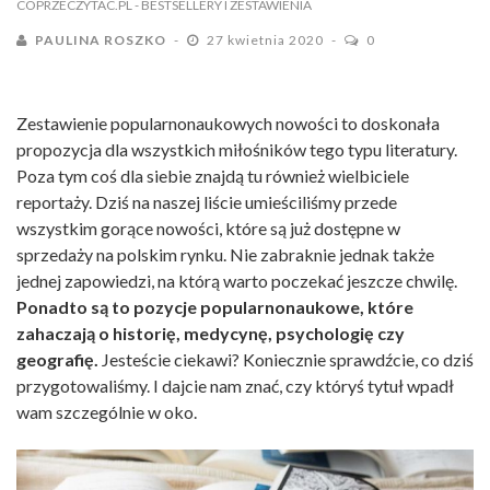
COPRZECZYTAC.PL
- BESTSELLERY I ZESTAWIENIA
PAULINA ROSZKO
27 kwietnia 2020
0
Zestawienie popularnonaukowych nowości to doskonała
propozycja dla wszystkich miłośników tego typu literatury.
Poza tym coś dla siebie znajdą tu również wielbiciele
reportaży. Dziś na naszej liście umieściliśmy przede
wszystkim gorące nowości, które są już dostępne w
sprzedaży na polskim rynku. Nie zabraknie jednak także
jednej zapowiedzi, na którą warto poczekać jeszcze chwilę.
Ponadto są to pozycje popularnonaukowe, które
zahaczają o historię, medycynę, psychologię czy
geografię.
Jesteście ciekawi? Koniecznie sprawdźcie, co dziś
przygotowaliśmy. I dajcie nam znać, czy któryś tytuł wpadł
wam szczególnie w oko.