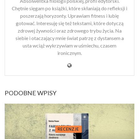
Absolwentka filologii polskiej, profil edytorski.
Chętnie sięgam po książki, które skłaniają do refleksji i
poszerzają horyzonty. Uprawiam fitness i lubię
gotować. Interesuję się też tekstami, które dotyczą
zdrowej żywności oraz zdrowego trybu życia. Na
siebie i otaczający mnie świat patrzę z dystansem a
usta wciąż wykrzywiam w uśmiechu, czasem
ironicznym.
PODOBNE WPISY
RECENZJE