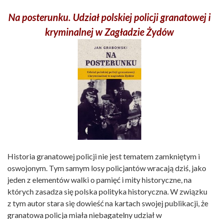
Na posterunku. Udział polskiej policji granatowej i
kryminalnej w Zagładzie Żydów
Historia granatowej policji nie jest tematem zamkniętym i
oswojonym. Tym samym losy policjantów wracają dziś, jako
jeden z elementów walki o pamięć i mity historyczne, na
których zasadza się polska polityka historyczna. W związku
z tym autor stara się dowieść na kartach swojej publikacji, że
granatowa policja miała niebagatelny udział w