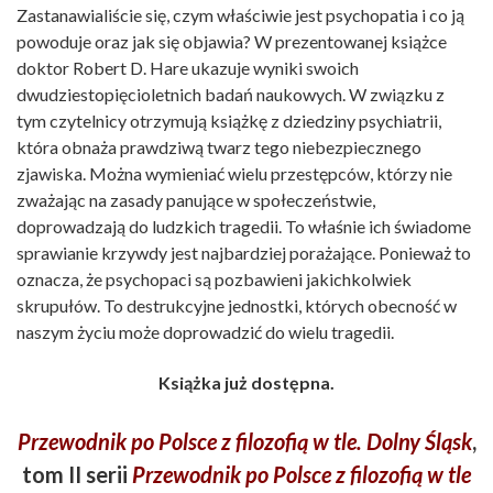
Zastanawialiście się, czym właściwie jest psychopatia i co ją
powoduje oraz jak się objawia? W prezentowanej książce
doktor Robert D. Hare ukazuje wyniki swoich
dwudziestopięcioletnich badań naukowych. W związku z
tym czytelnicy otrzymują książkę z dziedziny psychiatrii,
która obnaża prawdziwą twarz tego niebezpiecznego
zjawiska. Można wymieniać wielu przestępców, którzy nie
zważając na zasady panujące w społeczeństwie,
doprowadzają do ludzkich tragedii. To właśnie ich świadome
sprawianie krzywdy jest najbardziej porażające. Ponieważ to
oznacza, że psychopaci są pozbawieni jakichkolwiek
skrupułów. To destrukcyjne jednostki, których obecność w
naszym życiu może doprowadzić do wielu tragedii.
Książka już dostępna.
Przewodnik po Polsce z filozofią w tle. Dolny Śląsk
,
tom
II serii
Przewodnik po Polsce z filozofią w tle