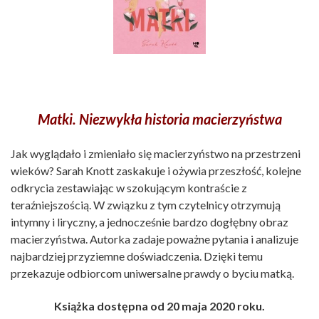
Matki. Niezwykła historia macierzyństwa
Jak wyglądało i zmieniało się macierzyństwo na przestrzeni
wieków? Sarah Knott zaskakuje i ożywia przeszłość, kolejne
odkrycia zestawiając w szokującym kontraście z
teraźniejszością. W związku z tym czytelnicy otrzymują
intymny i liryczny, a jednocześnie bardzo dogłębny obraz
macierzyństwa. Autorka zadaje poważne pytania i analizuje
najbardziej przyziemne doświadczenia. Dzięki temu
przekazuje odbiorcom uniwersalne prawdy o byciu matką.
Książka dostępna od 20 maja 2020 roku.