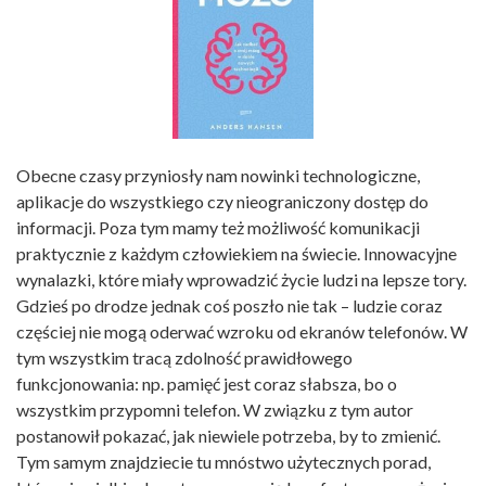
Obecne czasy przyniosły nam nowinki technologiczne,
aplikacje do wszystkiego czy nieograniczony dostęp do
informacji. Poza tym mamy też możliwość komunikacji
praktycznie z każdym człowiekiem na świecie. Innowacyjne
wynalazki, które miały wprowadzić życie ludzi na lepsze tory.
Gdzieś po drodze jednak coś poszło nie tak – ludzie coraz
częściej nie mogą oderwać wzroku od ekranów telefonów. W
tym wszystkim tracą zdolność prawidłowego
funkcjonowania: np. pamięć jest coraz słabsza, bo o
wszystkim przypomni telefon. W związku z tym autor
postanowił pokazać, jak niewiele potrzeba, by to zmienić.
Tym samym znajdziecie tu mnóstwo użytecznych porad,