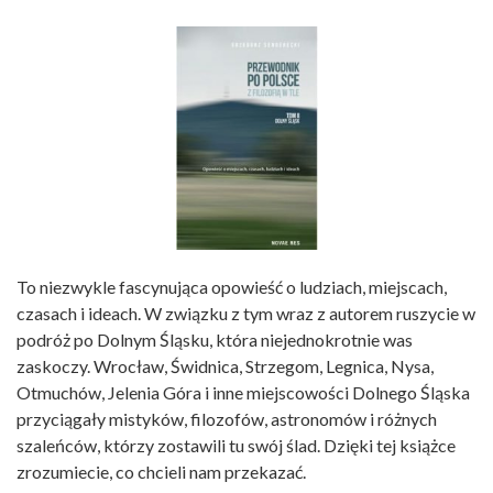
To niezwykle fascynująca opowieść o ludziach, miejscach,
czasach i ideach. W związku z tym wraz z autorem ruszycie w
podróż po Dolnym Śląsku, która niejednokrotnie was
zaskoczy. Wrocław, Świdnica, Strzegom, Legnica, Nysa,
Otmuchów, Jelenia Góra i inne miejscowości Dolnego Śląska
przyciągały mistyków, filozofów, astronomów i różnych
szaleńców, którzy zostawili tu swój ślad. Dzięki tej książce
zrozumiecie, co chcieli nam przekazać.