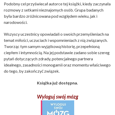
Podobny cel przyświecał autorce tej książki, kiedy zaczynała
rozmowy z setkami nieznajomych osób. Grupa badanych
była bardzo zróżnicowana pod względem wieku, jak i
narodowości.
Wszyscy uczestnicy opowiadali o swoich przemyśleniach na
temat miłości, uczuciach i wspomnieniach z nią związanych.
Tworząc tym samym wyjątkową historię, przepełnioną
ciepłem i intymnością. Na jej podstawie zadano sobie szereg
pytań dotyczących zdrady, potencjalnego partnera
idealnego, zasadności monogamii oraz momentu właściwego
do tego, by zakończyć związek.
Książka już dostępna.
Wyloguj swój mózg