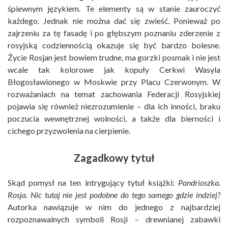
śpiewnym językiem. Te elementy są w stanie zauroczyć
każdego. Jednak nie można dać się zwieść. Ponieważ po
zajrzeniu za tę fasadę i po głębszym poznaniu zderzenie z
rosyjską codziennością okazuje się być bardzo bolesne.
Życie Rosjan jest bowiem trudne, ma gorzki posmak i nie jest
wcale tak kolorowe jak kopuły Cerkwi Wasyla
Błogosławionego w Moskwie przy Placu Czerwonym. W
rozważaniach na temat zachowania Federacji Rosyjskiej
pojawia się również niezrozumienie – dla ich inności, braku
poczucia wewnętrznej wolności, a także dla bierności i
cichego przyzwolenia na cierpienie.
Zagadkowy tytuł
Skąd pomysł na ten intrygujący tytuł książki:
Pandrioszka.
Rosja. Nic tutaj nie jest podobne do tego samego gdzie indziej
?
Autorka nawiązuje w nim do jednego z najbardziej
rozpoznawalnych symboli Rosji – drewnianej zabawki