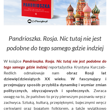
Pandrioszka. Rosja. Nic tutaj nie jest
podobne do tego samego gdzie indziej
W książce
Pandrioszka. Rosja. Nic tutaj nie jest podobne do
tego samego gdzie indziej
reportażystka Krystyna Kurczab-
Redlich odmalowuje nam
obraz Rosji lat
dziewięćdziesiątych XX wieku. W fascynujący i
przejmujący sposób przybliża dynamikę i wymiar zmian
politycznych, obyczajowych i społecznych.
Zwraca
uwagę na to, że państwo to przy pierwszym poznaniu wręcz
zachwyca. Sztuką, kulturą, przepięknymi, bajecznymi wręcz
cerkwiami oraz bogatym folklorem, a także wyjątkowo