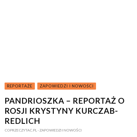
REPORTAŻE
ZAPOWIEDZI I NOWOŚCI
PANDRIOSZKA – REPORTAŻ O
ROSJI KRYSTYNY KURCZAB-
REDLICH
COPRZECZYTAC.PL
- ZAPOWIEDZI I NOWOŚCI