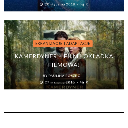
28 stycznia 2018
0
EKRANIZACJE I ADAPTACJE
KAMERDYNER – FILM I OKŁADKA
FILMOWA!
BY
PAULINA ROSZKO
27 sierpnia 2018
0