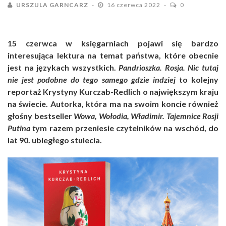
URSZULA GARNCARZ
16 czerwca 2022
0
15 czerwca w księgarniach pojawi się bardzo
interesująca lektura na temat państwa, które obecnie
jest na językach wszystkich.
Pandrioszka. Rosja. Nic tutaj
nie jest podobne do tego samego gdzie indziej
to kolejny
reportaż Krystyny Kurczab-Redlich o największym kraju
na świecie. Autorka, która ma na swoim koncie również
głośny bestseller
Wowa, Wołodia, Władimir. Tajemnice Rosji
Putina t
ym razem przeniesie czytelników na wschód, do
lat 90. ubiegłego stulecia.