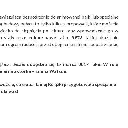
awiązująca bezpośrednio do animowanej bajki lub specjalne
ą budowy pałacu to tylko kilka z propozycji, które możecie
ziecko do sięgnięcia po lekturę oraz wprowadzenie go w
zostały przecenione nawet aż o 59%!
Takiej okazji nie
iom ogrom radości i przed obejrzeniem filmu zaopatrzcie się
ękna i bestia
odbędzie się 17 marca 2017 roku. W rolę
 popularna aktorka – Emma Watson.
dźcie, co ekipa Taniej Książki przygotowała specjalnie
dla was!