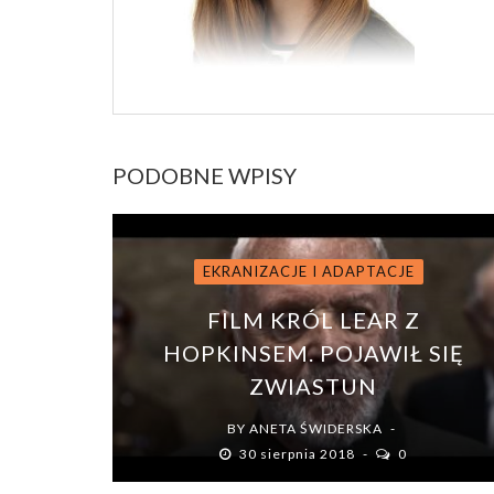
PODOBNE WPISY
EKRANIZACJE I ADAPTACJE
FILM KRÓL LEAR Z
HOPKINSEM. POJAWIŁ SIĘ
ZWIASTUN
BY
ANETA ŚWIDERSKA
30 sierpnia 2018
0