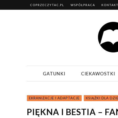
COPRZECZYTAC.PL
WSPÓŁPRACA
KONTAK
GATUNKI
CIEKAWOSTKI
EKRANIZACJE I ADAPTACJE
KSIĄŻKI DLA DZI
PIĘKNA I BESTIA – F