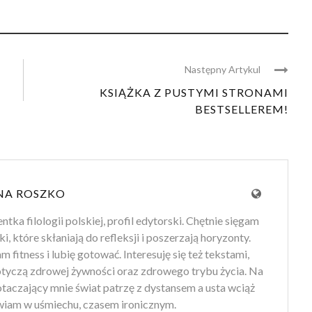
Następny Artykul
KSIĄŻKA Z PUSTYMI STRONAMI
BESTSELLEREM!
NA ROSZKO
tka filologii polskiej, profil edytorski. Chętnie sięgam
ki, które skłaniają do refleksji i poszerzają horyzonty.
 fitness i lubię gotować. Interesuję się też tekstami,
otyczą zdrowej żywności oraz zdrowego trybu życia. Na
 otaczający mnie świat patrzę z dystansem a usta wciąż
iam w uśmiechu, czasem ironicznym.