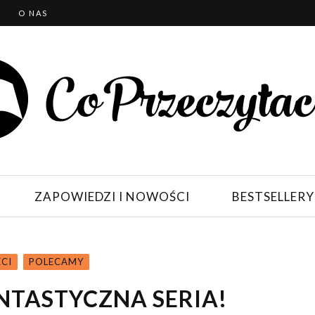
T
O NAS
ZAPOWIEDZI I NOWOŚCI
BESTSELLERY
ECI
POLECAMY
ANTASTYCZNA SERIA!