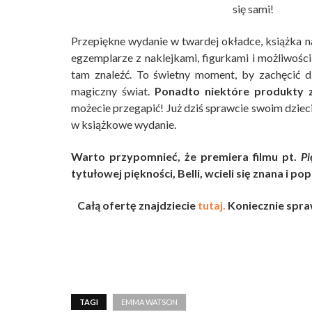
się sami!
Przepiękne wydanie w twardej okładce, książka n
egzemplarze z naklejkami, figurkami i możliwości
tam znaleźć. To świetny moment, by zachęcić d
magiczny świat.
Ponadto niektóre produkty 
możecie przegapić! Już dziś sprawcie swoim dziec
w książkowe wydanie.
Warto przypomnieć, że premiera filmu pt.
Pi
tytułowej piękności, Belli, wcieli się znana i
Całą ofertę znajdziecie
tutaj.
Koniecznie spraw
TAGI
EMMA WATSON