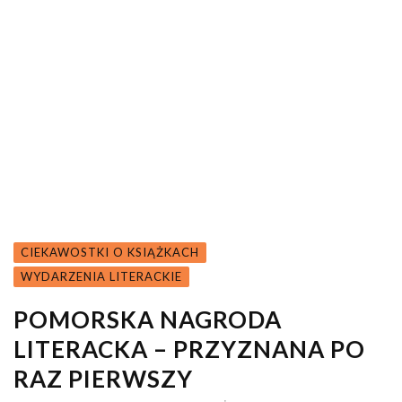
CIEKAWOSTKI O KSIĄŻKACH
WYDARZENIA LITERACKIE
POMORSKA NAGRODA
LITERACKA – PRZYZNANA PO
RAZ PIERWSZY