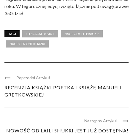
roku. W tegorocznej edycji wzięto łącznie pod uwagę prawie
350 dzieł.
TAGI
LITERACKI DEBIUT
NAGRODY LITERACKIE
NAGRODZONE KSIĄŻKI
Poprzedni Artykuł
RECENZJA KSIĄŻKI POETKA I KSIĄŻĘ MANUELI
GRETKOWSKIEJ
Następny Artykul
NOWOŚĆ OD LAILI SHUKRI JEST JUŻ DOSTĘPNA!