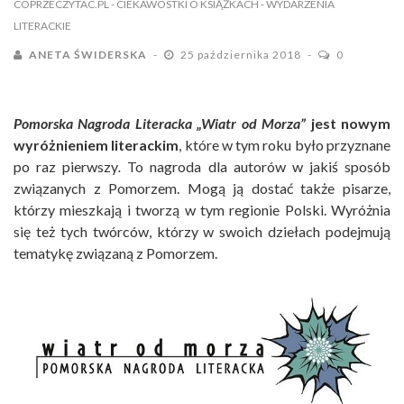
COPRZECZYTAC.PL
- CIEKAWOSTKI O KSIĄŻKACH
- WYDARZENIA
LITERACKIE
ANETA ŚWIDERSKA
25 października 2018
0
Pomorska Nagroda Literacka „Wiatr od Morza”
jest nowym
wyróżnieniem
literackim
, które w tym roku było przyznane
po raz pierwszy
.
To nagroda dla autorów w jakiś sposób
związanych z Pomorzem. Mogą ją dostać także pisarze,
którzy mieszkają i tworzą w tym regionie Polski. Wyróżnia
się też tych twórców, którzy w swoich dziełach podejmują
tematykę związaną z Pomorzem.