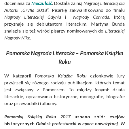
doceniana za
Nieczułość
. Dostała za nią
Nagrodę Literacką dla
Autorki „Gryfia 2018”
. Pisarkę zakwalifikowano do finału
Nagrody Literackiej Gdynia
i
Nagrody Conrada
, którą
przyznaje się debiutantom literackim. Martyna Bunda
znalazła się też wśród pisarzy nominowanych do
Literackiej
Nagrody Nike
.
Pomorska Nagroda Literacka – Pomorska Książka
Roku
W kategorii
Pomorska Książka Roku
członkowie jury
przyjrzeli się różnego rodzaju publikacjom, których temat
jest związany z Pomorzem. To między innymi: działa
literackie, opracowania historyczne, monografie, biografie
oraz przewodniki i albumy.
Pomorską Książką Roku 2017
uznano zbiór esejów
historycznych
Gdańsk protestancki w epoce nowożytnej. W