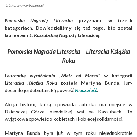
źródło: www.wbpg.org.pl
Pomorską Nagrodę Literacką
przyznano w trzech
kategoriach. Dowiedzieliśmy się też tego, kto został
laureatem
1. Kaszubskiej Nagrody Literackiej
.
Pomorska Nagroda Literacka – Literacka Książka
Roku
Laureatką wyróżnienia „Wiatr od Morza”
w kategorii
Literacka Książka Roku
została
Martyna Bunda
. Jury
doceniło jej debiutancką powieść
Nieczułość
.
Akcja historii, którą opowiada autorka ma miejsce w
Dziewczej Górze, niewielkiej wsi na Kaszubach. To
wyjątkowa opowieść o kobietach i kobiecej solidarności.
Martyna Bunda była już w tym roku niejednokrotnie