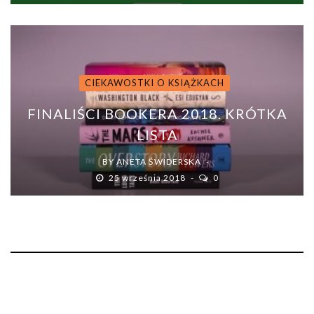
CIEKAWOSTKI O KSIĄŻKACH
FINALIŚCI BOOKERA 2018. KRÓTKA
LISTA
BY
ANETA ŚWIDERSKA
25 września 2018
0