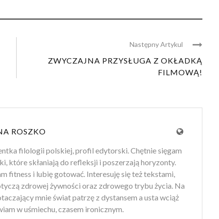
Następny Artykul
ZWYCZAJNA PRZYSŁUGA Z OKŁADKĄ
FILMOWĄ!
NA ROSZKO
tka filologii polskiej, profil edytorski. Chętnie sięgam
ki, które skłaniają do refleksji i poszerzają horyzonty.
 fitness i lubię gotować. Interesuję się też tekstami,
otyczą zdrowej żywności oraz zdrowego trybu życia. Na
 otaczający mnie świat patrzę z dystansem a usta wciąż
iam w uśmiechu, czasem ironicznym.