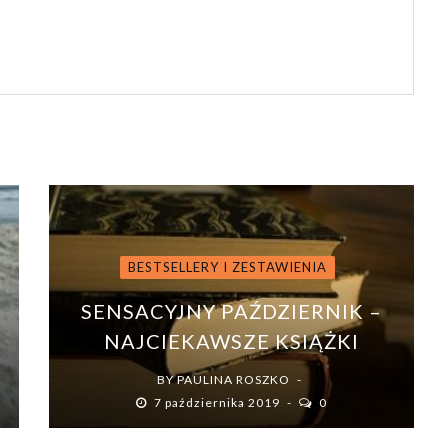
BESTSELLERY I ZESTAWIENIA
SENSACYJNY PAŹDZIERNIK –
NAJCIEKAWSZE KSIĄŻKI
BY
PAULINA ROSZKO
7 października 2019
0