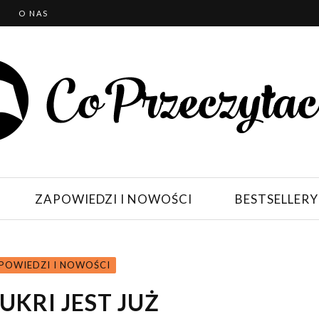
T
O NAS
ZAPOWIEDZI I NOWOŚCI
BESTSELLERY
POWIEDZI I NOWOŚCI
UKRI JEST JUŻ