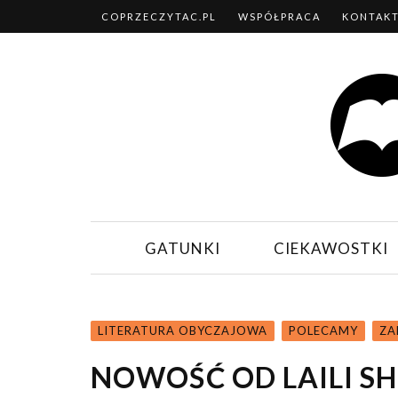
COPRZECZYTAC.PL
WSPÓŁPRACA
KONTAK
GATUNKI
CIEKAWOSTKI
LITERATURA OBYCZAJOWA
POLECAMY
ZA
NOWOŚĆ OD LAILI SH