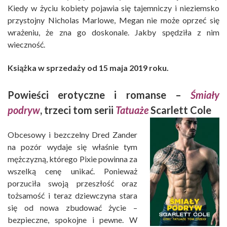
Kiedy w życiu kobiety pojawia się tajemniczy i nieziemsko
przystojny Nicholas Marlowe, Megan nie może oprzeć się
wrażeniu, że zna go doskonale. Jakby spędziła z nim
wieczność.
Książka w sprzedaży od 15 maja 2019 roku.
Powieści erotyczne i romanse –
Śmiały
podryw
, trzeci tom serii
Tatuaże
Scarlett Cole
Obcesowy i bezczelny Dred Zander
na pozór wydaje się właśnie tym
mężczyzną, którego Pixie powinna za
wszelką cenę unikać. Ponieważ
porzuciła swoją przeszłość oraz
tożsamość i teraz dziewczyna stara
się od nowa zbudować życie –
bezpieczne, spokojne i pewne. W