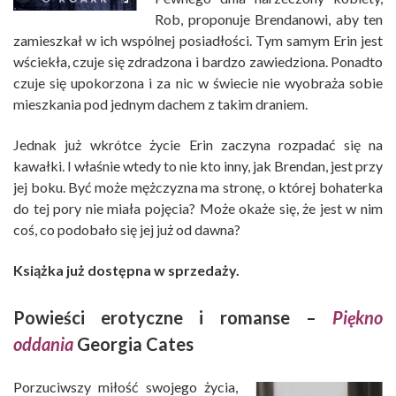
Rob, proponuje Brendanowi, aby ten
zamieszkał w ich wspólnej posiadłości. Tym samym Erin jest
wściekła, czuje się zdradzona i bardzo zawiedziona. Ponadto
czuje się upokorzona i za nic w świecie nie wyobraża sobie
mieszkania pod jednym dachem z takim draniem.
Jednak już wkrótce życie Erin zaczyna rozpadać się na
kawałki. I właśnie wtedy to nie kto inny, jak Brendan, jest przy
jej boku. Być może mężczyzna ma stronę, o której bohaterka
do tej pory nie miała pojęcia? Może okaże się, że jest w nim
coś, co podobało się jej już od dawna?
Książka już dostępna w sprzedaży.
Powieści erotyczne i romanse –
Piękno
oddania
Georgia Cates
Porzuciwszy miłość swojego życia,