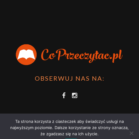
OBSERWUJ NAS NA:
Ta strona korzysta z ciasteczek aby świadczyć usługi na
najwyższym poziomie. Dalsze korzystanie ze strony oznacza,
że zgadzasz się na ich użycie.
COPRZECZYTAĆ.PL 2021 | STRONA WYKORZYSTUJE PLIKI COOKIES |