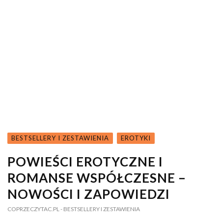
BESTSELLERY I ZESTAWIENIA
EROTYKI
POWIEŚCI EROTYCZNE I
ROMANSE WSPÓŁCZESNE –
NOWOŚCI I ZAPOWIEDZI
COPRZECZYTAC.PL
- BESTSELLERY I ZESTAWIENIA