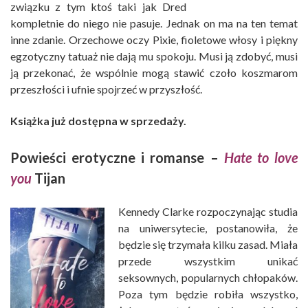
związku z tym ktoś taki jak Dred
kompletnie do niego nie pasuje. Jednak on ma na ten temat
inne zdanie. Orzechowe oczy Pixie, fioletowe włosy i piękny
egzotyczny tatuaż nie dają mu spokoju. Musi ją zdobyć, musi
ją przekonać, że wspólnie mogą stawić czoło koszmarom
przeszłości i ufnie spojrzeć w przyszłość.
Książka już dostępna w sprzedaży.
Powieści erotyczne i romanse –
Hate to love
you
Tijan
Kennedy Clarke rozpoczynając studia
na uniwersytecie, postanowiła, że
będzie się trzymała kilku zasad. Miała
przede wszystkim unikać
seksownych, popularnych chłopaków.
Poza tym będzie robiła wszystko,