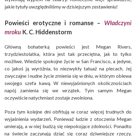
jakie tytuły uwzględniliśmy w dzisiejszym zestawieniu!
Powieści erotyczne i romanse –
Władczyni
mroku
K. C. Hiddenstorm
Główną bohaterką powieści jest Megan Rivers,
trzydziestolatka, która jest tak przeciętna, jak to tylko
możliwe. Wiedzie spokojne życie w San Francisco, a jedyne,
co jakoś ją wyróżnia, to niezwykły tatuaż na plecach. Jej
zwyczajne i nudne życie zmienia się w dniu, w którym oblewa
swojego szefa kawą. W niewyjaśnionych okolicznościach
napój zamienia się we wrzątek. Tym samym Megan
oczywiście natychmiast zostaje zwolniona.
Poza tym kolejne dni obfitują w coraz więcej trudnych do
wyjaśnienia wydarzeń. Ponieważ ludzie z otoczenia Megan
umierają, a w niej budzą się niepokojące zdolności. Ponadto
na świecie zaczynają dziać się coraz dziwniejsze rzeczy.