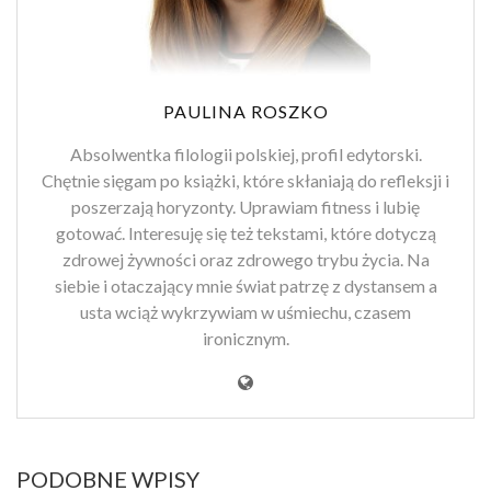
PAULINA ROSZKO
Absolwentka filologii polskiej, profil edytorski.
Chętnie sięgam po książki, które skłaniają do refleksji i
poszerzają horyzonty. Uprawiam fitness i lubię
gotować. Interesuję się też tekstami, które dotyczą
zdrowej żywności oraz zdrowego trybu życia. Na
siebie i otaczający mnie świat patrzę z dystansem a
usta wciąż wykrzywiam w uśmiechu, czasem
ironicznym.
PODOBNE WPISY