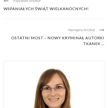
Poprzedni Artykuł
WSPANIAŁYCH ŚWIĄT WIELKANOCNYCH!
Następny Artykul
OSTATNI MOST – NOWY KRYMINAŁ AUTORKI
TKANEK ...