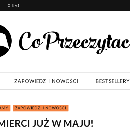
T
O NAS
ZAPOWIEDZI I NOWOŚCI
BESTSELLERY
AMY
ZAPOWIEDZI I NOWOŚCI
MIERCI JUŻ W MAJU!