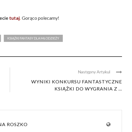
ecie
tutaj
.
Gorąco polecamy!
KSIĄŻKI FANTASY DLA MŁODZIEŻY
Następny Artykul
WYNIKI KONKURSU FANTASTYCZNE
KSIĄŻKI DO WYGRANIA Z ...
NA ROSZKO