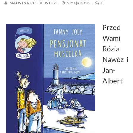
MALWINA PIETREWICZ
9 maja 2018
0
Przed
Wami
Rózia
Nawóz i
Jan-
Albert