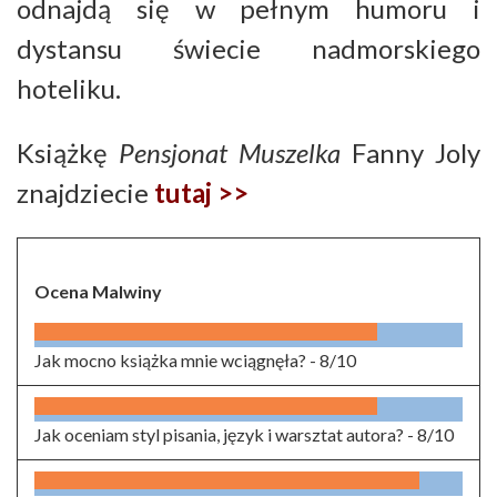
odnajdą się w pełnym humoru i
dystansu świecie nadmorskiego
hoteliku.
Książkę
Pensjonat
Muszelka
Fanny Joly
znajdziecie
tutaj >>
Ocena Malwiny
Jak mocno książka mnie wciągnęła? -
8/10
Jak oceniam styl pisania, język i warsztat autora? -
8/10