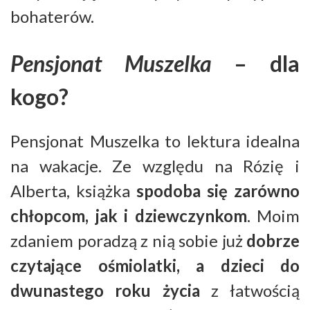
bohaterów.
Pensjonat Muszelka
– dla
kogo?
Pensjonat Muszelka to lektura idealna
na wakacje. Ze względu na Rózię i
Alberta, książka
spodoba się zarówno
chłopcom, jak i dziewczynkom
. Moim
zdaniem poradzą z nią sobie już
dobrze
czytające ośmiolatki, a dzieci do
dwunastego roku życia
z łatwością