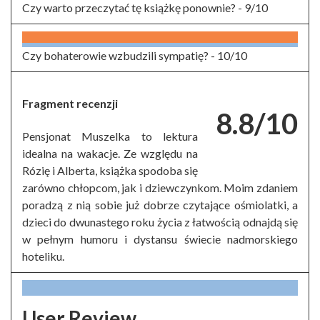
Czy warto przeczytać tę książkę ponownie? -
9/10
Czy bohaterowie wzbudzili sympatię? -
10/10
Fragment recenzji
8.8/10
Pensjonat Muszelka to lektura
idealna na wakacje. Ze względu na
Rózię i Alberta, książka spodoba się
zarówno chłopcom, jak i dziewczynkom. Moim zdaniem
poradzą z nią sobie już dobrze czytające ośmiolatki, a
dzieci do dwunastego roku życia z łatwością odnajdą się
w pełnym humoru i dystansu świecie nadmorskiego
hoteliku.
User Review