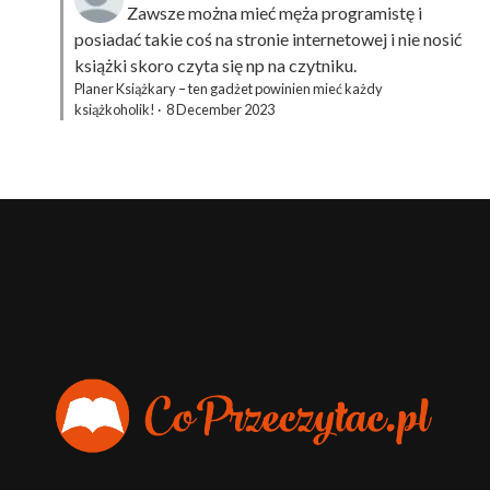
Zawsze można mieć męża programistę i
posiadać takie coś na stronie internetowej i nie nosić
książki skoro czyta się np na czytniku.
Planer Książkary – ten gadżet powinien mieć każdy
książkoholik!
·
8 December 2023