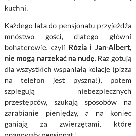
kuchni.
Każdego lata do pensjonatu przyjeżdża
mnóstwo gości, dlatego główni
bohaterowie, czyli
Rózia i Jan-Albert,
nie mogą narzekać na nudę.
Raz gotują
dla wszystkich wspaniałą kolację (pizza
na telefon jest pyszna!), potem
szpiegują niebezpiecznych
przestępców, szukają sposobów na
zarabianie pieniędzy, a na koniec
ganiają za zwierzętami, które
opanowały pensjonat!