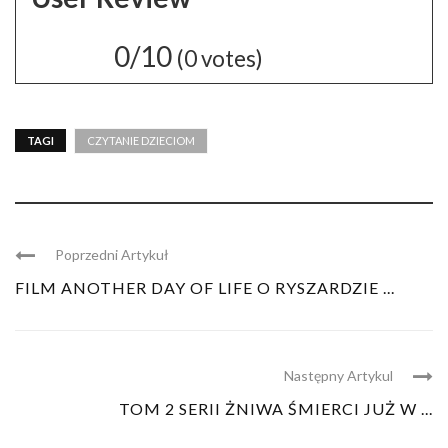
0/10
(
0
votes)
TAGI
CZYTANIE DZIECIOM
Poprzedni Artykuł
FILM ANOTHER DAY OF LIFE O RYSZARDZIE ...
Następny Artykul
TOM 2 SERII ŻNIWA ŚMIERCI JUŻ W ...