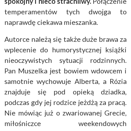
spokojny i nieco strachliwy.
Połączenie
temperamentów tych dwojga to
naprawdę ciekawa mieszanka.
Autorce należą się także duże brawa za
wplecenie do humorystycznej książki
nieoczywistych sytuacji rodzinnych.
Pan Muszelka jest bowiem wdowcem i
samotnie wychowuje Alberta, a Rózia
znajduje się pod opieką dziadka,
podczas gdy jej rodzice jeżdżą za pracą.
Nie mówiąc już o zwariowanej Grecie,
miłośniczce weekendowych