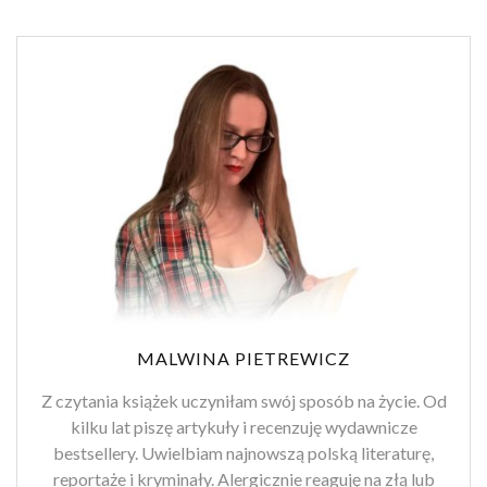
MALWINA PIETREWICZ
Z czytania książek uczyniłam swój sposób na życie. Od
kilku lat piszę artykuły i recenzuję wydawnicze
bestsellery. Uwielbiam najnowszą polską literaturę,
reportaże i kryminały. Alergicznie reaguję na złą lub