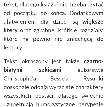
tekst, dlatego książki nie trzeba czytać
od początku do końca. Dodatkowym
ułatwieniem dla dzieci są
większe
litery
oraz zgrabne, krótkie rozdziały,
które na pewno nie zniechęcą do
lektury.
Tekst okraszony jest także
czarno-
białymi szkicami
autorstwa
Christophe’a Besse’a. Rysunki
doskonale oddają wyraziste charaktery
wszystkich postaci, dlatego świetnie
uzupełniają humorystyczne perypetie