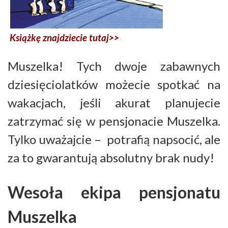
Książkę znajdziecie tutaj>>
Muszelka! Tych dwoje zabawnych
dziesięciolatków możecie spotkać na
wakacjach, jeśli akurat planujecie
zatrzymać się w pensjonacie Muszelka.
Tylko uważajcie – potrafią napsocić, ale
za to gwarantują absolutny brak nudy!
Wesoła ekipa pensjonatu
Muszelka