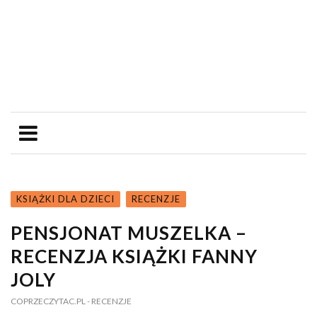
KSIĄŻKI DLA DZIECI
RECENZJE
PENSJONAT MUSZELKA –
RECENZJA KSIĄŻKI FANNY
JOLY
COPRZECZYTAC.PL
- RECENZJE