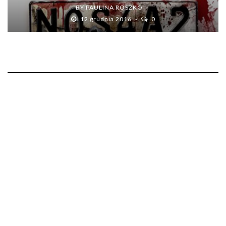
BY
PAULINA ROSZKO
12 grudnia 2016
0