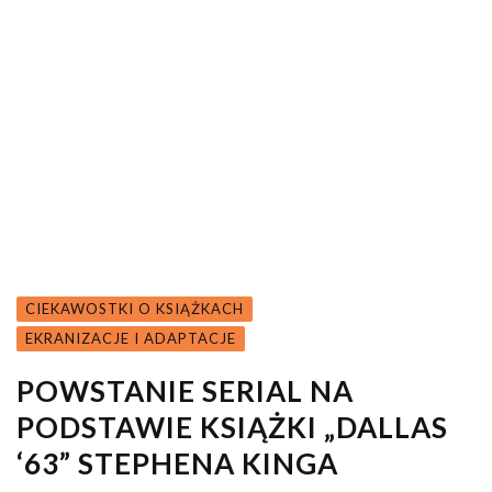
CIEKAWOSTKI O KSIĄŻKACH
EKRANIZACJE I ADAPTACJE
POWSTANIE SERIAL NA
PODSTAWIE KSIĄŻKI „DALLAS
‘63” STEPHENA KINGA