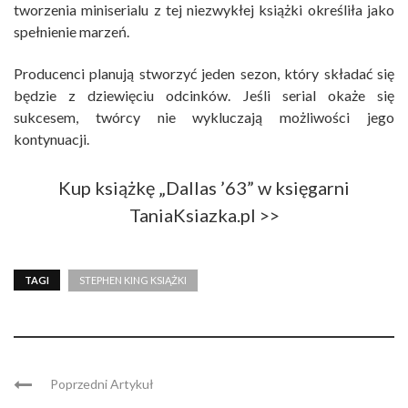
tworzenia miniserialu z tej niezwykłej książki określiła jako
spełnienie marzeń.
Producenci planują stworzyć jeden sezon, który składać się
będzie z dziewięciu odcinków. Jeśli serial okaże się
sukcesem, twórcy nie wykluczają możliwości jego
kontynuacji.
Kup książkę „Dallas ’63” w księgarni
TaniaKsiazka.pl >>
TAGI
STEPHEN KING KSIĄŻKI
Poprzedni Artykuł