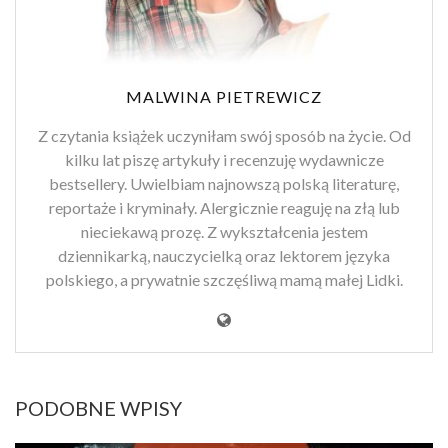
MALWINA PIETREWICZ
Z czytania książek uczyniłam swój sposób na życie. Od
kilku lat piszę artykuły i recenzuję wydawnicze
bestsellery. Uwielbiam najnowszą polską literaturę,
reportaże i kryminały. Alergicznie reaguję na złą lub
nieciekawą prozę. Z wykształcenia jestem
dziennikarką, nauczycielką oraz lektorem języka
polskiego, a prywatnie szczęśliwą mamą małej Lidki.
PODOBNE WPISY