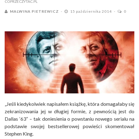
COPRZECZYTAC.PL
MALWINA PIETREWICZ
15 października 2014
0
„Jeśli kiedykolwiek napisałem książkę, która domagałaby się
zekranizowania jej w długiej formie, z pewnością jest do
Dallas ‘63” – tak doniesienia o powstaniu nowego serialu na
podstawie swojej bestsellerowej powieści skomentował
Stephen King.