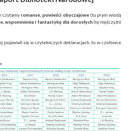
ie czytamy
romanse, powieści obyczajowe
(tu prym wiodą
ie, wspomnienia i
fantastykę dla dorosłych
(tę mężczyźni
ej pojawiali się w czytelniczych deklaracjach, to w czołówce