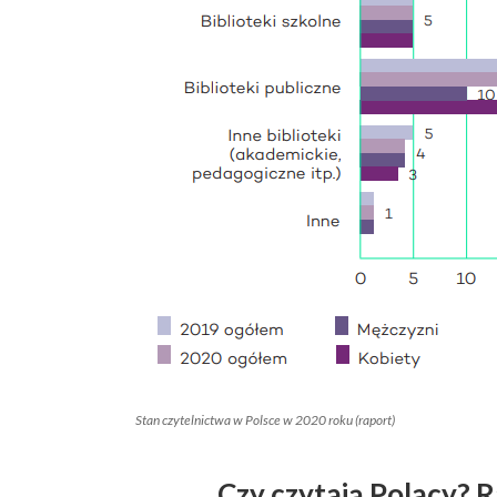
Stan czytelnictwa w Polsce w 2020 roku (raport)
Czy czytają Polacy? 