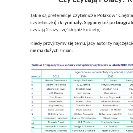
Jakie są preferencje czytelnicze Polaków? Chętn
czytelniczki) i
kryminały
. Sięgamy też po
biograf
czytają 2 razy częściej niż kobiety).
Kiedy przyjrzymy się temu, jacy autorzy najczęści
nie ma dużych zmian: