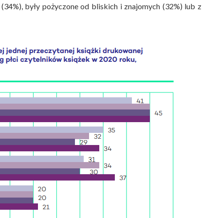
(34%), były pożyczone od bliskich i znajomych (32%) lub z