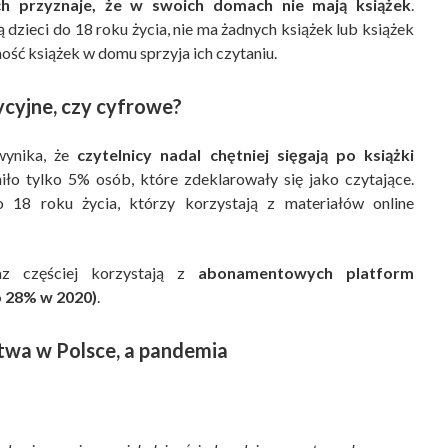
ch przyznaje, że w swoich domach nie mają książek
.
 dzieci do 18 roku życia, nie ma żadnych książek lub książek
ość książek w domu sprzyja ich czytaniu.
ycyjne, czy cyfrowe?
wynika, że
czytelnicy nadal chętniej sięgają po książki
iło tylko 5% osób, które zdeklarowały się jako czytające.
o 18 roku życia, którzy korzystają z materiałów online
raz częściej korzystają z
abonamentowych platform
o 28% w 2020)
.
twa w Polsce, a pandemia