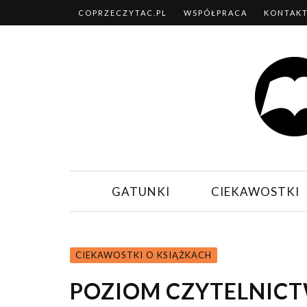
COPRZECZYTAC.PL
WSPÓŁPRACA
KONTAK
GATUNKI
CIEKAWOSTKI
CIEKAWOSTKI O KSIĄŻKACH
POZIOM CZYTELNICT