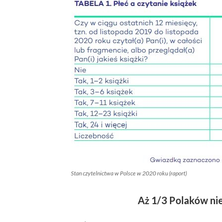
Stan czytelnictwa w Polsce w 2020 roku (raport)
Aż 1/3 Polaków ni