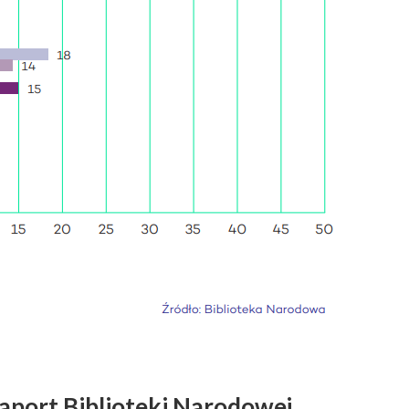
Raport Biblioteki Narodowej