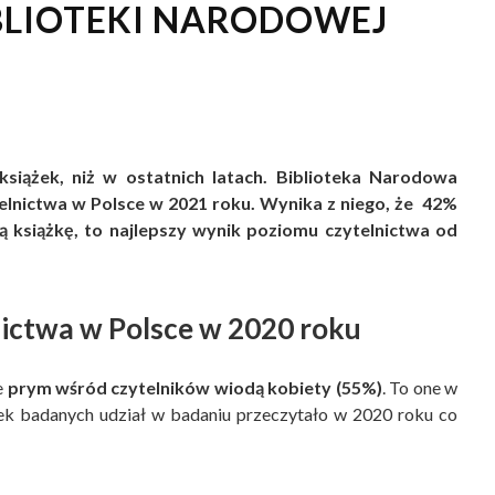
IBLIOTEKI NARODOWEJ
książek, niż w ostatnich latach. Biblioteka Narodowa
elnictwa w Polsce w 2021 roku. Wynika z niego, że 42%
 książkę, to najlepszy wynik poziomu czytelnictwa od
ictwa w Polsce w 2020 roku
e
prym wśród czytelników wiodą kobiety (55%)
. To one w
zek badanych udział w badaniu przeczytało w 2020 roku co