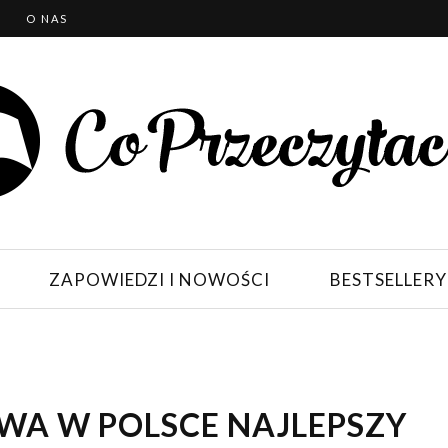
T
O NAS
ZAPOWIEDZI I NOWOŚCI
BESTSELLERY
WA W POLSCE NAJLEPSZY