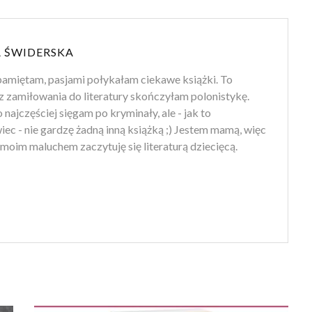
 ŚWIDERSKA
amiętam, pasjami połykałam ciekawe książki. To
z zamiłowania do literatury skończyłam polonistykę.
 najczęściej sięgam po kryminały, ale - jak to
ec - nie gardzę żadną inną książką ;) Jestem mamą, więc
moim maluchem zaczytuję się literaturą dziecięcą.