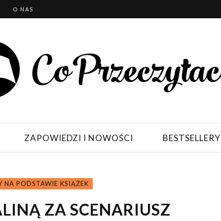
T
O NAS
ZAPOWIEDZI I NOWOŚCI
BESTSELLERY
Y NA PODSTAWIE KSIĄŻEK
ALINĄ ZA SCENARIUSZ