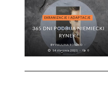
EKRANIZACJE I ADAPTACJE
365 DNI PODBIJA NIEMIECKI
RYNEK!
BY
PAULINA ROSZKO
14 stycznia 2021
0