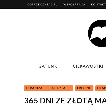
COPRZECZYTAC.PL
WSPÓŁPRACA
KONTAK
GATUNKI
CIEKAWOSTKI
EKRANIZACJE I ADAPTACJE
EROTYKI
FILM
365 DNI ZE ZŁOTĄ M