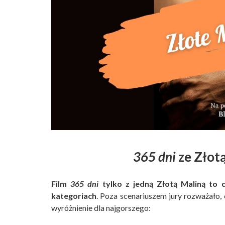
365 dni
ze Złotą
Film
365 dni
tylko z jedną Złotą Maliną to
kategoriach
. Poza scenariuszem jury rozważało,
wyróżnienie dla najgorszego: