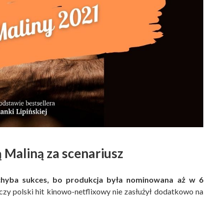
 Maliną za scenariusz
 chyba sukces, bo produkcja była nominowana aż w 6
 czy polski hit kinowo-netflixowy nie zasłużył dodatkowo na