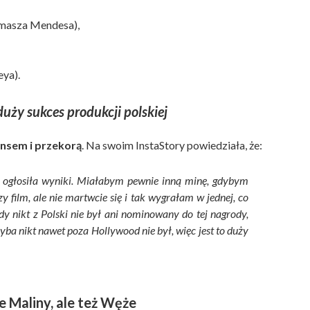
omasza Mendesa),
eya).
duży sukces produkcji polskiej
ansem i przekorą
. Na swoim InstaStory powiedziała, że:
 ogłosiła wyniki. Miałabym pewnie inną minę, gdybym
zy film, ale nie martwcie się i tak wygrałam w jednej, co
y nikt z Polski nie był ani nominowany do tej nagrody,
hyba nikt nawet poza Hollywood nie był, więc jest to duży
e Maliny, ale też Węże