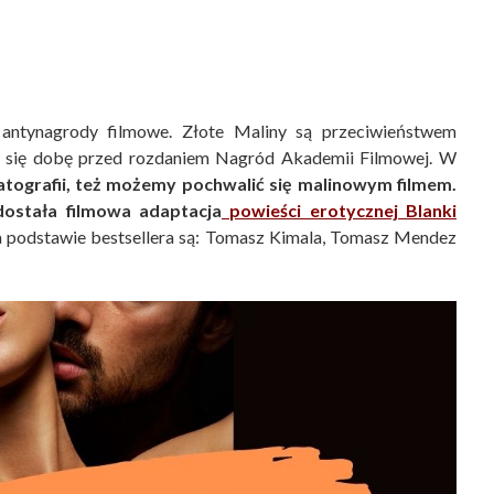
 antynagrody filmowe. Złote Maliny są przeciwieństwem
a się dobę przed rozdaniem Nagród Akademii Filmowej. W
matografii, też możemy pochwalić się malinowym filmem.
dostała filmowa adaptacja
powieści erotycznej Blanki
na podstawie bestsellera są: Tomasz Kimala, Tomasz Mendez