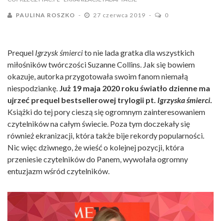
PAULINA ROSZKO
27 czerwca 2019
0
Prequel
Igrzysk śmierci
to nie lada gratka dla wszystkich
miłośników twórczości Suzanne Collins. Jak się bowiem
okazuje, autorka przygotowała swoim fanom niemałą
niespodziankę.
Już 19 maja 2020 roku światło dzienne ma
ujrzeć prequel bestsellerowej trylogii pt.
Igrzyska śmierci
.
Książki do tej pory cieszą się ogromnym zainteresowaniem
czytelników na całym świecie. Poza tym doczekały się
również ekranizacji, która także bije rekordy popularności.
Nic więc dziwnego, że wieść o kolejnej pozycji, która
przeniesie czytelników do Panem, wywołała ogromny
entuzjazm wśród czytelników.