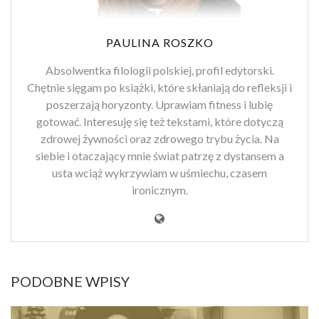
PAULINA ROSZKO
Absolwentka filologii polskiej, profil edytorski.
Chętnie sięgam po książki, które skłaniają do refleksji i
poszerzają horyzonty. Uprawiam fitness i lubię
gotować. Interesuję się też tekstami, które dotyczą
zdrowej żywności oraz zdrowego trybu życia. Na
siebie i otaczający mnie świat patrzę z dystansem a
usta wciąż wykrzywiam w uśmiechu, czasem
ironicznym.
PODOBNE WPISY