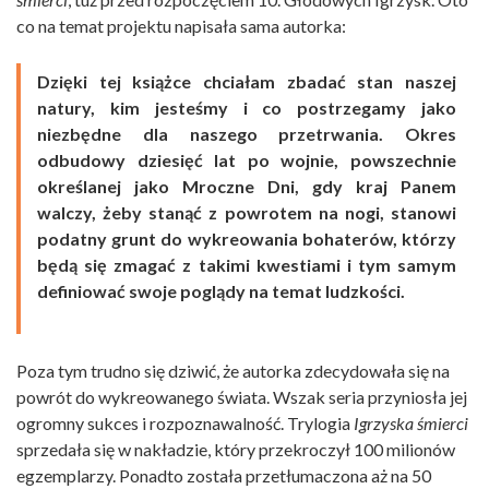
co na temat projektu napisała sama autorka:
Dzięki tej książce chciałam zbadać stan naszej
natury, kim jesteśmy i co postrzegamy jako
niezbędne dla naszego przetrwania. Okres
odbudowy dziesięć lat po wojnie, powszechnie
określanej jako Mroczne Dni, gdy kraj Panem
walczy, żeby stanąć z powrotem na nogi, stanowi
podatny grunt do wykreowania bohaterów, którzy
będą się zmagać z takimi kwestiami i tym samym
definiować swoje poglądy na temat ludzkości.
Poza tym trudno się dziwić, że autorka zdecydowała się na
powrót do wykreowanego świata. Wszak seria przyniosła jej
ogromny sukces i rozpoznawalność. Trylogia
Igrzyska śmierci
sprzedała się w nakładzie, który przekroczył 100 milionów
egzemplarzy. Ponadto została przetłumaczona aż na 50