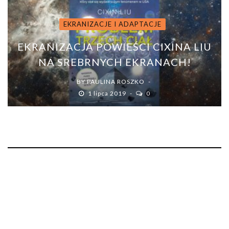
EKRANIZACJE I ADAPTACJE
EKRANIZACJA POWIEŚCI CIXINA LIU
NA SREBRNYCH EKRANACH!
BY
PAULINA ROSZKO
1 lipca 2019
0