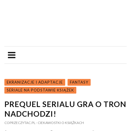
EKRANIZACJE I ADAPTACJE
FANTASY
SERIALE NA PODSTAWIE KSIĄŻEK
PREQUEL SERIALU GRA O TRON
NADCHODZI!
COPRZECZYTAC.PL
- CIEKAWOSTKI O KSIĄŻKACH