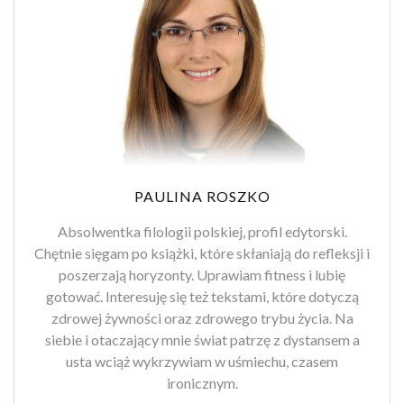
PAULINA ROSZKO
Absolwentka filologii polskiej, profil edytorski.
Chętnie sięgam po książki, które skłaniają do refleksji i
poszerzają horyzonty. Uprawiam fitness i lubię
gotować. Interesuję się też tekstami, które dotyczą
zdrowej żywności oraz zdrowego trybu życia. Na
siebie i otaczający mnie świat patrzę z dystansem a
usta wciąż wykrzywiam w uśmiechu, czasem
ironicznym.