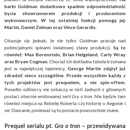
barki Goldman dodatkowo spadnie odpowiedzialność
bycia showrunnerem produkcji i producentem
wykonawczym. W tej ostatniej funkcji pomogą jej:
Martin, Daniel Zelman oraz Vince Gerardis.
Okazuje się jednak, że nie tylko Goldman pracuje nad
potencjalnymi spinami światowej sławy produkcji.
Są to
również: Max Borenstein, Brian Helgeland, Carly Wray
oraz Bryan Cogman.
Chociaż ich dokładna fabuła trzymana
jest w największej tajemnicy,
George Martin zdążył już
zdradzić nieco szczegółów. Przede wszystkim każdy z
tych projektów jest prequelem, a nie spin-offem.
Ponadto odbiorcy nie zobaczą w nich żadnych z głównych
postaci obecnie emitowanej serii
Gry o tron
. Nie będzie tam
również miejsca na Rebelię Roberta czy historię o Aegonie i
ser Duncanie, ponieważ są to postacie powszechnie znane.
Prequel serialu pt.
Gra o tron
– przewidywana