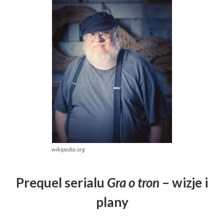
wikipedia.org
Prequel serialu
Gra o tron
– wizje i
plany