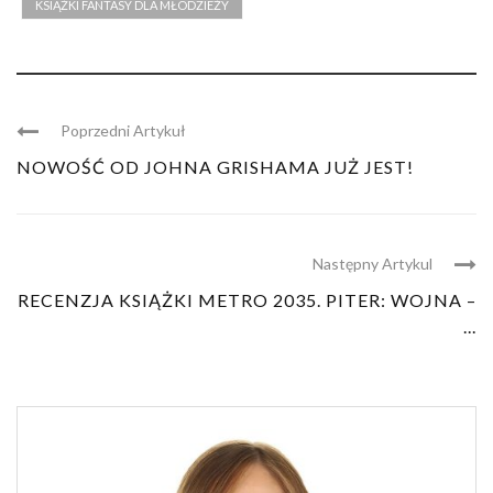
KSIĄŻKI FANTASY DLA MŁODZIEŻY
Poprzedni Artykuł
NOWOŚĆ OD JOHNA GRISHAMA JUŻ JEST!
Następny Artykul
RECENZJA KSIĄŻKI METRO 2035. PITER: WOJNA –
...