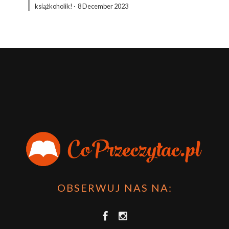
książkoholik!
·
8 December 2023
OBSERWUJ NAS NA: