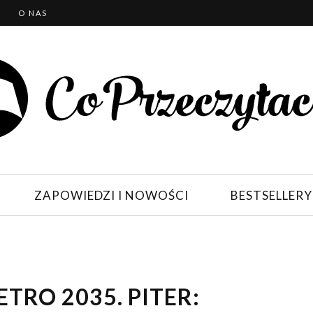
T
O NAS
ZAPOWIEDZI I NOWOŚCI
BESTSELLERY
TRO 2035. PITER: