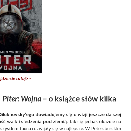
jdziecie tutaj>>
 Piter: Wojna
– o książce słów kilka
Glukhovsky’ego dowiadujemy się o wizji jeszcze dalszej
ość walk i siedzenia pod ziemią.
Jak się jednak okazuje na
wszystkim fauna rozwijały się w najlepsze. W Petersburskim