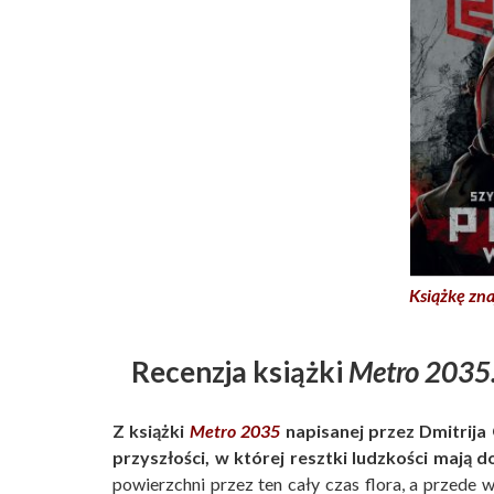
Książkę zna
Recenzja książki
Metro 2035.
Z książki
Metro 2035
napisanej przez Dmitrija 
przyszłości, w której resztki ludzkości mają d
powierzchni przez ten cały czas flora, a przede 