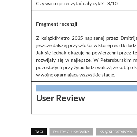
Czy warto przeczytać cały cykl? -
8/10
Fragment recenzji
Z książkiMetro 2035 napisanej przez Dmitrij
jeszcze dalszej przyszłości w której resztki lud
Jak się jednak okazuje na powierzchni przez te
rozwijały się w najlepsze. W Petersburskim m
pozostałych przy życiu ludzi walczą ze sobą o 
w wojnę ogarniającą wszystkie stacje.
User Review
TAGI
DMITRY GLUKHOVSKY
KSIĄŻKI POSTAPOKALI