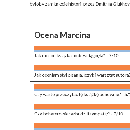
byłoby zamknięcie historii przez Dmitrija Glukhov
Ocena Marcina
Jak mocno książka mnie wciągnęła? -
7/10
Jak oceniam styl pisania, język i warsztat autora
Czy warto przeczytać tę książkę ponownie? -
5/
Czy bohaterowie wzbudzili sympatię? -
7/10