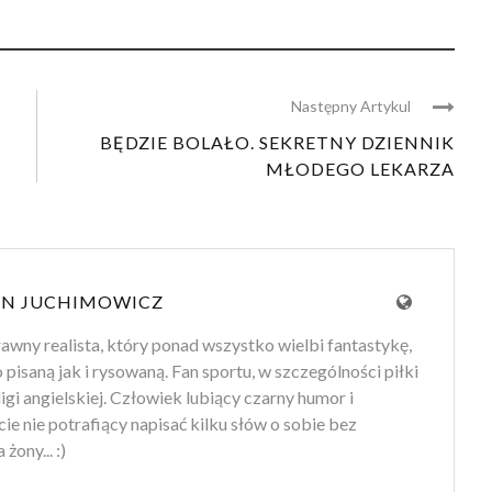
Następny Artykul
BĘDZIE BOLAŁO. SEKRETNY DZIENNIK
MŁODEGO LEKARZA
IN JUCHIMOWICZ
wny realista, który ponad wszystko wielbi fantastykę,
pisaną jak i rysowaną. Fan sportu, w szczególności piłki
 ligi angielskiej. Człowiek lubiący czarny humor i
ie nie potrafiący napisać kilku słów o sobie bez
żony... :)