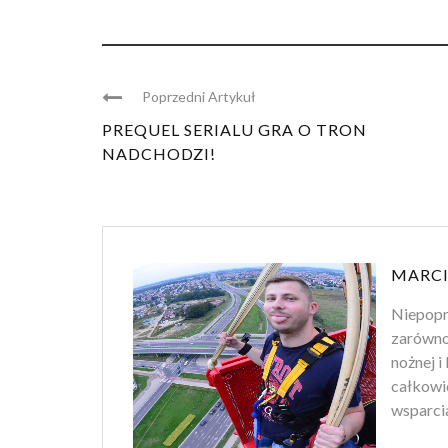
Poprzedni Artykuł
PREQUEL SERIALU GRA O TRON
NADCHODZI!
MARC
Niepopra
zarówno 
nożnej i
całkowic
wsparcia 