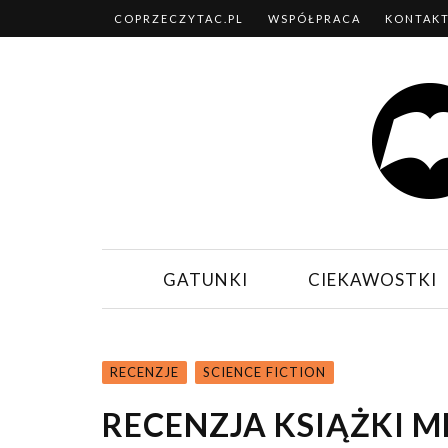
COPRZECZYTAC.PL
WSPÓŁPRACA
KONTAK
GATUNKI
CIEKAWOSTKI
RECENZJE
SCIENCE FICTION
RECENZJA KSIĄŻKI ME