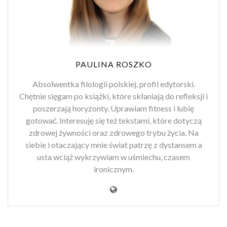
PAULINA ROSZKO
Absolwentka filologii polskiej, profil edytorski.
Chętnie sięgam po książki, które skłaniają do refleksji i
poszerzają horyzonty. Uprawiam fitness i lubię
gotować. Interesuję się też tekstami, które dotyczą
zdrowej żywności oraz zdrowego trybu życia. Na
siebie i otaczający mnie świat patrzę z dystansem a
usta wciąż wykrzywiam w uśmiechu, czasem
ironicznym.