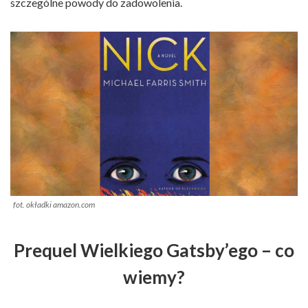
szczególne powody do zadowolenia.
fot. okładki amazon.com
Prequel Wielkiego Gatsby’ego – co
wiemy?