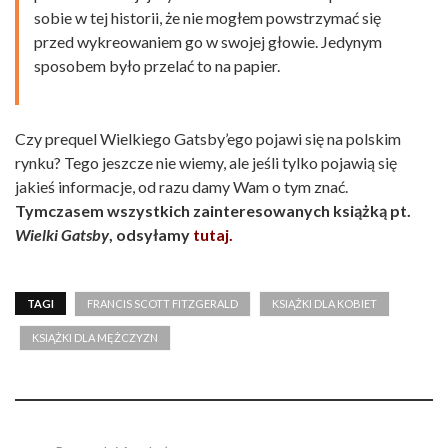
sobie w tej historii, że nie mogłem powstrzymać się
przed wykreowaniem go w swojej głowie. Jedynym
sposobem było przelać to na papier.
Czy prequel Wielkiego Gatsby’ego pojawi się na polskim
rynku? Tego jeszcze nie wiemy, ale jeśli tylko pojawią się
jakieś informacje, od razu damy Wam o tym znać.
Tymczasem wszystkich zainteresowanych książką pt.
Wielki Gatsby
, odsyłamy
tutaj.
TAGI
FRANCIS SCOTT FITZGERALD
KSIĄŻKI DLA KOBIET
KSIĄŻKI DLA MĘŻCZYZN