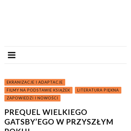
EKRANIZACJE I ADAPTACJE
FILMY NA PODSTAWIE KSIĄŻEK
LITERATURA PIĘKNA
ZAPOWIEDZI I NOWOŚCI
PREQUEL WIELKIEGO
GATSBY’EGO W PRZYSZŁYM