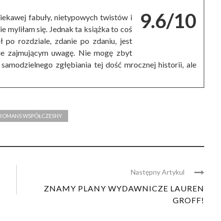
9.6/10
iekawej fabuły, nietypowych twistów i
e myliłam się. Jednak ta książka to coś
ł po rozdziale, zdanie po zdaniu, jest
cie zajmującym uwagę. Nie mogę zbyt
samodzielnego zgłębiania tej dość mrocznej historii, ale
ROMANS WSPÓŁCZESNY
Następny Artykul
ZNAMY PLANY WYDAWNICZE LAUREN
GROFF!