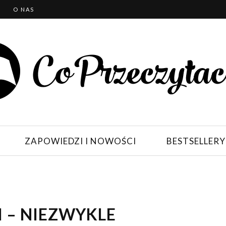
T
O NAS
ZAPOWIEDZI I NOWOŚCI
BESTSELLERY
I – NIEZWYKLE