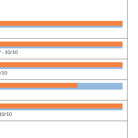
? -
10/10
/10
10/10