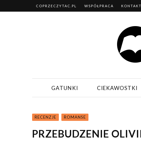
COPRZECZYTAC.PL
WSPÓŁPRACA
KONTAK
GATUNKI
CIEKAWOSTKI
RECENZJE
ROMANSE
PRZEBUDZENIE OLIVI