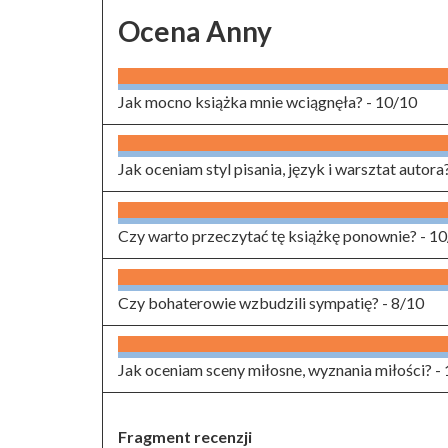
Ocena Anny
Jak mocno książka mnie wciągnęła? -
10/10
Jak oceniam styl pisania, język i warsztat autora
Czy warto przeczytać tę książkę ponownie? -
10
Czy bohaterowie wzbudzili sympatię? -
8/10
Jak oceniam sceny miłosne, wyznania miłości? -
Fragment recenzji