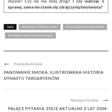
słuszne? Czy nie ma innej drogi?
I czy walcząc o
sprawę, sama nie stanie się zdrajczynią Innoświata?
TAGI
PATRONAT COPRZECZYTAĆ
RICK RIORDAN PRZEDSTAWIA
WYDAWNICTWO GALERIA KSIĄŻKI
Poprzedni Artykuł
PANOWANIE SMOKA. ILUSTROWANA HISTORIA
DYNASTII TARGARYENÓW
Następny Artykul
PALĄCE PYTANIA. ESEJE AKTUALNE Z LAT 2004-