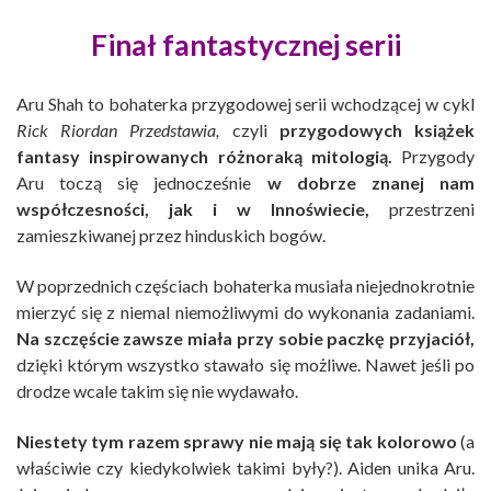
Finał fantastycznej serii
Aru Shah to bohaterka przygodowej serii wchodzącej w cykl
Rick Riordan Przedstawia,
czyli
przygodowych książek
fantasy inspirowanych różnoraką mitologią.
Przygody
Aru toczą się jednocześnie
w dobrze znanej nam
współczesności, jak i w Innoświecie,
przestrzeni
zamieszkiwanej przez hinduskich bogów.
W poprzednich częściach bohaterka musiała niejednokrotnie
mierzyć się z niemal niemożliwymi do wykonania zadaniami.
Na szczęście zawsze miała przy sobie paczkę przyjaciół,
dzięki którym wszystko stawało się możliwe. Nawet jeśli po
drodze wcale takim się nie wydawało.
Niestety tym razem sprawy nie mają się tak kolorowo
(a
właściwie czy kiedykolwiek takimi były?). Aiden unika Aru.