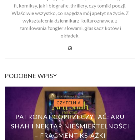
fi, komiksy, jak i biografie, thrillery, czy tomiki poezji.
Właściwie wszystko, co napędza mój apetyt na życie. Z
wykształcenia dziennikarz, kulturoznawca, z
zamiłowania żongler słowami, głaskacz kotów i
okładek.
PODOBNE WPISY
CZYTELNIA
PATRONAT COPRZECZYTAĆ: ARU
SHAH I NEKTAR NIEŚMIERTELNOŚCI
– FRAGMENT KSIĄŻKI