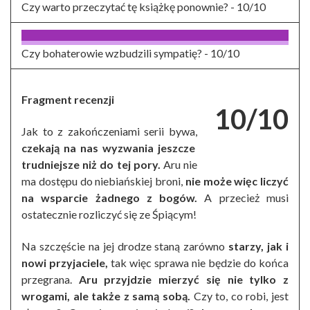
Czy warto przeczytać tę książkę ponownie? -
10/10
Czy bohaterowie wzbudzili sympatię? -
10/10
Fragment recenzji
10/10
Jak to z zakończeniami serii bywa,
czekają na nas wyzwania jeszcze
trudniejsze niż do tej pory.
Aru nie
ma dostępu do niebiańskiej broni,
nie może więc liczyć
na wsparcie żadnego z bogów.
A przecież musi
ostatecznie rozliczyć się ze Śpiącym!
Na szczęście na jej drodze staną zarówno
starzy, jak i
nowi przyjaciele,
tak więc sprawa nie będzie do końca
przegrana.
Aru przyjdzie mierzyć się nie tylko z
wrogami, ale także z samą sobą.
Czy to, co robi, jest