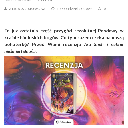
ANNA ALIMOWSKA
1 października 2022
0
To już ostatnia część przygód rezolutnej Pandawy w
krainie hinduskich bogów. Co tym razem czeka na naszą
bohaterkę? Przed Wami recenzja
Aru Shah i nektar
nieśmiertelności.