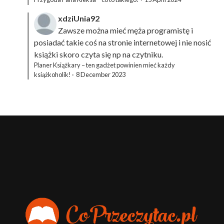
xdziUnia92
Zawsze można mieć męża programistę i
posiadać takie coś na stronie internetowej i nie nosić
książki skoro czyta się np na czytniku.
Planer Książkary – ten gadżet powinien mieć każdy
książkoholik!
·
8 December 2023