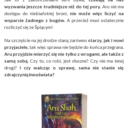
wyzwania jeszcze trudniejsze niż do tej pory.
Aru nie ma
dostępu do niebiańskiej broni,
nie może więc liczyć na
wsparcie żadnego z bogów.
A przecież musi ostatecznie
rozliczyć się ze Śpiącym!
Na szczęście na jej drodze staną zarówno
starzy, jak i nowi
przyjaciele,
tak więc sprawa nie będzie do końca przegrana.
Aru przyjdzie mierzyć się nie tylko z wrogami, ale także z
samą sobą.
Czy to, co robi, jest słuszne? Czy nie ma innej
drogi?
I czy walcząc o sprawę, sama nie stanie się
zdrajczynią Innoświata?