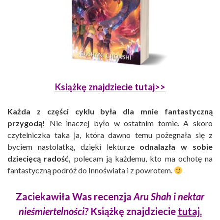
Książkę znajdziecie tutaj>>
Każda z części cyklu była dla mnie fantastyczną
przygodą!
Nie inaczej było w ostatnim tomie. A skoro
czytelniczka taka ja, która dawno temu pożegnała się z
byciem nastolatką, dzięki lekturze
odnalazła w sobie
dziecięcą radość,
polecam ją każdemu, kto ma ochotę na
fantastyczną podróż do Innoświata i z powrotem.
Zaciekawiła Was recenzja
Aru Shah i nektar
nieśmiertelności?
Książkę znajdziecie
tutaj.