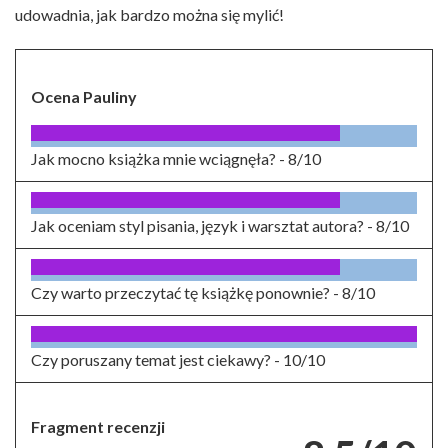
udowadnia, jak bardzo można się mylić!
Ocena Pauliny
Jak mocno książka mnie wciągnęła? -
8/10
Jak oceniam styl pisania, język i warsztat autora? -
8/10
Czy warto przeczytać tę książkę ponownie? -
8/10
Czy poruszany temat jest ciekawy? -
10/10
Fragment recenzji