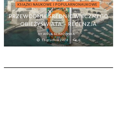
KSIĄŻKI NAUKOWE I POPULARNONAUKOWE
PRZEWODNIK ŚREDNIOWIECZNEGO
OBIEŻYŚWIATA – RECENZJA
BY
ANNA ALIMOWSKA
15 grudnia 2024
0