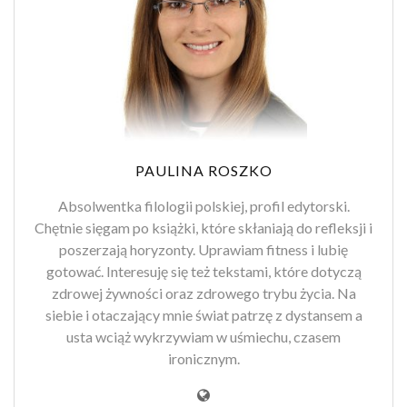
PAULINA ROSZKO
Absolwentka filologii polskiej, profil edytorski.
Chętnie sięgam po książki, które skłaniają do refleksji i
poszerzają horyzonty. Uprawiam fitness i lubię
gotować. Interesuję się też tekstami, które dotyczą
zdrowej żywności oraz zdrowego trybu życia. Na
siebie i otaczający mnie świat patrzę z dystansem a
usta wciąż wykrzywiam w uśmiechu, czasem
ironicznym.