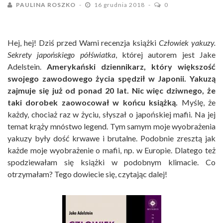
PAULINA ROSZKO
16 grudnia 2018
0
Hej, hej! Dziś przed Wami recenzja książki
Człowiek yakuzy.
Sekrety japońskiego półświatka
, której autorem jest Jake
Adelstein.
Amerykański dziennikarz, który większość
swojego zawodowego życia spędził w Japonii. Yakuzą
zajmuje się już od ponad 20 lat. Nic więc dziwnego, że
taki dorobek zaowocował w końcu książką.
Myślę, że
każdy, chociaż raz w życiu, słyszał o japońskiej mafii. Na jej
temat krąży mnóstwo legend. Tym samym moje wyobrażenia
yakuzy były dość krwawe i brutalne. Podobnie zresztą jak
każde moje wyobrażenie o mafii, np. w Europie. Dlatego też
spodziewałam się książki w podobnym klimacie. Co
otrzymałam? Tego dowiecie się, czytając dalej!