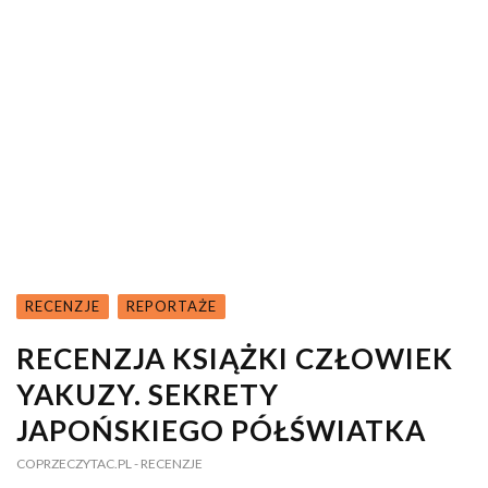
RECENZJE
REPORTAŻE
RECENZJA KSIĄŻKI CZŁOWIEK
YAKUZY. SEKRETY
JAPOŃSKIEGO PÓŁŚWIATKA
COPRZECZYTAC.PL
- RECENZJE