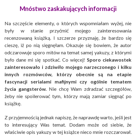
Mnóstwo zaskakujących informacji
Na szczęście elementy, o których wspomniałam wyżej, nie
były w stanie przyćmić mojego zainteresowania
recenzowaną książką. I szczerze przyznaję, że bardzo się
cieszę, iż po nią sięgnęłam. Okazuje się bowiem, że autor
odczarowuje sporo mitów na temat samej yakuzy, z którymi
było dane mi się spotkać. Co więcej!
Sporo ciekawostek
zainteresowało i zdziwiło mojego narzeczonego i kilku
innych rozmówców, którzy obecnie są na etapie
fascynacji serialami mafijnymi czy ogólnie tematem
życia gangsterów.
Nie chcę Wam zdradzać szczegółów,
żeby nie spoilerować tym, którzy mają zamiar sięgnąć po
książkę.
Z przyjemnością jednak napiszę, że naprawdę warto, jeśli jest
to interesujący Was temat. Dodam może od siebie, że
właściwie opis yakuzy w tej książce nieco mnie rozczarował.