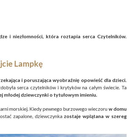
dze i niezłomności, która roztapia serca Czytelników.
jcie Lampkę
rzekająca i poruszająca wyobraźnię opowieść dla dzieci.
zdobyła serca czytelników i krytyków na całym świecie. Ta
ej młodej dziewczynki o tytułowym imieniu.
latarni morskiej. Kiedy pewnego burzowego wieczoru
w domu
zostać zapalone, dziewczynka
zostaje wplątana w szereg