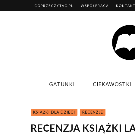
COPRZECZYTAC.PL
WSPÓŁPRACA
KONTAK
GATUNKI
CIEKAWOSTKI
KSIĄŻKI DLA DZIECI
RECENZJE
RECENZJA KSIĄŻKI L