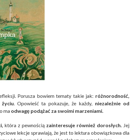
efleksji. Porusza bowiem tematy takie jak:
różnorodność,
 życiu
. Opowieść ta pokazuje, że każdy,
niezależnie od
lko ma
odwagę podążać za swoimi marzeniami.
i,
która z pewnością
zainteresuje również dorosłych.
Jej
yciowe lekcje sprawiają, że jest to lektura obowiązkowa dla