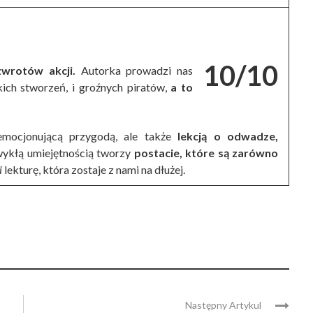
10/10
zwrotów akcji.
Autorka prowadzi nas
ch stworzeń, i groźnych piratów,
a to
 emocjonującą przygodą, ale także
lekcją o odwadze,
wykłą umiejętnością tworzy
postacie, które są zarówno
i
lekturę, która zostaje z nami na dłużej.
Następny Artykul