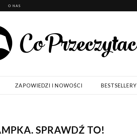
T
O NAS
ZAPOWIEDZI I NOWOŚCI
BESTSELLERY
AMPKA. SPRAWDŹ TO!