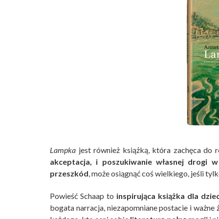
Lampka
jest również książką, która zachęca do r
akceptacja, i poszukiwanie własnej drogi w
przeszkód
, może osiągnąć coś wielkiego, jeśli ty
Powieść Schaap to
inspirująca książka dla dziec
bogata narracja, niezapomniane postacie i ważne ż