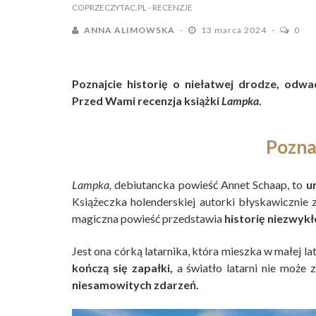
COPRZECZYTAC.PL
- RECENZJE
ANNA ALIMOWSKA
13 marca 2024
0
Poznajcie historię o niełatwej drodze, odwa
Przed Wami recenzja książki
Lampka
.
Pozna
Lampka,
debiutancka powieść Annet Schaap, to
u
Książeczka holenderskiej autorki błyskawicznie 
magiczna powieść przedstawia
historię niezwykł
Jest ona córką latarnika, która mieszka w małej 
kończą się zapałki,
a światło latarni nie może 
niesamowitych zdarzeń.