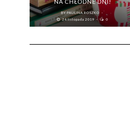
NA CHŁODNE DNI!
BY
PAULINA ROSZKO
24 listopada 2019
0