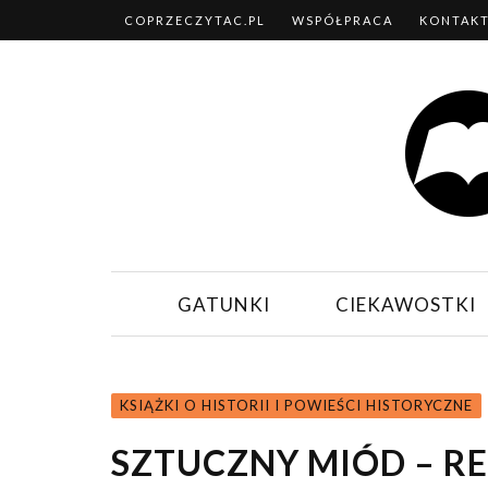
COPRZECZYTAC.PL
WSPÓŁPRACA
KONTAK
GATUNKI
CIEKAWOSTKI
KSIĄŻKI O HISTORII I POWIEŚCI HISTORYCZNE
SZTUCZNY MIÓD – R