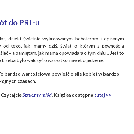
ót do PRL-u
lat, dzięki świetnie wykreowanym bohaterom i opisanym
y od tego, jaki mamy dziś, świat, o którym z pewnością
yśleć – a pamiętam, jak mama opowiadała o tym dniu… Jest to
 trzeba było walczyć o wszystko, nawet o jedzenie.
. To bardzo wartościowa powieść o sile kobiet w bardzo
kojnych czasach.
 Czytajcie
Sztuczny miód
. Książka dostępna
tutaj >>