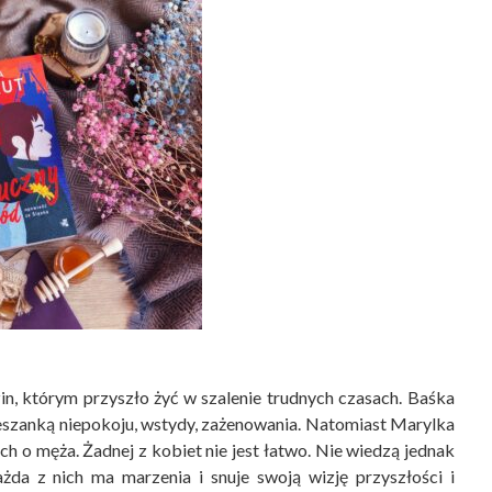
zin, którym przyszło żyć w szalenie trudnych czasach. Baśka
mieszanką niepokoju, wstydy, zażenowania. Natomiast Marylka
ch o męża. Żadnej z kobiet nie jest łatwo. Nie wiedzą jednak
ażda z nich ma marzenia i snuje swoją wizję przyszłości i