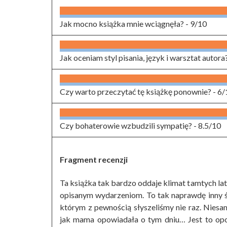
Jak mocno książka mnie wciągnęła? -
9/10
Jak oceniam styl pisania, język i warsztat autora
Czy warto przeczytać tę książkę ponownie? -
6/
Czy bohaterowie wzbudzili sympatię? -
8.5/10
Fragment recenzji
Ta książka tak bardzo oddaje klimat tamtych la
opisanym wydarzeniom. To tak naprawdę inny świ
którym z pewnością słyszeliśmy nie raz. Niesa
jak mama opowiadała o tym dniu… Jest to opo