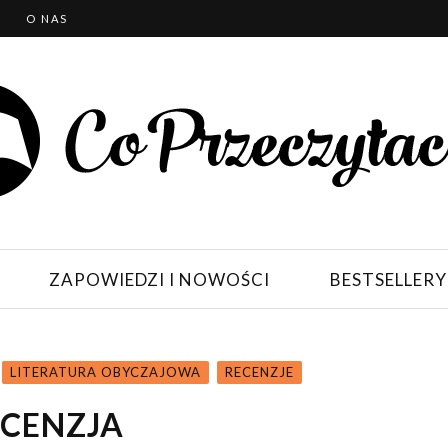
T
O NAS
ZAPOWIEDZI I NOWOŚCI
BESTSELLERY
LITERATURA OBYCZAJOWA
RECENZJE
ECENZJA