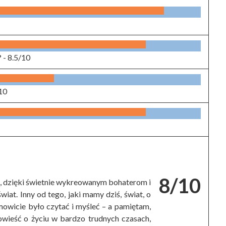
? -
8.5/10
10
8/10
t, dzięki świetnie wykreowanym bohaterom i
at. Inny od tego, jaki mamy dziś, świat, o
mowicie było czytać i myśleć – a pamiętam,
wieść o życiu w bardzo trudnych czasach,