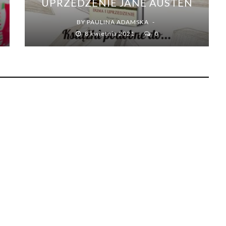
UPRZEDZENIE JANE AUSTEN
BY
PAULINA ADAMSKA
8 kwietnia 2021
0