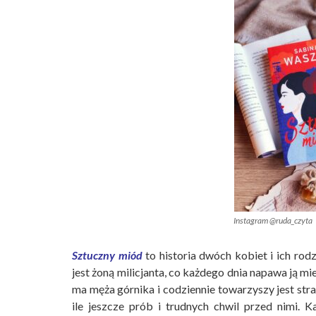
Instagram @ruda_czyta
Sztuczny miód
to historia dwóch kobiet i ich rod
jest żoną milicjanta, co każdego dnia napawa ją 
ma męża górnika i codziennie towarzyszy jest stra
ile jeszcze prób i trudnych chwil przed nimi. K