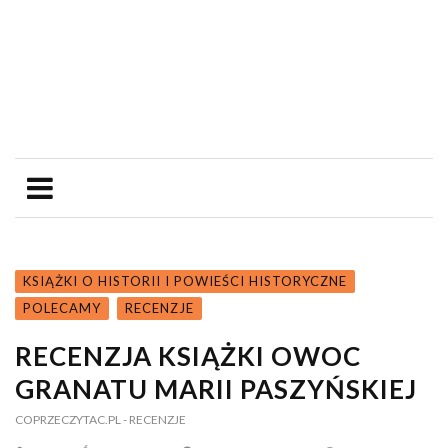
KSIĄŻKI O HISTORII I POWIEŚCI HISTORYCZNE
POLECAMY
RECENZJE
RECENZJA KSIĄŻKI OWOC
GRANATU MARII PASZYŃSKIEJ
COPRZECZYTAC.PL
- RECENZJE