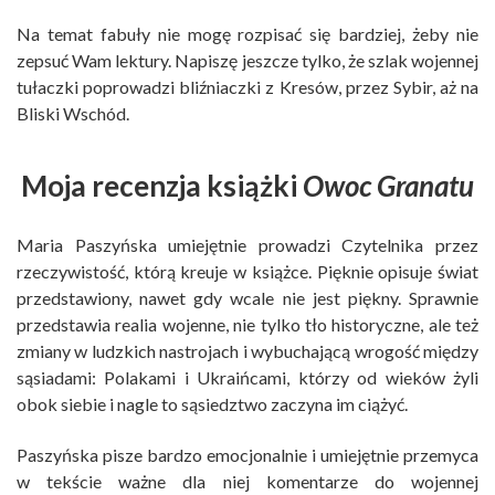
Na temat fabuły nie mogę rozpisać się bardziej, żeby nie
zepsuć Wam lektury. Napiszę jeszcze tylko, że szlak wojennej
tułaczki poprowadzi bliźniaczki z Kresów, przez Sybir, aż na
Bliski Wschód.
Moja recenzja książki
Owoc Granatu
Maria Paszyńska umiejętnie prowadzi Czytelnika przez
rzeczywistość, którą kreuje w książce. Pięknie opisuje świat
przedstawiony, nawet gdy wcale nie jest piękny. Sprawnie
przedstawia realia wojenne, nie tylko tło historyczne, ale też
zmiany w ludzkich nastrojach i wybuchającą wrogość między
sąsiadami: Polakami i Ukraińcami, którzy od wieków żyli
obok siebie i nagle to sąsiedztwo zaczyna im ciążyć.
Paszyńska pisze bardzo emocjonalnie i umiejętnie przemyca
w tekście ważne dla niej komentarze do wojennej