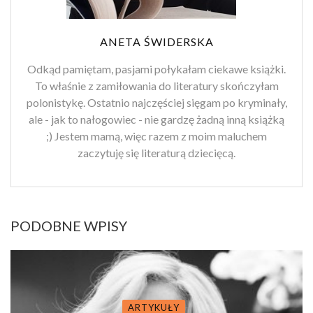
ANETA ŚWIDERSKA
Odkąd pamiętam, pasjami połykałam ciekawe książki.
To właśnie z zamiłowania do literatury skończyłam
polonistykę. Ostatnio najczęściej sięgam po kryminały,
ale - jak to nałogowiec - nie gardzę żadną inną książką
;) Jestem mamą, więc razem z moim maluchem
zaczytuję się literaturą dziecięcą.
PODOBNE WPISY
ARTYKUŁY