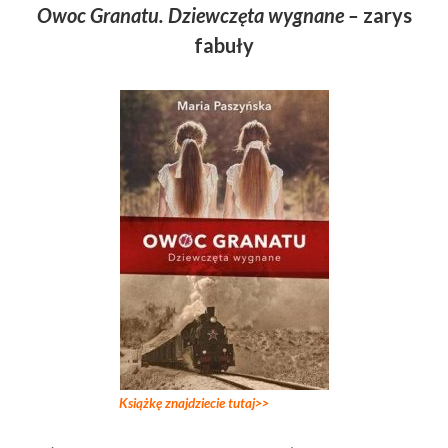
Owoc Granatu. Dziewczęta wygnane –
zarys
fabuły
Książkę znajdziecie tutaj>>