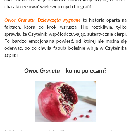
charakteryzować wiele wojennych biografii.
Owoc Granatu. Dziewczęta wygnane
to historia oparta na
faktach, która co krok wzrusza. Nie roztkliwia, tylko
sprawia, że Czytelnik współodczuwając, autentycznie cierpi.
To bardzo emocjonalna powieść, od której nie można się
oderwać, bo co chwila fabuła boleśnie wbija w Czytelnika
szpilki.
Owoc Granatu
– komu polecam?