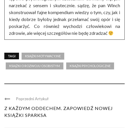
narzekać z sensem i skutecznie. sądzę, że pan Winch
skonstruował fajne kompendium wiedzy o tym, czy, jak i
kiedy dobrze byłoby jednak przełamać swój opór i się
poskarżyć. Co również wychodzi człowiekowi na
zdrowie, ale więcej szczegółów nie będę zdradzać
TAGI
KSIĄŻKI MOTYWACYJNE
KSIĄŻKI O ROZWOJU OSOBISTYM
KSIĄŻKI PSYCHOLOGICZNE
Poprzedni Artykuł
Z KAŻDYM ODDECHEM. ZAPOWIEDŹ NOWEJ
KSIĄŻKI SPARKSA