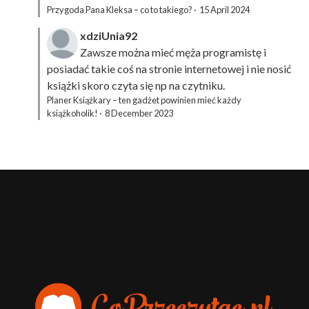
Przygoda Pana Kleksa – co to takiego?
·
15 April 2024
xdziUnia92
Zawsze można mieć męża programistę i
posiadać takie coś na stronie internetowej i nie nosić
książki skoro czyta się np na czytniku.
Planer Książkary – ten gadżet powinien mieć każdy
książkoholik!
·
8 December 2023