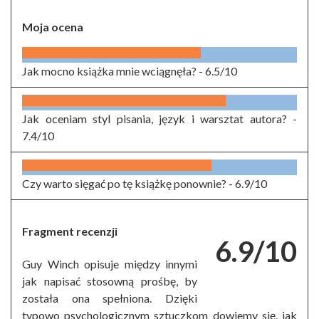
Moja ocena
Jak mocno książka mnie wciągnęła? -
6.5/10
Jak oceniam styl pisania, język i warsztat autora? -
7.4/10
Czy warto sięgać po tę książkę ponownie? -
6.9/10
Fragment recenzji
6.9/10
Guy Winch opisuje między innymi
jak napisać stosowną prośbę, by
została ona spełniona. Dzięki
typowo psychologicznym sztuczkom dowiemy się, jak