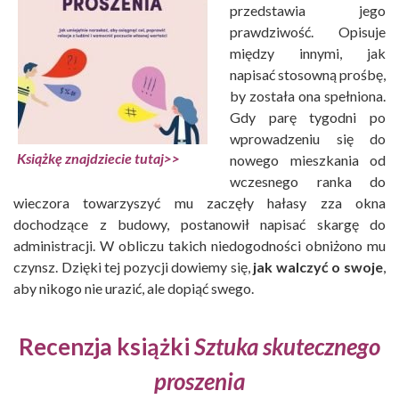
przedstawia jego
prawdziwość. Opisuje
między innymi, jak
napisać stosowną prośbę,
by została ona spełniona.
Gdy parę tygodni po
wprowadzeniu się do
Książkę znajdziecie tutaj>>
nowego mieszkania od
wczesnego ranka do
wieczora towarzyszyć mu zaczęły hałasy zza okna
dochodzące z budowy, postanowił napisać skargę do
administracji. W obliczu takich niedogodności obniżono mu
czynsz. Dzięki tej pozycji dowiemy się,
jak walczyć o swoje
,
aby nikogo nie urazić, ale dopiąć swego.
Recenzja książki
Sztuka skutecznego
proszenia