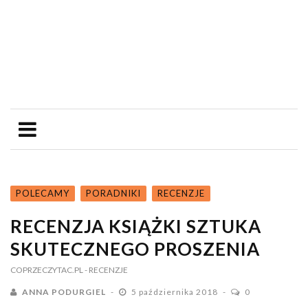
POLECAMY
PORADNIKI
RECENZJE
RECENZJA KSIĄŻKI SZTUKA
SKUTECZNEGO PROSZENIA
COPRZECZYTAC.PL
- RECENZJE
ANNA PODURGIEL
5 października 2018
0