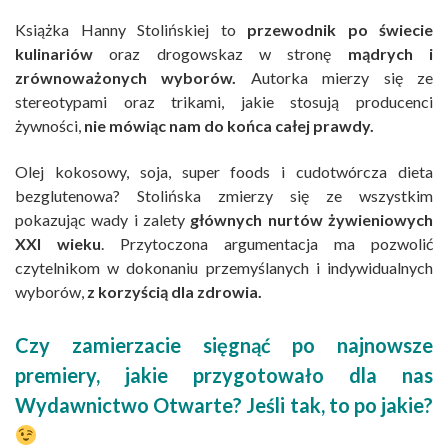
Książka Hanny Stolińskiej to
przewodnik po świecie
kulinariów
oraz drogowskaz w stronę
mądrych i
zrównoważonych wyborów.
Autorka mierzy się ze
stereotypami oraz trikami, jakie stosują producenci
żywności,
nie mówiąc nam do końca całej prawdy.
Olej kokosowy, soja, super foods i cudotwórcza dieta
bezglutenowa? Stolińska zmierzy się ze wszystkim
pokazując wady i zalety
głównych nurtów żywieniowych
XXI wieku
. Przytoczona argumentacja ma pozwolić
czytelnikom w dokonaniu przemyślanych i indywidualnych
wyborów,
z korzyścią dla zdrowia.
Czy zamierzacie sięgnąć po najnowsze
premiery, jakie przygotowało dla nas
Wydawnictwo Otwarte?
Jeśli tak, to po jakie?