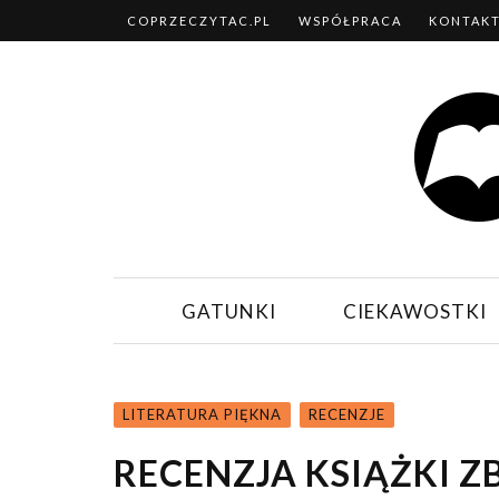
COPRZECZYTAC.PL
WSPÓŁPRACA
KONTAK
GATUNKI
CIEKAWOSTKI
LITERATURA PIĘKNA
RECENZJE
RECENZJA KSIĄŻKI Z