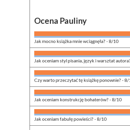
Ocena Pauliny
Jak mocno książka mnie wciągnęła? -
8/10
Jak oceniam styl pisania, język i warsztat autora
Czy warto przeczytać tę książkę ponownie? -
8/
Jak oceniam konstrukcję bohaterów? -
8/10
Jak oceniam fabułę powieści? -
8/10