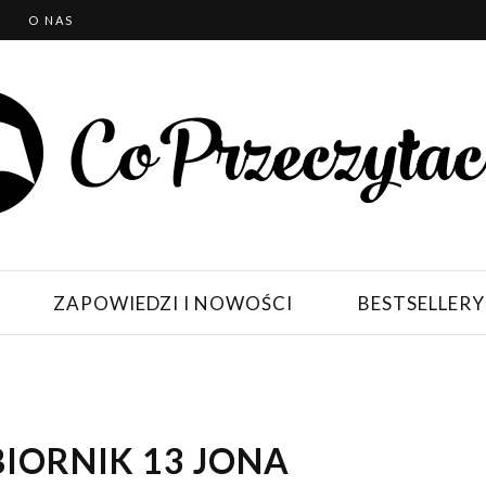
T
O NAS
ZAPOWIEDZI I NOWOŚCI
BESTSELLERY
BIORNIK 13 JONA