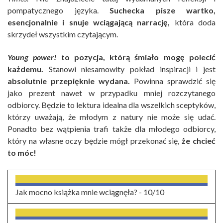
pompatycznego języka.
Suchecka pisze wartko,
esencjonalnie i snuje wciągającą narrację,
która doda
skrzydeł wszystkim czytającym.
Young power!
to pozycja, którą śmiało mogę polecić
każdemu.
Stanowi niesamowity pokład inspiracji i jest
absolutnie przepięknie wydana.
Powinna sprawdzić się
jako prezent nawet w przypadku mniej rozczytanego
odbiorcy. Będzie to lektura idealna dla wszelkich sceptyków,
którzy uważają, że młodym z natury nie może się udać.
Ponadto bez wątpienia trafi także dla młodego odbiorcy,
który na własne oczy będzie mógł przekonać się,
że chcieć
to móc!
Jak mocno książka mnie wciągnęła? -
10/10