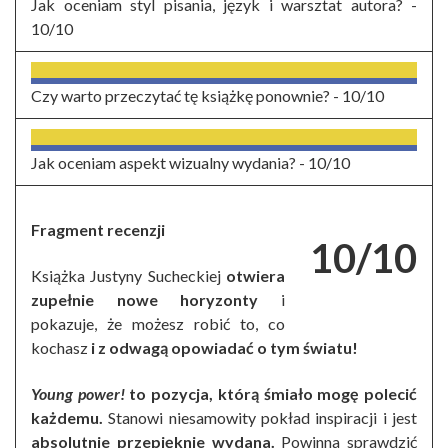
Jak oceniam styl pisania, język i warsztat autora? -
10/10
Czy warto przeczytać tę książkę ponownie? -
10/10
Jak oceniam aspekt wizualny wydania? -
10/10
Fragment recenzji
10/10
Książka Justyny Sucheckiej
otwiera
zupełnie nowe horyzonty
i
pokazuje, że możesz robić to, co
kochasz
i z odwagą opowiadać o tym światu!
Young power!
to pozycja, którą śmiało mogę polecić
każdemu.
Stanowi niesamowity pokład inspiracji i jest
absolutnie przepięknie wydana.
Powinna sprawdzić