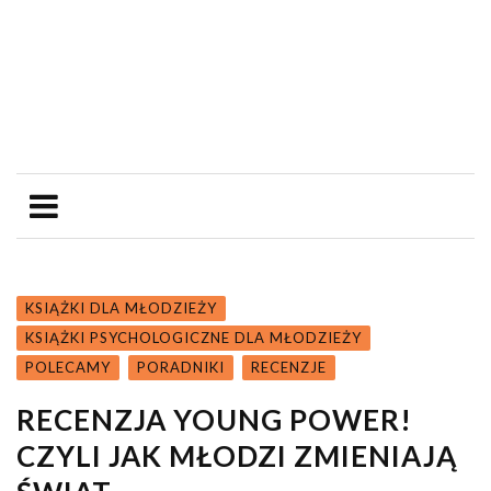
KSIĄŻKI DLA MŁODZIEŻY
KSIĄŻKI PSYCHOLOGICZNE DLA MŁODZIEŻY
POLECAMY
PORADNIKI
RECENZJE
RECENZJA YOUNG POWER!
CZYLI JAK MŁODZI ZMIENIAJĄ