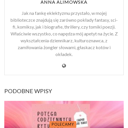
ANNA ALIMOWSKA
Jak na fankę eklektyzmu przystało, w mojej
biblioteczce znajdują się zarówno pokłady fantasy, sci-
fi, komiksy, jak i biografie, thrillery, czy tomiki poezji.
Właściwie wszystko, co napędza mój apetyt na życie. Z
wykształcenia dziennikarz, kulturoznawca, z
zamiłowania żongler słowami, głaskacz kotów i
okładek.
PODOBNE WPISY
POLECAMY