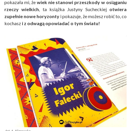
pokazała mi, że
wiek nie stanowi przeszkody w osiąganiu
rzeczy wielkich
, ta książka Justyny Sucheckiej
otwiera
zupełnie nowe horyzonty
i pokazuje, że możesz robić to, co
kochasz
i z odwagą opowiadać o tym światu!
fot. A. Alimowska