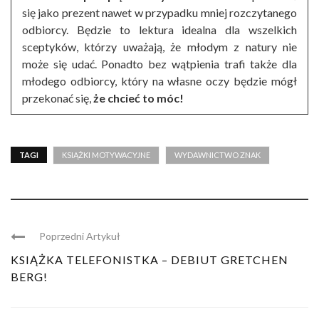
się jako prezent nawet w przypadku mniej rozczytanego
odbiorcy. Będzie to lektura idealna dla wszelkich
sceptyków, którzy uważają, że młodym z natury nie
może się udać. Ponadto bez wątpienia trafi także dla
młodego odbiorcy, który na własne oczy będzie mógł
przekonać się,
że chcieć to móc!
TAGI
KSIĄŻKI MOTYWACYJNE
WYDAWNICTWO ZNAK
Poprzedni Artykuł
KSIĄŻKA TELEFONISTKA – DEBIUT GRETCHEN
BERG!