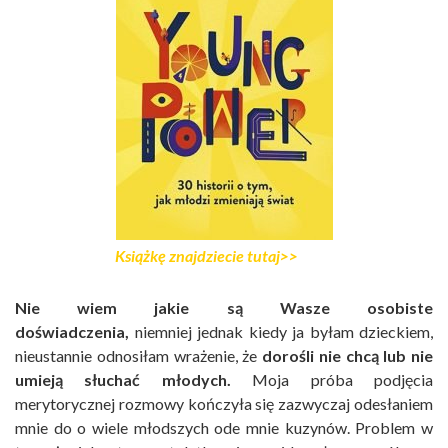
Książkę znajdziecie tutaj>>
Nie wiem jakie są Wasze osobiste
doświadczenia,
niemniej jednak kiedy ja byłam dzieckiem,
nieustannie odnosiłam wrażenie, że
dorośli nie chcą lub nie
umieją słuchać młodych.
Moja próba podjęcia
merytorycznej rozmowy kończyła się zazwyczaj odesłaniem
mnie do o wiele młodszych ode mnie kuzynów. Problem w