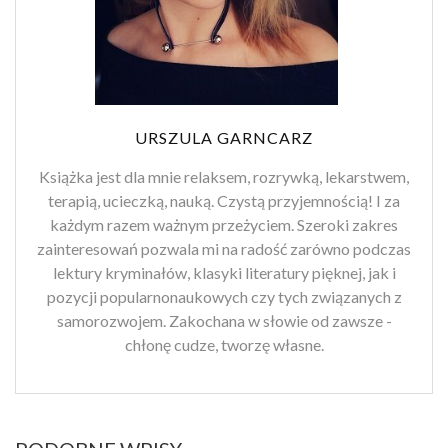
URSZULA GARNCARZ
Książka jest dla mnie relaksem, rozrywką, lekarstwem,
terapią, ucieczką, nauką. Czystą przyjemnością! I za
każdym razem ważnym przeżyciem. Szeroki zakres
zainteresowań pozwala mi na radość zarówno podczas
lektury kryminałów, klasyki literatury pięknej, jak i
pozycji popularnonaukowych czy tych związanych z
samorozwojem. Zakochana w słowie od zawsze -
chłonę cudze, tworzę własne.