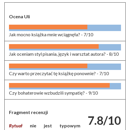
Ocena Uli
Jak mocno książka mnie wciągnęła? -
7/10
Jak oceniam styl pisania, język i warsztat autora? -
8/10
Czy warto przeczytać tę książkę ponownie? -
7/10
Czy bohaterowie wzbudzili sympatię? -
9/10
Fragment recenzji
7.8/10
Rytuał
nie jest typowym