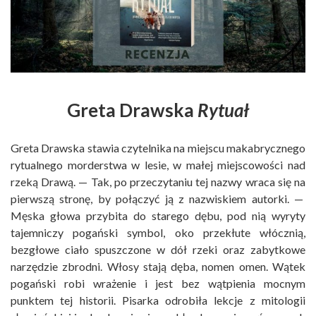
Greta Drawska
Rytuał
Greta Drawska stawia czytelnika na miejscu makabrycznego
rytualnego morderstwa w lesie, w małej miejscowości nad
rzeką Drawą. — Tak, po przeczytaniu tej nazwy wraca się na
pierwszą stronę, by połączyć ją z nazwiskiem autorki. —
Męska głowa przybita do starego dębu, pod nią wyryty
tajemniczy pogański symbol, oko przekłute włócznią,
bezgłowe ciało spuszczone w dół rzeki oraz zabytkowe
narzędzie zbrodni. Włosy stają dęba, nomen omen. Wątek
pogański robi wrażenie i jest bez wątpienia mocnym
punktem tej historii. Pisarka odrobiła lekcje z mitologii