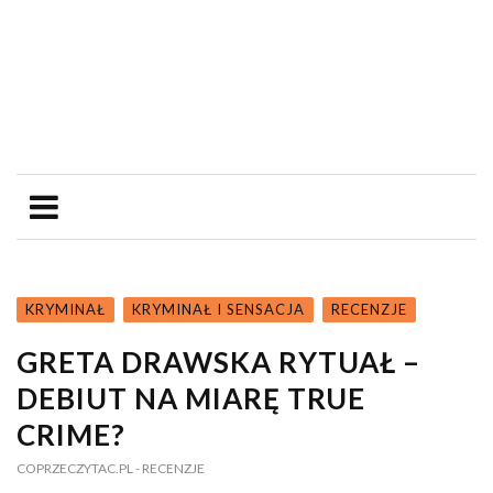
KRYMINAŁ
KRYMINAŁ I SENSACJA
RECENZJE
GRETA DRAWSKA RYTUAŁ –
DEBIUT NA MIARĘ TRUE
CRIME?
COPRZECZYTAC.PL
- RECENZJE