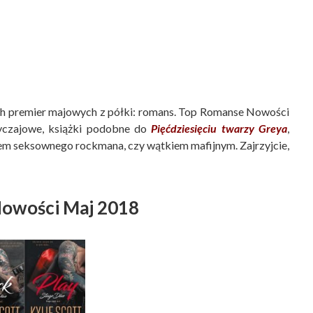
ch premier majowych z półki: romans. Top Romanse Nowości
byczajowe, książki podobne do
Pięćdziesięciu twarzy Greya
,
kiem seksownego rockmana, czy wątkiem mafijnym. Zajrzyjcie,
owości Maj 2018