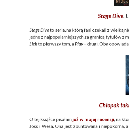
Stage Dive
.
L
Stage Dive
to seria, na którą fani czekali z wielką
jedne z najpopularniejszych za granicą tytułów 
Lick
to pierwszy tom, a
Play
– drugi. Oba opowiada
Chłopak taki
O tej książce pisałam
już w mojej recenzji
, na kt
Joss i Wesa. Ona jest zbuntowana i niepokorna, a