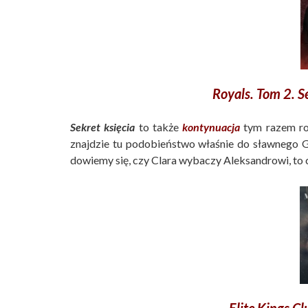
Royals. Tom 2. Se
Sekret księcia
to także
kontynuacja
tym razem ro
znajdzie tu podobieństwo właśnie do sławnego G
dowiemy się, czy Clara wybaczy Aleksandrowi, to co
Elite Kings C