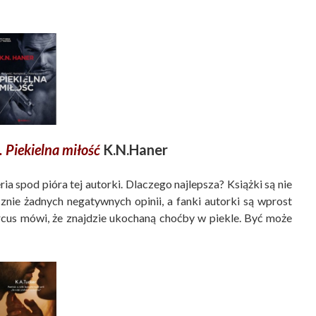
. Piekielna miłość
K.N.Haner
ria spod pióra tej autorki. Dlaczego najlepsza? Książki są nie
cznie żadnych negatywnych opinii, a fanki autorki są wprost
cus mówi, że znajdzie ukochaną choćby w piekle. Być może