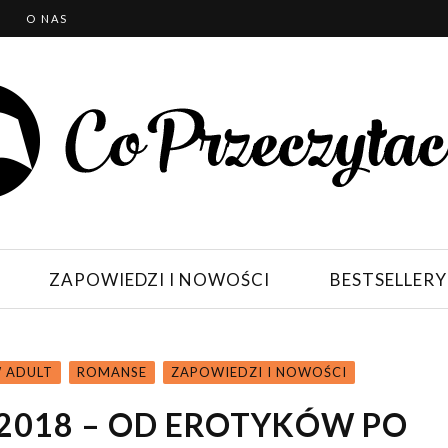
T
O NAS
ZAPOWIEDZI I NOWOŚCI
BESTSELLERY
 ADULT
ROMANSE
ZAPOWIEDZI I NOWOŚCI
2018 – OD EROTYKÓW PO