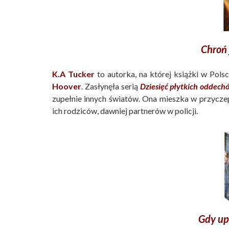
Chroń 
K.A Tucker
to autorka, na której książki w Pols
Hoover
. Zasłynęła serią
Dziesięć płytkich oddech
zupełnie innych światów. Ona mieszka w przyczep
ich rodziców, dawniej partnerów w policji.
Gdy u