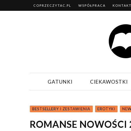
COPRZECZYTAC.PL
WSPÓŁPRACA
KONTAK
GATUNKI
CIEKAWOSTKI
BESTSELLERY I ZESTAWIENIA
EROTYKI
NEW
ROMANSE NOWOŚCI 