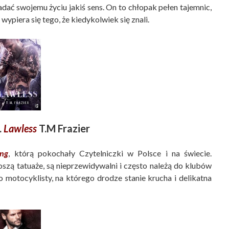
dać swojemu życiu jakiś sens. On to chłopak pełen tajemnic,
wypiera się tego, że kiedykolwiek się znali.
.
Lawless
T.M
Frazier
ing
, którą pokochały Czytelniczki w Polsce i na świecie.
oszą tatuaże, są nieprzewidywalni i często należą do klubów
go motocyklisty, na którego drodze stanie krucha i delikatna