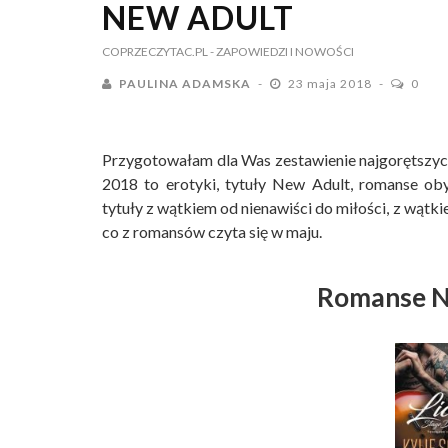
NEW ADULT
COPRZECZYTAC.PL
- ZAPOWIEDZI I NOWOŚCI
PAULINA ADAMSKA
23 maja 2018
0
Przygotowałam dla Was zestawienie najgorętszy
2018 to erotyki, tytuły New Adult, romanse o
tytuły z wątkiem od nienawiści do miłości, z wąt
co z romansów czyta się w maju.
Romanse N