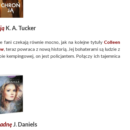
ją
K. A. Tucker
ce fani czekają równie mocno, jak na kolejne tytuły
Colleen
ów
, teraz powraca z nową historią. Jej bohaterami są ludzie z
ie kempingowej, on jest policjantem. Połączy ich tajemnica
padnę
J. Daniels