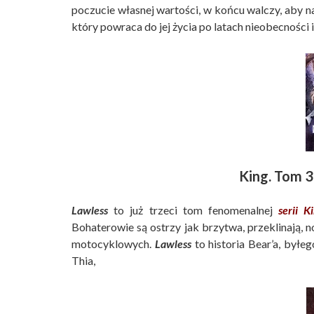
poczucie własnej wartości, w końcu walczy, aby na
który powraca do jej życia po latach nieobecności i 
King. Tom 3
Lawless
to już trzeci tom fenomenalnej
serii K
Bohaterowie są ostrzy jak brzytwa, przeklinają, n
motocyklowych.
Lawless
to historia Bear’a, byłe
Thia,