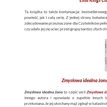
Ta książka to także kontynuacja: bestsellerowe
powieść, jak i całą serię. Z jednej strony bohater
zdecydowanie przeznaczone dla Czytelników pełn
czy udało jej się uciec przed grupą bardzo złych c
Zmysłowa idealna żon
Zmysłowa idealna żona
to część serii
Zmysłowa d
innego autora i opowiada o zupełnie innych 
przekonana, że jej ukochany mąż zginął w katast