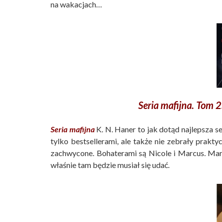
na wakacjach…
Seria mafijna. Tom 2
Seria mafijna
K. N. Haner to jak dotąd najlepsza se
tylko bestsellerami, ale także nie zebrały prakty
zachwycone. Bohaterami są Nicole i Marcus. Mar
właśnie tam będzie musiał się udać.